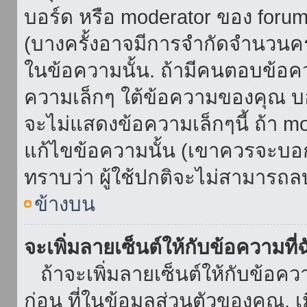
บอร์ด หรือ moderator ของ foru
(บางครั้งอาจมีการจำกัดจำนวนครั
ในข้อความนั้น. ถ้ามีคนตอบข้อค
ความเล็กๆ ใต้ข้อความของคุณ บอ
จะไม่แสดงข้อความเล็กๆนี้ ถ้า mod
แก้ไขข้อความนั้น (เขาควรจะบอกส
ทราบว่า ผู้ใช้ปกติจะไม่สามารถลบ
ข้างบน
จะเพิ่มลายเซ็นต์ให้กับข้อความที่
ถ้าจะเพิ่มลายเซ็นต์ให้กับข้อควา
ก่อน ที่ในข้อมูลส่วนตัวของคุณ.