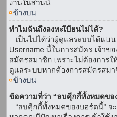
งานในส่วนนี้
ข้างบน
ทำไมฉันถึงลงทะเีบียนไม่ได้?
เป็นไปได้ว่าผู้ดูแลระบบได้แบน I
Username นี้ในการสมัคร เจ้าข
สมัครสมาชิก เพราะไม่ต้องการให้ผ
ดูแลระบบหากต้องการสมัครสมาช
ข้างบน
ข้อความที่ว่า “ลบคุีกกี้ทั้งหมดข
“ลบคุีกกี้ทั้งหมดของบอร์ดนี้” จะ
หากคุณมีปัญหาเรื่องการเข้าใ