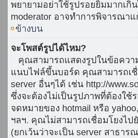
พยายามอย่าใช้รูปรอยยิ้มมากเกิ
moderator อาจทำการพิจารณาแก
ข้างบน
จะโพสต์รูปได้ไหม?
คุณสามารถแสดงรูปในข้อความขอ
แนบไฟล์ขึ้นบอร์ด คุณสามารถเชื่
server อื่นๆได้ เช่น http://www.
ซึ่งจะต้องไม่เป็นรูปภาพที่ต้องใ
จดหมายของ hotmail หรือ yahoo, เ
ฯลฯ. คุณไม่สามารถเชื่อมโยงไปยั
(ยกเว้นว่าจะเป็น server สาธาร