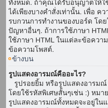
ทั้งหมด. ถ้าคุณได้รับอนุญาตให้
ได้เพียงบางคำสั่งเท่านั้น. เพื่อ 
รบกวนการทำงานของบอร์ด โดยใช้
ปัญหาอื่นๆ. ถ้าการใช้ภาษา HTML 
ใช้ภาษา HTML ในแต่ละข้อความโพ
ข้อความโพสต์.
ข้างบน
รูปแสดงอารมณ์คืออะไร?
รูปรอยยิ้ม หรือรูปแสดงอารมณ์ เ
โดยใช้รหัสพิเศษสั้นๆเช่น :) หมา
รูปแสดงอารมณ์ทั้งหมดจะอยู่ใน