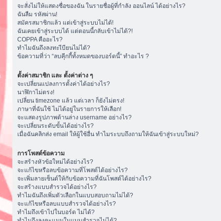
จะสั่งไม่ให้แสดงชื่อของฉัน ในรายชื่อผู้ที่กำลัง ออนไลน์ ได้อย่างไร?
ฉันลืม รหัสผ่าน!
สมัครสมาชิกแล้ว แต่เข้าสู่ระบบไม่ได้!
ฉันเคยเข้าสู่ระบบได้ แต่ตอนนี้กลับเข้าไม่ได้?!
COPPA คืออะไร?
ทำไมฉันถึงลงทะเีบียนไม่ได้?
ข้อความที่ว่า “ลบคุีกกี้ทั้งหมดของบอร์ดนี้” ทำอะไร ?
ตั้งค่าสมาชิก และ ตั้งค่าต่าง ๆ
จะเปลี่ยนแปลงการตั้งค่าได้อย่างไร?
นาฬิกาไม่ตรง!
เปลี่ยน timezone แล้ว แต่เวลา ก็ยังไม่ตรง!
ภาษาที่ฉันใช้ ไม่ได้อยู่ในรายการให้เลือก!
จะแสดงรูปภาพด้านล่าง username อย่างไร?
จะเปลี่ยนระดับขั้นได้อย่างไร?
เมื่อฉันคลิกส่ง email ให้ผู้ใช้อื่น ทำไมระบบถึงถามให้ฉันเข้าสู่ระบบใหม่?
การโพสต์ข้อความ
จะสร้างหัวข้อใหม่ได้อย่างไร?
จะแก้ไขหรือลบข้อความที่โพสต์ได้อย่างไร?
จะเพิ่มลายเซ็นต์ให้กับข้อความที่ฉันโพสต์ได้อย่างไร?
จะสร้างแบบสำรวจได้อย่างไร?
ทำไมฉันถึงเพิ่มตัวเลือกในแบบสอบถามไม่ได้?
จะแก้ไขหรือลบแบบสำรวจได้อย่างไร?
ทำไมถึงเข้าไปในบอร์ด ไม่ได้?
ทำไมถึงลงคะแนนในแบบสำรวจไม่ได้?