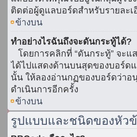
ติดต่อผู้ดูแลบอร์ดสำหรับรายละเ
ข้างบน
ทำอย่างไรฉันถึงจะดันกระทู้ได้?
โดยการคลิกที่ “ดันกระทู้” จะแสดง
ได้ไปแสดงด้านบนสุดของบอร์ดแล้
นั้น ให้ลองอ่านกฏของบอร์ดว่าอน
ดำเนินการอีกครั้ง
ข้างบน
รูปแบบและชนิดของหัวข