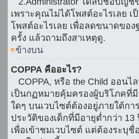
2.Administrator ได้ลบชื่อบัญช
เพราะคุณไม่ได้โพสต์อะไรเลย เป็นเ
โพสต์อะไรเลย เพื่อลดขนาดของฐ
ครั้ง แล้วถามถึงสาเหตุดู.
ข้างบน
COPPA คืออะไร?
COPPA, หรือ the Child ออนไลน์ 
เป็นกฏหมายคุ้มครองผู้บริโภคที่
ใดๆ บนเวบไซต์ต้องอยู่ภายใต้กา
ประวัติของเด็กที่มีอายุต่ำกว่า 
เพื่อเข้าชมเวบไซต์ แต่ต้องระบุชื