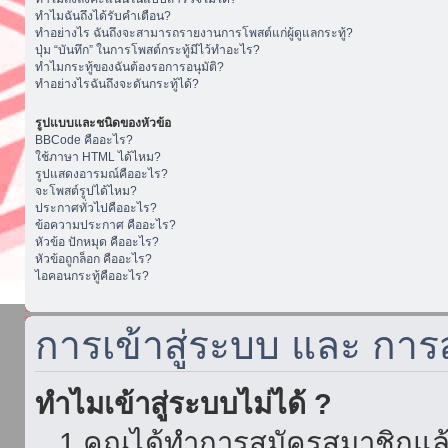
ทำไมฉันถึงได้รับคำเตือน?
ทำอย่างไร ฉันถึงจะสามารถรายงานการโพสต์แก่ผู้ดูแลกระทู้?
ปุ่ม “บันทึก” ในการโพสต์กระทู้มีไว้ทำอะไร?
ทำไมกระทู้ของฉันต้องรอการอนุมัติ?
ทำอย่างไรฉันถึงจะดันกระทู้ได้?
รูปแบบและชนิดของหัวข้อ
BBCode คืออะไร?
ใช้ภาษา HTML ได้ไหม?
รูปแสดงอารมณ์คืออะไร?
จะโพสต์รูปได้ไหม?
ประกาศทั่วไปคืออะไร?
ข้อความประกาศ คืออะไร?
หัวข้อ ปักหมุด คืออะไร?
หัวข้อถูกล็อก คืออะไร?
ไอคอนกระทู้คืออะไร?
การเข้าสู่ระบบ และ กา
ทำไมเข้าสู่ระบบไม่ได้ ?
1.คุณได้ทำการสมัครสมาชิกแล้ว