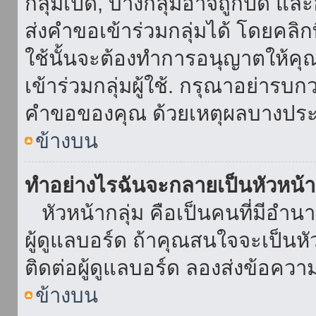
กลุ่มเปิด, บางกลุ่มอาจถูกปิด แล
ส่งคำขอเข้าร่วมกลุ่มได้ โดยคลิกที่
ใช้นั้นจะต้องทำการอนุญาตให้คุ
เข้าร่วมกลุ่มผู้ใช้. กรุณาอย่ารบ
คำขอของคุณ ด้วยเหตุผลบางประ
ข้างบน
ทำอย่างไรฉันจะกลายเป็นหัวหน้า
หัวหน้ากลุ่ม คือเป็นคนที่มีอำนาจใ
ผู้ดูแลบอร์ด ถ้าคุณสนใจจะเป็นหั
ติดต่อผู้ดูแลบอร์ด ลองส่งข้อควา
ข้างบน