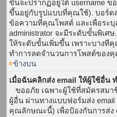
ขั้นจะปรากฏอยู่ใต้ username ข
ขึ้นอยู่กับรูปแบบที่คุณใช้). บอร
ข้อความที่คุณโพสต์ และเพื่อระบ
administrator จะมีระดับขั้นพิเศ
ให้ระดับขั้นเพิ่มขึ้น เพราะบางที
ทำการลดจำนวนการโพสต์ของคุ
ข้างบน
เมื่อฉันคลิกส่ง email ให้ผู้ใช้อื
ขออภัย เฉพาะผู้ใช้ที่สมัครสมาชิก
ผู้อื่น ผ่านทางแบบฟอร์มส่ง emai
คุณลักษณะนี้) เพื่อป้องกันการส่ง em