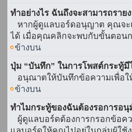
ทำอย่างไร ฉันถึงจะสามารถรายงา
หากผู้ดูแลบอร์ดอนุญาต คุณจะเห
ได้ เมื่อคุณคลิกจะพบกับขั้นตอ
ข้างบน
ปุ่ม “บันทึก” ในการโพสต์กระทู้ม
อนุณาตให้บันทึกข้อความเพื่อใ
ข้างบน
ทำไมกระทู้ของฉันต้องรอการอนุม
ผู้ดูแลบอร์ดต้องการกรอกข้อความ
แลบอร์ดให้คุณไปอยู่ในกลุ่มผู้ใ