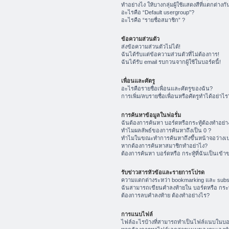
ทำอย่างไง ให้บางกลุ่มผู้ใช้แสดงสีที่แตกต่างกั
อะไรคือ “Default usergroup”?
อะไรคือ “รายชื่อสมาชิก” ?
ข้อความส่วนตัว
ส่งข้อความส่วนตัวไม่ได้!
ฉันได้รับแต่ข้อความส่วนตัวที่ไม่ต้องการ!
ฉันได้รับ email รบกวนจากผู้ใช้ในบอร์ดนี้!
เพื่อนและศัตรู
อะไรคือรายชื่อเพื่อนและศัตรูของฉัน?
การเพิ่ม/ลบรายชื่อเพื่อนหรือศัตรูทำได้อย่าไร
การค้นหาข้อมูลในฟอรั่ม
ฉันต้องการค้นหา บอร์ดหรือกระทู้ต้องทำอย่า
ทำไมผลลัพธ์ของการค้นหาถึงเป็น 0 ?
ทำไมในขณะทำการค้นหาถึงขึ้นหน้าจอว่างเป
หากต้องการค้นหาสมาชิกทำอย่าไง?
ต้องการค้นหา บอร์ดหรือ กระทู้ที่ฉันเป็นเข้า
รับข่าวสารหัวข้อและรายการโปรด
ความแตกต่างระหว่า bookmarking และ subs
ฉันสามารถเขียนคำลงท้ายใน บอร์ดหรือ กระทู
ต้องการลบคำลงท้าย ต้องทำอย่างไร?
การแนบไฟล์
ไฟล์อะไรบ้างที่สามารถทำเป็นไฟล์แนบในบอร์