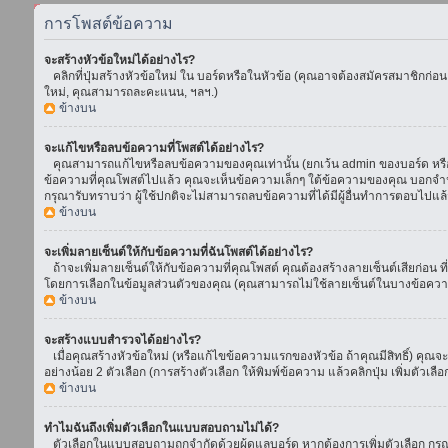
การโพสต์ข้อความ
จะสร้างหัวข้อใหม่ได้อย่างไร?
คลิกที่ปุ่มสร้างหัวข้อใหม่ ใน บอร์ดหรือในหัวข้อ (คุณอาจต้องสมัครสมาชิกก่อ
ใหม่, คุณสามารถละคะแนน, ฯลฯ.)
ข้างบน
จะแก้ไขหรือลบข้อความที่โพสต์ได้อย่างไร?
คุณสามารถแก้ไขหรือลบข้อความของคุณเท่านั้น (ยกเว้น admin ของบอร์ด หรือ m
ข้อความที่คุณโพสต์ไปแล้ว คุณจะเห็นข้อความเล็กๆ ใต้ข้อความของคุณ บอกจำนวนค
กรุณารับทราบว่า ผู้ใช้ปกติจะไม่สามารถลบข้อความที่ได้มีผู้อื่นทำการตอบไปแล้
ข้างบน
จะเพิ่มลายเซ็นต์ให้กับข้อความที่ฉันโพสต์ได้อย่างไร?
ถ้าจะเพิ่มลายเซ็นต์ให้กับข้อความที่คุณโพสต์ คุณต้องสร้างลายเซ็นต์เสียก่อน 
โดยการเลือกในข้อมูลส่วนตัวของคุณ (คุณสามารถไม่ใช้ลายเซ็นต์ในบางข้อควา
ข้างบน
จะสร้างแบบสำรวจได้อย่างไร?
เมื่อคุณสร้างหัวข้อใหม่ (หรือแก้ไขข้อความแรกของหัวข้อ ถ้าคุณมีสิทธิ์) ค
อย่างน้อย 2 ตัวเลือก (การสร้างตัวเลือก ให้พิมพ์ข้อความ แล้วคลิกปุ่ม เพิ่มต
ข้างบน
ทำไมฉันถึงเพิ่มตัวเลือกในแบบสอบถามไม่ได้?
ตัวเลือกในแบบสอบถามถูกจำกัดด้วยผู้ดูแลบอร์ด หากต้องการเพิ่มตัวเลือก กรุณ