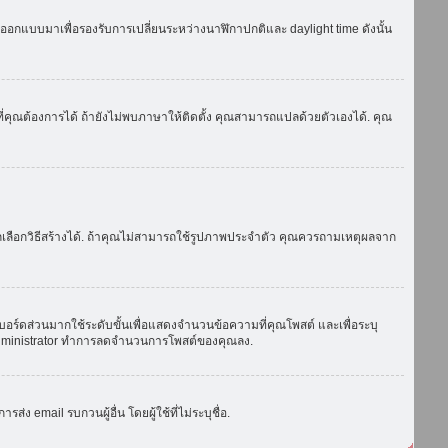
ถูกออกแบบมาเพื่อรองรับการเปลี่ยนระหว่างนาฬิกาปกติและ daylight time ดังนั้น
่คุณต้องการได้ ถ้ายังไม่พบภาษาให้ติดตั้ง คุณสามารถแปลด้วยตัวเองได้. คุณ
ถเลือกวิธีสร้างได้. ถ้าคุณไม่สามารถใช้รูปภาพประจำตัว คุณควรถามเหตุผลจาก
บอร์ดส่วนมากใช้ระดับขั้นเพื่อแสดงจำนวนข้อความที่คุณโพสต์ และเพื่อระบุ
ือ administrator ทำการลดจำนวนการโพสต์ของคุณลง.
ง email รบกวนผู้อื่น โดยผู้ใช้ที่ไม่ระบุชื่อ.