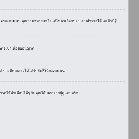
มีใครลงคะแนน คุณสามารถลบหรือแก้ไขตัวเลือกของแบบสำรวจได้ แต่ถ้ามีผู้
ดต่อเขาเพื่อขออนุญาต
 บางทีคุณอาจไม่ได้รับสิทธิ์ให้ลงคะแนน.
รถให้คำเตือนได้ๆ กับคุณได้ นอกจากผู้ดูแลบอร์ด