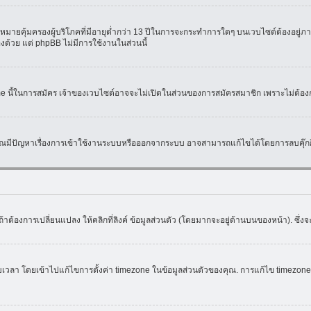
มายคุ้มครองผู้บริโภคที่มีอายุต่ำกว่า 13 ปีในการจะกระทำการใดๆ บนเวบไซต์ต้องอยู่ภาย
องด้วย แต่ phpBB ไม่มีการใช้งานในส่วนนี้
ame นี้ในการสมัคร เจ้าของเวบไซต์อาจจะไม่เปิดในส่วนของการสมัครสมาชิก เพราะไม่ต้อง
หากคุณมีปัญหาเรื่องการเข้าใช้งานระบบหรือออกจากระบบ อาจสามารถแก้ไขได้โดยการลบคุ๊กกี
้าต้องการเปลี่ยนแปลง ให้คลิกที่ลิงค์ ข้อมูลส่วนตัว (โดยมากจะอยู่ด้านบนของหน้า). ซึ่
ดยเข้าไปแก้ไขการตั้งค่า timezone ในข้อมูลส่วนตัวของคุณ. การแก้ไข timezone จะใช้ไ