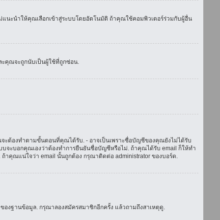
แนะนำให้คุณเลือกเข้าสู่ระบบโดยอัตโนมัติ ถ้าคุณใช้คอมพิวเตอร์ร่วมกับผู้อื่น
ณจะถูกนับเป็นผู้ใช้ที่ถูกซ่อน.
จะต้องทำตามขั้นตอนที่คุณได้รับ. - อาจเป็นเพราะชื่อบัญชีของคุณยังไม่ได้รับ
บจะบอกคุณเองว่าต้องทำการยืนยันชื่อบัญชีหรือไม่. ถ้าคุณได้รับ email ก็ให้ทำ
. ถ้าคุณแน่ใจว่า email นั้นถูกต้อง กรุณาติดต่อ administrator ของบอร์ด.
ของฐานข้อมูล. กรุณาลองสมัครสมาชิกอีกครั้ง แล้วถามถึงสาเหตุดู.