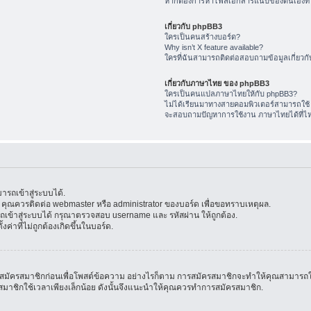
หากต้องการหาไฟล์เอกสารแนบของตนเองทำ
เกี่ยวกับ phpBB3
ใครเป็นคนสร้างบอร์ด?
Why isn’t X feature available?
ใครที่ฉันสามารถติดต่อสอบถามข้อมูลเกี่ยวกับ
เกี่ยวกับภาษาไทย ของ phpBB3
ใครเป็นคนแปลภาษาไทยให้กับ phpBB3?
ไม่ได้เรียนมาทางสายคอมพิวเตอร์สามารถใช้
จะสอบถามปัญหาการใช้งาน ภาษาไทยได้ที่ไ
รถเข้าสู่ระบบได้.
้น คุณควรติดต่อ webmaster หรือ administrator ของบอร์ด เพื่อขอทราบเหตุผล.
ข้าสู่ระบบได้ กรุณาตรวจสอบ username และ รหัสผ่าน ให้ถูกต้อง.
ค่าที่ไม่ถูกต้องเกิดขึ้นในบอร์ด.
มัครสมาชิกก่อนเพื่อโพสต์ข้อความ อย่างไรก็ตาม การสมัครสมาชิกจะทำให้คุณสามารถใช้คุณล
สมัครสมาชิกใช้เวลาเพียงเล็กน้อย ดังนั้นจึงแนะนำให้คุณควรทำการสมัครสมาชิก.