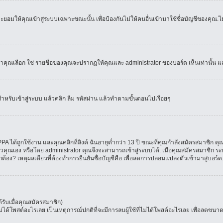
อมให้คุณเข้าสู่ระบบเฉพาะขณะนั้น เพื่อป้องกันไม่ให้คนอื่นเข้ามาใช้ชื่อบัญชีของคุณ.ไม่
เลือก ใช่ รายชื่อของคุณจะปรากฏให้คุณและ administrator ของบอร์ด เห็นเท่านั้น และคุ
สำหรับเข้าสู่ระบบ แล้วคลิก ลืม รหัสผ่าน แล้วทำตามขั้นตอนไปเรื่อยๆ
 ได้ถูกใช้งาน และคุณคลิกที่ลิงค์ ฉันอายุต่ำกว่า 13 ปี ขณะที่คุณกำลังสมัครสมาชิก คุณ
วคุณเอง หรือโดย administrator คุณจึงจะสามารถเข้าสู่ระบบได้. เมื่อคุณสมัครสมาชิก ระบ
ูกต้อง? เหตุผลเดียวที่ต้องทำการยืนยันชื่อบัญชีคือ เพื่อลดการปลอมแปลงตัวเข้ามาสู่บอร์ด
รับเมื่อคุณสมัครสมาชิก)
โพสต์อะไรเลย เป็นเหตุการณ์ปกติที่จะมีการลบผู้ใช้ที่ไม่ได้โพสต์อะไรเลย เพื่อลดขนาด