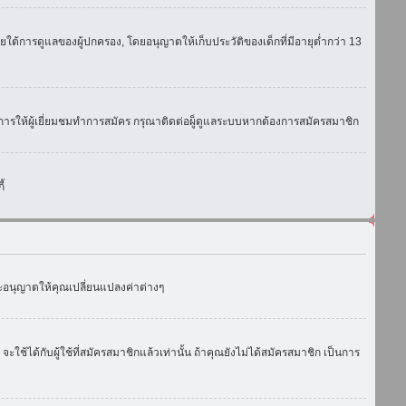
ใต้การดูแลของผู้ปกครอง, โดยอนุญาตให้เก็บประวัติของเด็กที่มีอายุต่ำกว่า 13
การให้ผู้เยี่ยมชมทำการสมัคร กรุณาติดต่อผู็ดูแลระบบหากต้องการสมัครสมาชิก
้
งจะอนุญาตให้คุณเปลี่ยนแปลงค่าต่างๆ
ด้กับผู้ใช้ที่สมัครสมาชิกแล้วเท่านั้น ถ้าคุณยังไม่ได้สมัครสมาชิก เป็นการ