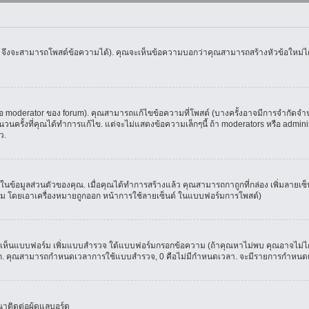
น จึงจะสามารถโพสต์ข้อความได้). คุณจะเห็นข้อความบอกว่าคุณสามารถสร้างหัวข้อใหม่ได้ห
oderator ของ forum). คุณสามารถแก้ไขข้อความที่โพสต์ (บางครั้งอาจมีการจำกัดจำนวน
รั้งที่คุณได้ทำการแก้ไข. แต่จะไม่แสดงข้อความเล็กๆนี้ ถ้า moderators หรือ administr
ว.
ที่ในข้อมูลส่วนตัวของคุณ. เมื่อคุณได้ทำการสร้างแล้ว คุณสามารถกาถูกที่กล่อง เพิ่มลาย
ม โดยเอาเครื่องหมายถูกออก หน้าการใช้ลายเซ็นต์ ในแบบฟอร์มการโพสต์)
ุณจะเห็นแบบฟอร์ม เพิ่มแบบสำรวจ ใต้แบบฟอร์มกรอกข้อความ (ถ้าคุณหาไม่พบ คุณอาจไม่ได
ัวเลือก. คุณสามารถกำหนดเวลาการใช้แบบสำรวจ, 0 คือไม่มีกำหนดเวลา. จะมีรายการกำหนดเวล
าติดต่อผู้ดูแลบอร์ด