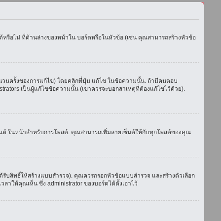
รือไม่ ที่ด้านล่างของหน้าใน บอร์ดหรือในหัวข้อ (เช่น คุณสามารถสร้างหัวข้อ
ครั้งของการแก้ไข) โดยคลิกที่ปุ่ม แก้ไข ในข้อความนั้น. ถ้ามีคนตอบ
ators เป็นผู้แก้ไขข้อความนั้น (เขาควรจะบอกสาเหตุที่ต้องแก้ไขไว้ด้วย).
เซ็นต์ ในหน้าสำหรับการโพสต์. คุณสามารถเพิ่มลายเซ็นต์ให้กับทุกโพสต์ของคุณ
้รับสิทธิ์ให้สร้างแบบสำรวจ). คุณควรกรอกหัวข้อแบบสำรวจ และสร้างตัวเลือก
าให้คุณเห็น ซึ่ง administrator ของบอร์ดได้ตั้งเอาไว้