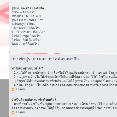
รูปแบบและชนิดของหัวข้อ
BBCode คืออะไร?
ใช้ภาษา HTML ได้ไหม?
รูปแสดงอารมณ์คืออะไร?
จะโพสต์รูปได้ไหม?
ประกาศทั่วไปคืออะไร?
ข้อความประกาศ คืออะไร?
หัวข้อ ปักหมุด คืออะไร?
หัวข้อถูกล็อก คืออะไร?
ไอคอนกระทู้คืออะไร?
การเข้าสู่ระบบ และ การสมัครสมาชิก
ทำไมเข้าสู่ระบบไม่ได้ ?
1.คุณได้ทำการสมัครสมาชิกแล้วหรือยัง? คุณต้องสมัครสมาชิกก่อน แล้วจึงสามา
2.คุณถูกหวงห้ามไม่ให้เข้าสู่บอร์ดหรือไม่(จะมีข้อความบอกไว้)? ถ้าเป็นเช่นนั
3.ถ้าคุณได้ทำการสมัครสมาชิกแล้ว และไม่ได้ถูกหวงห้าม และคุณยังไม่สามารถเ
4.ถ้ายังเข้าสู่ระบบไม่ได้อีก กรุณาติดต่อ administrator ของบอร์ด ว่าอาจมีการตั้ง
ข้างบน
จำเป็นต้องสมัครสมาชิกด้วยหรือ?
บางทีอาจไม่จำเป็น ขึ้นอยู่กับ administrator ของบอร์ดจะกำหนดไว้ว่า คุณต้องส
ข้อความส่วนตัว, ส่ง email ให้ผู้ใช้อื่น, การสมัครเข้าร่วมกลุ่มผู้ใช้ ฯลฯ.การ
ข้างบน