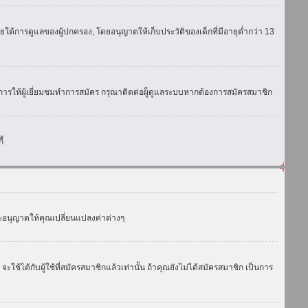
ใต้การดูแลของผู้ปกครอง, โดยอนุญาตให้เก็บประวัติของเด็กที่มีอายุต่ำกว่า 13
การให้ผู้เยี่ยมชมทำการสมัคร กรุณาติดต่อผู็ดูแลระบบหากต้องการสมัครสมาชิก
้
งจะอนุญาตให้คุณเปลี่ยนแปลงค่าต่างๆ
ด้กับผู้ใช้ที่สมัครสมาชิกแล้วเท่านั้น ถ้าคุณยังไม่ได้สมัครสมาชิก เป็นการ