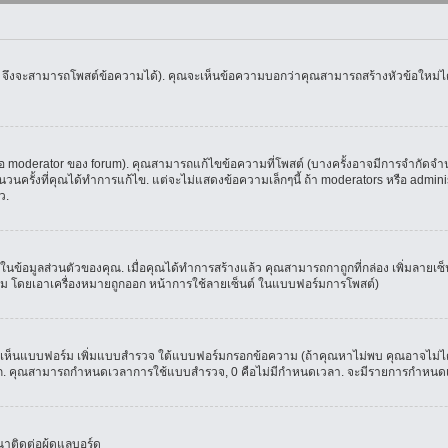
น จึงจะสามารถโพสต์ข้อความได้). คุณจะเห็นข้อความบอกว่าคุณสามารถสร้างหัวข้อใหม่ได้ห
oderator ของ forum). คุณสามารถแก้ไขข้อความที่โพสต์ (บางครั้งอาจมีการจำกัดจำนวน
รั้งที่คุณได้ทำการแก้ไข. แต่จะไม่แสดงข้อความเล็กๆนี้ ถ้า moderators หรือ administr
ว.
ที่ในข้อมูลส่วนตัวของคุณ. เมื่อคุณได้ทำการสร้างแล้ว คุณสามารถกาถูกที่กล่อง เพิ่มลาย
ม โดยเอาเครื่องหมายถูกออก หน้าการใช้ลายเซ็นต์ ในแบบฟอร์มการโพสต์)
ุณจะเห็นแบบฟอร์ม เพิ่มแบบสำรวจ ใต้แบบฟอร์มกรอกข้อความ (ถ้าคุณหาไม่พบ คุณอาจไม่ได
ัวเลือก. คุณสามารถกำหนดเวลาการใช้แบบสำรวจ, 0 คือไม่มีกำหนดเวลา. จะมีรายการกำหนดเวล
าติดต่อผู้ดูแลบอร์ด