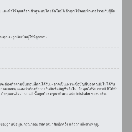
แนะนำให้คุณเลือกเข้าสู่ระบบโดยอัตโนมัติ ถ้าคุณใช้คอมพิวเตอร์ร่วมกับผู้อื่น
ณจะถูกนับเป็นผู้ใช้ที่ถูกซ่อน.
จะต้องทำตามขั้นตอนที่คุณได้รับ. - อาจเป็นเพราะชื่อบัญชีของคุณยังไม่ได้รับ
บจะบอกคุณเองว่าต้องทำการยืนยันชื่อบัญชีหรือไม่. ถ้าคุณได้รับ email ก็ให้ทำ
. ถ้าคุณแน่ใจว่า email นั้นถูกต้อง กรุณาติดต่อ administrator ของบอร์ด.
ของฐานข้อมูล. กรุณาลองสมัครสมาชิกอีกครั้ง แล้วถามถึงสาเหตุดู.