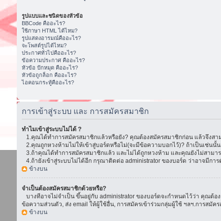
รูปแบบและชนิดของหัวข้อ
BBCode คืออะไร?
ใช้ภาษา HTML ได้ไหม?
รูปแสดงอารมณ์คืออะไร?
จะโพสต์รูปได้ไหม?
ประกาศทั่วไปคืออะไร?
ข้อความประกาศ คืออะไร?
หัวข้อ ปักหมุด คืออะไร?
หัวข้อถูกล็อก คืออะไร?
ไอคอนกระทู้คืออะไร?
การเข้าสู่ระบบ และ การสมัครสมาชิก
ทำไมเข้าสู่ระบบไม่ได้ ?
1.คุณได้ทำการสมัครสมาชิกแล้วหรือยัง? คุณต้องสมัครสมาชิกก่อน แล้วจึงสามา
2.คุณถูกหวงห้ามไม่ให้เข้าสู่บอร์ดหรือไม่(จะมีข้อความบอกไว้)? ถ้าเป็นเช่นนั
3.ถ้าคุณได้ทำการสมัครสมาชิกแล้ว และไม่ได้ถูกหวงห้าม และคุณยังไม่สามารถเ
4.ถ้ายังเข้าสู่ระบบไม่ได้อีก กรุณาติดต่อ administrator ของบอร์ด ว่าอาจมีการตั้ง
ข้างบน
จำเป็นต้องสมัครสมาชิกด้วยหรือ?
บางทีอาจไม่จำเป็น ขึ้นอยู่กับ administrator ของบอร์ดจะกำหนดไว้ว่า คุณต้องส
ข้อความส่วนตัว, ส่ง email ให้ผู้ใช้อื่น, การสมัครเข้าร่วมกลุ่มผู้ใช้ ฯลฯ.การ
ข้างบน