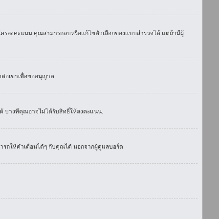
มีใครลงคะแนน คุณสามารถลบหรือแก้ไขตัวเลือกของแบบสำรวจได้ แต่ถ้ามีผู้
ดต่อเขาเพื่อขออนุญาต
 บางทีคุณอาจไม่ได้รับสิทธิ์ให้ลงคะแนน.
รถให้คำเตือนได้ๆ กับคุณได้ นอกจากผู้ดูแลบอร์ด