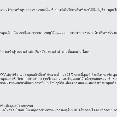
อมให้คุณเข้าสู่ระบบเฉพาะขณะนั้น เพื่อป้องกันไม่ให้คนอื่นเข้ามาใช้ชื่อบัญชีของคุณ.ไม่
เลือก ใช่ รายชื่อของคุณจะปรากฏให้คุณและ administrator ของบอร์ด เห็นเท่านั้น และคุ
สำหรับเข้าสู่ระบบ แล้วคลิก ลืม รหัสผ่าน แล้วทำตามขั้นตอนไปเรื่อยๆ
 ได้ถูกใช้งาน และคุณคลิกที่ลิงค์ ฉันอายุต่ำกว่า 13 ปี ขณะที่คุณกำลังสมัครสมาชิก คุณ
วคุณเอง หรือโดย administrator คุณจึงจะสามารถเข้าสู่ระบบได้. เมื่อคุณสมัครสมาชิก ระบ
ูกต้อง? เหตุผลเดียวที่ต้องทำการยืนยันชื่อบัญชีคือ เพื่อลดการปลอมแปลงตัวเข้ามาสู่บอร์ด
รับเมื่อคุณสมัครสมาชิก)
โพสต์อะไรเลย เป็นเหตุการณ์ปกติที่จะมีการลบผู้ใช้ที่ไม่ได้โพสต์อะไรเลย เพื่อลดขนาด