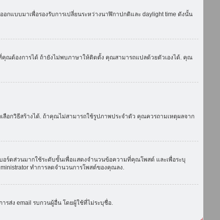
ถูกออกแบบมาเพื่อรองรับการเปลี่ยนระหว่างนาฬิกาปกติและ daylight time ดังนั้น
่คุณต้องการได้ ถ้ายังไม่พบภาษาให้ติดตั้ง คุณสามารถแปลด้วยตัวเองได้. คุณ
ถเลือกวิธีสร้างได้. ถ้าคุณไม่สามารถใช้รูปภาพประจำตัว คุณควรถามเหตุผลจาก
บอร์ดส่วนมากใช้ระดับขั้นเพื่อแสดงจำนวนข้อความที่คุณโพสต์ และเพื่อระบุ
ือ administrator ทำการลดจำนวนการโพสต์ของคุณลง.
ง email รบกวนผู้อื่น โดยผู้ใช้ที่ไม่ระบุชื่อ.