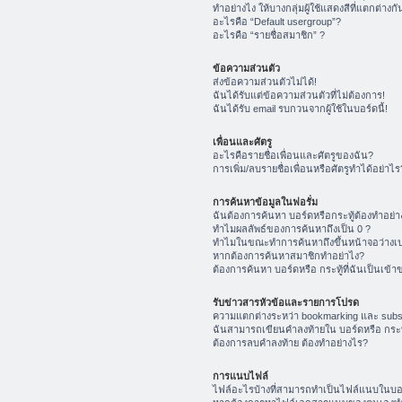
ทำอย่างไง ให้บางกลุ่มผู้ใช้แสดงสีที่แตกต่างกั
อะไรคือ “Default usergroup”?
อะไรคือ “รายชื่อสมาชิก” ?
ข้อความส่วนตัว
ส่งข้อความส่วนตัวไม่ได้!
ฉันได้รับแต่ข้อความส่วนตัวที่ไม่ต้องการ!
ฉันได้รับ email รบกวนจากผู้ใช้ในบอร์ดนี้!
เพื่อนและศัตรู
อะไรคือรายชื่อเพื่อนและศัตรูของฉัน?
การเพิ่ม/ลบรายชื่อเพื่อนหรือศัตรูทำได้อย่าไร
การค้นหาข้อมูลในฟอรั่ม
ฉันต้องการค้นหา บอร์ดหรือกระทู้ต้องทำอย่า
ทำไมผลลัพธ์ของการค้นหาถึงเป็น 0 ?
ทำไมในขณะทำการค้นหาถึงขึ้นหน้าจอว่างเป
หากต้องการค้นหาสมาชิกทำอย่าไง?
ต้องการค้นหา บอร์ดหรือ กระทู้ที่ฉันเป็นเข้า
รับข่าวสารหัวข้อและรายการโปรด
ความแตกต่างระหว่า bookmarking และ subs
ฉันสามารถเขียนคำลงท้ายใน บอร์ดหรือ กระทู
ต้องการลบคำลงท้าย ต้องทำอย่างไร?
การแนบไฟล์
ไฟล์อะไรบ้างที่สามารถทำเป็นไฟล์แนบในบอร์