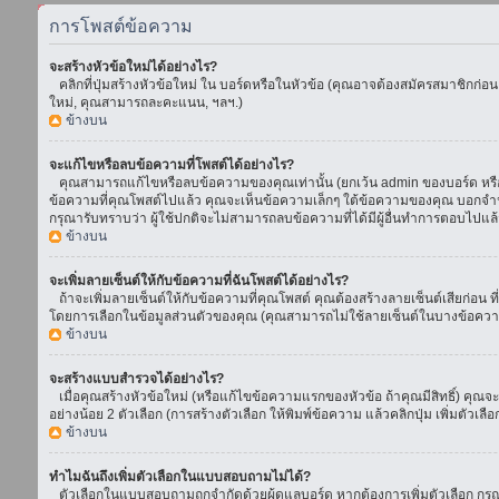
การโพสต์ข้อความ
จะสร้างหัวข้อใหม่ได้อย่างไร?
คลิกที่ปุ่มสร้างหัวข้อใหม่ ใน บอร์ดหรือในหัวข้อ (คุณอาจต้องสมัครสมาชิกก่อ
ใหม่, คุณสามารถละคะแนน, ฯลฯ.)
ข้างบน
จะแก้ไขหรือลบข้อความที่โพสต์ได้อย่างไร?
คุณสามารถแก้ไขหรือลบข้อความของคุณเท่านั้น (ยกเว้น admin ของบอร์ด หรือ m
ข้อความที่คุณโพสต์ไปแล้ว คุณจะเห็นข้อความเล็กๆ ใต้ข้อความของคุณ บอกจำนวนค
กรุณารับทราบว่า ผู้ใช้ปกติจะไม่สามารถลบข้อความที่ได้มีผู้อื่นทำการตอบไปแล้
ข้างบน
จะเพิ่มลายเซ็นต์ให้กับข้อความที่ฉันโพสต์ได้อย่างไร?
ถ้าจะเพิ่มลายเซ็นต์ให้กับข้อความที่คุณโพสต์ คุณต้องสร้างลายเซ็นต์เสียก่อน 
โดยการเลือกในข้อมูลส่วนตัวของคุณ (คุณสามารถไม่ใช้ลายเซ็นต์ในบางข้อควา
ข้างบน
จะสร้างแบบสำรวจได้อย่างไร?
เมื่อคุณสร้างหัวข้อใหม่ (หรือแก้ไขข้อความแรกของหัวข้อ ถ้าคุณมีสิทธิ์) ค
อย่างน้อย 2 ตัวเลือก (การสร้างตัวเลือก ให้พิมพ์ข้อความ แล้วคลิกปุ่ม เพิ่มต
ข้างบน
ทำไมฉันถึงเพิ่มตัวเลือกในแบบสอบถามไม่ได้?
ตัวเลือกในแบบสอบถามถูกจำกัดด้วยผู้ดูแลบอร์ด หากต้องการเพิ่มตัวเลือก กรุณ