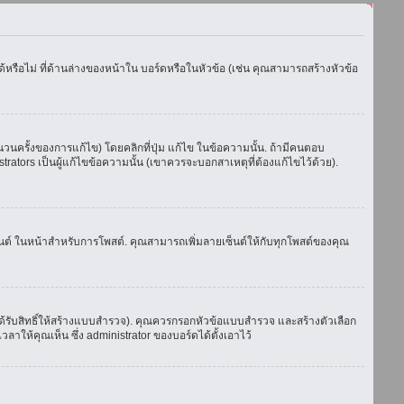
รือไม่ ที่ด้านล่างของหน้าใน บอร์ดหรือในหัวข้อ (เช่น คุณสามารถสร้างหัวข้อ
ครั้งของการแก้ไข) โดยคลิกที่ปุ่ม แก้ไข ในข้อความนั้น. ถ้ามีคนตอบ
ators เป็นผู้แก้ไขข้อความนั้น (เขาควรจะบอกสาเหตุที่ต้องแก้ไขไว้ด้วย).
เซ็นต์ ในหน้าสำหรับการโพสต์. คุณสามารถเพิ่มลายเซ็นต์ให้กับทุกโพสต์ของคุณ
้รับสิทธิ์ให้สร้างแบบสำรวจ). คุณควรกรอกหัวข้อแบบสำรวจ และสร้างตัวเลือก
าให้คุณเห็น ซึ่ง administrator ของบอร์ดได้ตั้งเอาไว้