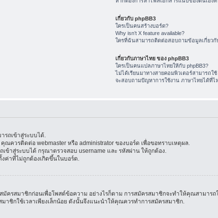
หากต้องการหาไฟล์เอกสารแนบของตนเองทำ
เกี่ยวกับ phpBB3
ใครเป็นคนสร้างบอร์ด?
Why isn’t X feature available?
ใครที่ฉันสามารถติดต่อสอบถามข้อมูลเกี่ยวกับ
เกี่ยวกับภาษาไทย ของ phpBB3
ใครเป็นคนแปลภาษาไทยให้กับ phpBB3?
ไม่ได้เรียนมาทางสายคอมพิวเตอร์สามารถใช้
จะสอบถามปัญหาการใช้งาน ภาษาไทยได้ที่ไ
รถเข้าสู่ระบบได้.
้น คุณควรติดต่อ webmaster หรือ administrator ของบอร์ด เพื่อขอทราบเหตุผล.
ข้าสู่ระบบได้ กรุณาตรวจสอบ username และ รหัสผ่าน ให้ถูกต้อง.
ค่าที่ไม่ถูกต้องเกิดขึ้นในบอร์ด.
มัครสมาชิกก่อนเพื่อโพสต์ข้อความ อย่างไรก็ตาม การสมัครสมาชิกจะทำให้คุณสามารถใช้คุณล
สมัครสมาชิกใช้เวลาเพียงเล็กน้อย ดังนั้นจึงแนะนำให้คุณควรทำการสมัครสมาชิก.