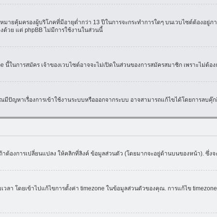
มายคุ้มครองผู้บริโภคที่มีอายุต่ำกว่า 13 ปีในการจะกระทำการใดๆ บนเวบไซต์ต้องอยู่ภาย
องด้วย แต่ phpBB ไม่มีการใช้งานในส่วนนี้
ame นี้ในการสมัคร เจ้าของเวบไซต์อาจจะไม่เปิดในส่วนของการสมัครสมาชิก เพราะไม่ต้อง
หากคุณมีปัญหาเรื่องการเข้าใช้งานระบบหรือออกจากระบบ อาจสามารถแก้ไขได้โดยการลบคุ๊กกี
้าต้องการเปลี่ยนแปลง ให้คลิกที่ลิงค์ ข้อมูลส่วนตัว (โดยมากจะอยู่ด้านบนของหน้า). ซึ่
ดยเข้าไปแก้ไขการตั้งค่า timezone ในข้อมูลส่วนตัวของคุณ. การแก้ไข timezone จะใช้ไ