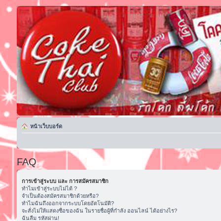
หน้าเว็บบอร์ด
FAQ
การเข้าสู่ระบบ และ การสมัครสมาชิก
ทำไมเข้าสู่ระบบไม่ได้ ?
จำเป็นต้องสมัครสมาชิกด้วยหรือ?
ทำไมฉันถึงออกจากระบบโดยอัตโนมัติ?
จะสั่งไม่ให้แสดงชื่อของฉัน ในรายชื่อผู้ที่กำลัง ออนไลน์ ได้อย่างไร?
ฉันลืม รหัสผ่าน!