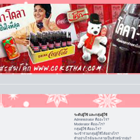
ระดับผู้ใช้ และกลุ่มผู้ใช้
Administrator คืออะไร?
Moderator คืออะไร?
กลุ่มผู้ใช้ คืออะไร?
จะเข้าร่วมกลุ่มผู้ใช้ได้อย่างไร?
ทำอย่างไรฉันจะกลายเป็นหัวหน้ากลุ่ม?