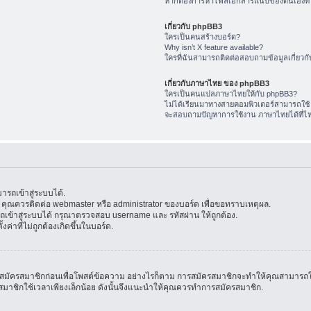
หากต้องการหาไฟล์เอกสารแนบของตนเองทำ
เกี่ยวกับ phpBB3
ใครเป็นคนสร้างบอร์ด?
Why isn’t X feature available?
ใครที่ฉันสามารถติดต่อสอบถามข้อมูลเกี่ยวกับ
เกี่ยวกับภาษาไทย ของ phpBB3
ใครเป็นคนแปลภาษาไทยให้กับ phpBB3?
ไม่ได้เรียนมาทางสายคอมพิวเตอร์สามารถใช้
จะสอบถามปัญหาการใช้งาน ภาษาไทยได้ที่ไ
รถเข้าสู่ระบบได้.
้น คุณควรติดต่อ webmaster หรือ administrator ของบอร์ด เพื่อขอทราบเหตุผล.
ข้าสู่ระบบได้ กรุณาตรวจสอบ username และ รหัสผ่าน ให้ถูกต้อง.
ค่าที่ไม่ถูกต้องเกิดขึ้นในบอร์ด.
มัครสมาชิกก่อนเพื่อโพสต์ข้อความ อย่างไรก็ตาม การสมัครสมาชิกจะทำให้คุณสามารถใช้คุณล
สมัครสมาชิกใช้เวลาเพียงเล็กน้อย ดังนั้นจึงแนะนำให้คุณควรทำการสมัครสมาชิก.