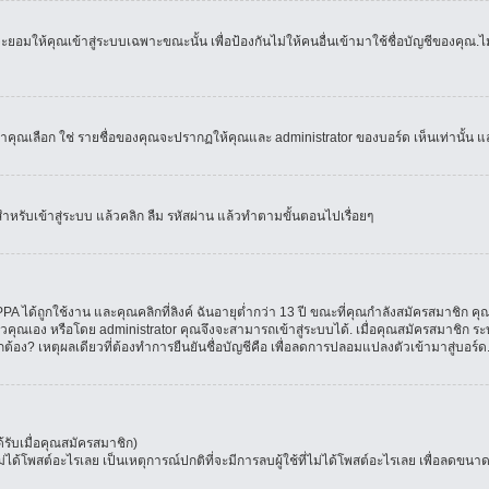
อมให้คุณเข้าสู่ระบบเฉพาะขณะนั้น เพื่อป้องกันไม่ให้คนอื่นเข้ามาใช้ชื่อบัญชีของคุณ.ไม่
เลือก ใช่ รายชื่อของคุณจะปรากฏให้คุณและ administrator ของบอร์ด เห็นเท่านั้น และคุ
สำหรับเข้าสู่ระบบ แล้วคลิก ลืม รหัสผ่าน แล้วทำตามขั้นตอนไปเรื่อยๆ
 ได้ถูกใช้งาน และคุณคลิกที่ลิงค์ ฉันอายุต่ำกว่า 13 ปี ขณะที่คุณกำลังสมัครสมาชิก คุณ
วคุณเอง หรือโดย administrator คุณจึงจะสามารถเข้าสู่ระบบได้. เมื่อคุณสมัครสมาชิก ระบ
ูกต้อง? เหตุผลเดียวที่ต้องทำการยืนยันชื่อบัญชีคือ เพื่อลดการปลอมแปลงตัวเข้ามาสู่บอร์ด
รับเมื่อคุณสมัครสมาชิก)
โพสต์อะไรเลย เป็นเหตุการณ์ปกติที่จะมีการลบผู้ใช้ที่ไม่ได้โพสต์อะไรเลย เพื่อลดขนาด