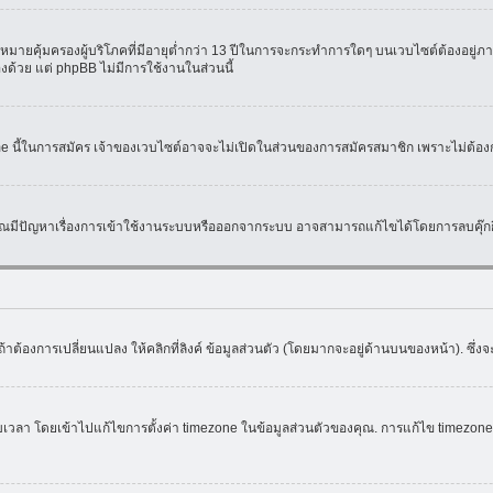
มายคุ้มครองผู้บริโภคที่มีอายุต่ำกว่า 13 ปีในการจะกระทำการใดๆ บนเวบไซต์ต้องอยู่ภาย
องด้วย แต่ phpBB ไม่มีการใช้งานในส่วนนี้
ame นี้ในการสมัคร เจ้าของเวบไซต์อาจจะไม่เปิดในส่วนของการสมัครสมาชิก เพราะไม่ต้อง
หากคุณมีปัญหาเรื่องการเข้าใช้งานระบบหรือออกจากระบบ อาจสามารถแก้ไขได้โดยการลบคุ๊กกี
้าต้องการเปลี่ยนแปลง ให้คลิกที่ลิงค์ ข้อมูลส่วนตัว (โดยมากจะอยู่ด้านบนของหน้า). ซึ่
ดยเข้าไปแก้ไขการตั้งค่า timezone ในข้อมูลส่วนตัวของคุณ. การแก้ไข timezone จะใช้ไ