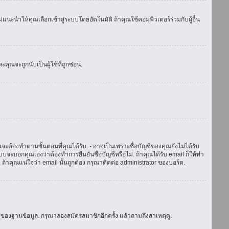
แนะนำให้คุณเลือกเข้าสู่ระบบโดยอัตโนมัติ ถ้าคุณใช้คอมพิวเตอร์ร่วมกับผู้อื่น
ณจะถูกนับเป็นผู้ใช้ที่ถูกซ่อน.
จะต้องทำตามขั้นตอนที่คุณได้รับ. - อาจเป็นเพราะชื่อบัญชีของคุณยังไม่ได้รับ
บจะบอกคุณเองว่าต้องทำการยืนยันชื่อบัญชีหรือไม่. ถ้าคุณได้รับ email ก็ให้ทำ
. ถ้าคุณแน่ใจว่า email นั้นถูกต้อง กรุณาติดต่อ administrator ของบอร์ด.
ของฐานข้อมูล. กรุณาลองสมัครสมาชิกอีกครั้ง แล้วถามถึงสาเหตุดู.