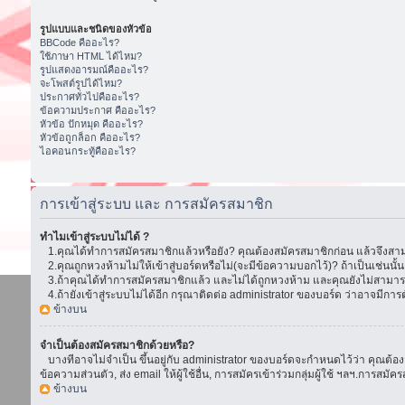
รูปแบบและชนิดของหัวข้อ
BBCode คืออะไร?
ใช้ภาษา HTML ได้ไหม?
รูปแสดงอารมณ์คืออะไร?
จะโพสต์รูปได้ไหม?
ประกาศทั่วไปคืออะไร?
ข้อความประกาศ คืออะไร?
หัวข้อ ปักหมุด คืออะไร?
หัวข้อถูกล็อก คืออะไร?
ไอคอนกระทู้คืออะไร?
การเข้าสู่ระบบ และ การสมัครสมาชิก
ทำไมเข้าสู่ระบบไม่ได้ ?
1.คุณได้ทำการสมัครสมาชิกแล้วหรือยัง? คุณต้องสมัครสมาชิกก่อน แล้วจึงสามา
2.คุณถูกหวงห้ามไม่ให้เข้าสู่บอร์ดหรือไม่(จะมีข้อความบอกไว้)? ถ้าเป็นเช่นนั
3.ถ้าคุณได้ทำการสมัครสมาชิกแล้ว และไม่ได้ถูกหวงห้าม และคุณยังไม่สามารถเ
4.ถ้ายังเข้าสู่ระบบไม่ได้อีก กรุณาติดต่อ administrator ของบอร์ด ว่าอาจมีการตั้ง
ข้างบน
จำเป็นต้องสมัครสมาชิกด้วยหรือ?
บางทีอาจไม่จำเป็น ขึ้นอยู่กับ administrator ของบอร์ดจะกำหนดไว้ว่า คุณต้องส
ข้อความส่วนตัว, ส่ง email ให้ผู้ใช้อื่น, การสมัครเข้าร่วมกลุ่มผู้ใช้ ฯลฯ.การ
ข้างบน