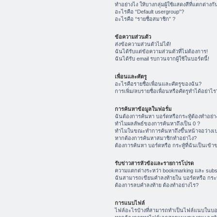
ทำอย่างไง ให้บางกลุ่มผู้ใช้แสดงสีที่แตกต่างกั
อะไรคือ “Default usergroup”?
อะไรคือ “รายชื่อสมาชิก” ?
ข้อความส่วนตัว
ส่งข้อความส่วนตัวไม่ได้!
ฉันได้รับแต่ข้อความส่วนตัวที่ไม่ต้องการ!
ฉันได้รับ email รบกวนจากผู้ใช้ในบอร์ดนี้!
เพื่อนและศัตรู
อะไรคือรายชื่อเพื่อนและศัตรูของฉัน?
การเพิ่ม/ลบรายชื่อเพื่อนหรือศัตรูทำได้อย่าไร
การค้นหาข้อมูลในฟอรั่ม
ฉันต้องการค้นหา บอร์ดหรือกระทู้ต้องทำอย่า
ทำไมผลลัพธ์ของการค้นหาถึงเป็น 0 ?
ทำไมในขณะทำการค้นหาถึงขึ้นหน้าจอว่างเป
หากต้องการค้นหาสมาชิกทำอย่าไง?
ต้องการค้นหา บอร์ดหรือ กระทู้ที่ฉันเป็นเข้า
รับข่าวสารหัวข้อและรายการโปรด
ความแตกต่างระหว่า bookmarking และ subs
ฉันสามารถเขียนคำลงท้ายใน บอร์ดหรือ กระทู
ต้องการลบคำลงท้าย ต้องทำอย่างไร?
การแนบไฟล์
ไฟล์อะไรบ้างที่สามารถทำเป็นไฟล์แนบในบอร์