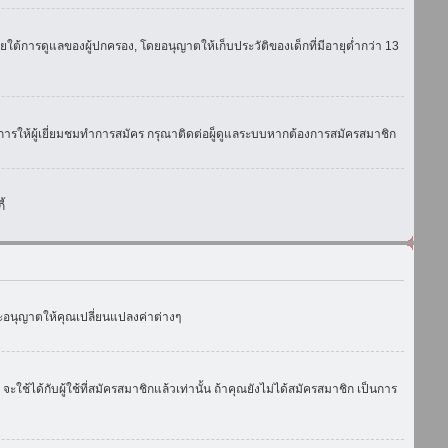
ใต้การดูแลของผู้ปกครอง, โดยอนุญาตให้เก็บประวัติของเด็กที่มีอายุต่ำกว่า 13
การให้ผู้เยี่ยมชมทำการสมัคร กรุณาติดต่อผู็ดูแลระบบหากต้องการสมัครสมาชิก
้
งจะอนุญาตให้คุณเปลี่ยนแปลงค่าต่างๆ
ด้กับผู้ใช้ที่สมัครสมาชิกแล้วเท่านั้น ถ้าคุณยังไม่ได้สมัครสมาชิก เป็นการ