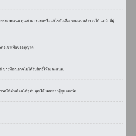
มีใครลงคะแนน คุณสามารถลบหรือแก้ไขตัวเลือกของแบบสำรวจได้ แต่ถ้ามีผู้
ดต่อเขาเพื่อขออนุญาต
 บางทีคุณอาจไม่ได้รับสิทธิ์ให้ลงคะแนน.
รถให้คำเตือนได้ๆ กับคุณได้ นอกจากผู้ดูแลบอร์ด