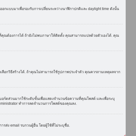
ถูกออกแบบมาเพื่อรองรับการเปลี่ยนระหว่างนาฬิกาปกติและ daylight time ดังนั้น
่คุณต้องการได้ ถ้ายังไม่พบภาษาให้ติดตั้ง คุณสามารถแปลด้วยตัวเองได้. คุณ
ถเลือกวิธีสร้างได้. ถ้าคุณไม่สามารถใช้รูปภาพประจำตัว คุณควรถามเหตุผลจาก
บอร์ดส่วนมากใช้ระดับขั้นเพื่อแสดงจำนวนข้อความที่คุณโพสต์ และเพื่อระบุ
ือ administrator ทำการลดจำนวนการโพสต์ของคุณลง.
ง email รบกวนผู้อื่น โดยผู้ใช้ที่ไม่ระบุชื่อ.