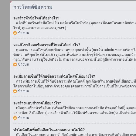
การโพสต์ข้อความ
จะสร้างหัวข้อใหม่ได้อย่างไร?
คลิกที่ปุ่มสร้างหัวข้อใหม่ ใน บอร์ดหรือในหัวข้อ (คุณอาจต้องสมัครสมาชิกก่อ
ใหม่, คุณสามารถละคะแนน, ฯลฯ.)
ข้างบน
จะแก้ไขหรือลบข้อความที่โพสต์ได้อย่างไร?
คุณสามารถแก้ไขหรือลบข้อความของคุณเท่านั้น (ยกเว้น admin ของบอร์ด หรือ m
ข้อความที่คุณโพสต์ไปแล้ว คุณจะเห็นข้อความเล็กๆ ใต้ข้อความของคุณ บอกจำนวนค
กรุณารับทราบว่า ผู้ใช้ปกติจะไม่สามารถลบข้อความที่ได้มีผู้อื่นทำการตอบไปแล้
ข้างบน
จะเพิ่มลายเซ็นต์ให้กับข้อความที่ฉันโพสต์ได้อย่างไร?
ถ้าจะเพิ่มลายเซ็นต์ให้กับข้อความที่คุณโพสต์ คุณต้องสร้างลายเซ็นต์เสียก่อน 
โดยการเลือกในข้อมูลส่วนตัวของคุณ (คุณสามารถไม่ใช้ลายเซ็นต์ในบางข้อควา
ข้างบน
จะสร้างแบบสำรวจได้อย่างไร?
เมื่อคุณสร้างหัวข้อใหม่ (หรือแก้ไขข้อความแรกของหัวข้อ ถ้าคุณมีสิทธิ์) ค
อย่างน้อย 2 ตัวเลือก (การสร้างตัวเลือก ให้พิมพ์ข้อความ แล้วคลิกปุ่ม เพิ่มต
ข้างบน
ทำไมฉันถึงเพิ่มตัวเลือกในแบบสอบถามไม่ได้?
ตัวเลือกในแบบสอบถามถูกจำกัดด้วยผู้ดูแลบอร์ด หากต้องการเพิ่มตัวเลือก กรุณ