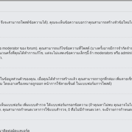
น จึงจะสามารถโพสต์ข้อความได้). คุณจะเห็นข้อความบอกว่าคุณสามารถสร้างหัวข้อใหม่ได้ห
oderator ของ forum). คุณสามารถแก้ไขข้อความที่โพสต์ (บางครั้งอาจมีการจำกัดจำนวน
รั้งที่คุณได้ทำการแก้ไข. แต่จะไม่แสดงข้อความเล็กๆนี้ ถ้า moderators หรือ administr
ว.
ที่ในข้อมูลส่วนตัวของคุณ. เมื่อคุณได้ทำการสร้างแล้ว คุณสามารถกาถูกที่กล่อง เพิ่มลาย
ม โดยเอาเครื่องหมายถูกออก หน้าการใช้ลายเซ็นต์ ในแบบฟอร์มการโพสต์)
ุณจะเห็นแบบฟอร์ม เพิ่มแบบสำรวจ ใต้แบบฟอร์มกรอกข้อความ (ถ้าคุณหาไม่พบ คุณอาจไม่ได
ัวเลือก. คุณสามารถกำหนดเวลาการใช้แบบสำรวจ, 0 คือไม่มีกำหนดเวลา. จะมีรายการกำหนดเวล
าติดต่อผู้ดูแลบอร์ด