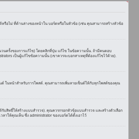
รือไม่ ที่ด้านล่างของหน้าใน บอร์ดหรือในหัวข้อ (เช่น คุณสามารถสร้างหัวข้อ
ครั้งของการแก้ไข) โดยคลิกที่ปุ่ม แก้ไข ในข้อความนั้น. ถ้ามีคนตอบ
ators เป็นผู้แก้ไขข้อความนั้น (เขาควรจะบอกสาเหตุที่ต้องแก้ไขไว้ด้วย).
เซ็นต์ ในหน้าสำหรับการโพสต์. คุณสามารถเพิ่มลายเซ็นต์ให้กับทุกโพสต์ของคุณ
้รับสิทธิ์ให้สร้างแบบสำรวจ). คุณควรกรอกหัวข้อแบบสำรวจ และสร้างตัวเลือก
าให้คุณเห็น ซึ่ง administrator ของบอร์ดได้ตั้งเอาไว้