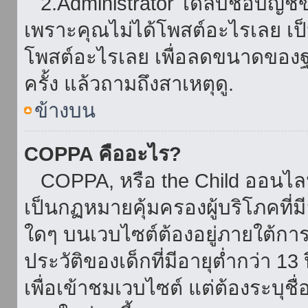
2.Administrator ได้ลบชื่อบัญช
เพราะคุณไม่ได้โพสต์อะไรเลย เป็นเ
โพสต์อะไรเลย เพื่อลดขนาดของฐ
ครั้ง แล้วถามถึงสาเหตุดู.
ข้างบน
COPPA คืออะไร?
COPPA, หรือ the Child ออนไลน์ 
เป็นกฏหมายคุ้มครองผู้บริโภคที่
ใดๆ บนเวบไซต์ต้องอยู่ภายใต้กา
ประวัติของเด็กที่มีอายุต่ำกว่า 
เพื่อเข้าชมเวบไซต์ แต่ต้องระบุชื