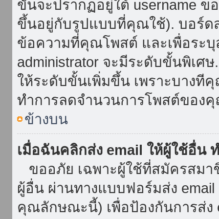
ขั้นจะปรากฏอยู่ใต้ username ข
ขึ้นอยู่กับรูปแบบที่คุณใช้). บอร
ข้อความที่คุณโพสต์ และเพื่อระบ
administrator จะมีระดับขั้นพิเศ
ให้ระดับขั้นเพิ่มขึ้น เพราะบางที
ทำการลดจำนวนการโพสต์ของคุ
ข้างบน
เมื่อฉันคลิกส่ง email ให้ผู้ใช้อื
ขออภัย เฉพาะผู้ใช้ที่สมัครสมาชิก
ผู้อื่น ผ่านทางแบบฟอร์มส่ง emai
คุณลักษณะนี้) เพื่อป้องกันการส่ง em