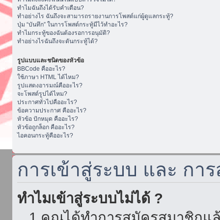
ทำไมฉันถึงได้รับคำเตือน?
ทำอย่างไร ฉันถึงจะสามารถรายงานการโพสต์แก่ผู้ดูแลกระทู้?
ปุ่ม “บันทึก” ในการโพสต์กระทู้มีไว้ทำอะไร?
ทำไมกระทู้ของฉันต้องรอการอนุมัติ?
ทำอย่างไรฉันถึงจะดันกระทู้ได้?
รูปแบบและชนิดของหัวข้อ
BBCode คืออะไร?
ใช้ภาษา HTML ได้ไหม?
รูปแสดงอารมณ์คืออะไร?
จะโพสต์รูปได้ไหม?
ประกาศทั่วไปคืออะไร?
ข้อความประกาศ คืออะไร?
หัวข้อ ปักหมุด คืออะไร?
หัวข้อถูกล็อก คืออะไร?
ไอคอนกระทู้คืออะไร?
การเข้าสู่ระบบ และ กา
ทำไมเข้าสู่ระบบไม่ได้ ?
1.คุณได้ทำการสมัครสมาชิกแล้ว