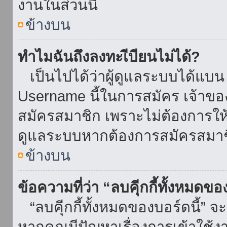
งานในส่วนนี้
ข้างบน
ทำไมฉันถึงลงทะเีบียนไม่ได้?
เป็นไปได้ว่าผู้ดูแลระบบได้แบน I
Username นี้ในการสมัคร เจ้าข
สมัครสมาชิก เพราะไม่ต้องการให้ผ
ดูแลระบบหากต้องการสมัครสมาช
ข้างบน
ข้อความที่ว่า “ลบคุีกกี้ทั้งหมดข
“ลบคุีกกี้ทั้งหมดของบอร์ดนี้” จะ
หากคุณมีปัญหาเรื่องการเข้าใ