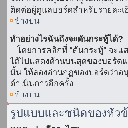
ติดต่อผู้ดูแลบอร์ดสำหรับรายละเ
ข้างบน
ทำอย่างไรฉันถึงจะดันกระทู้ได้?
โดยการคลิกที่ “ดันกระทู้” จะแสดง
ได้ไปแสดงด้านบนสุดของบอร์ดแล้
นั้น ให้ลองอ่านกฏของบอร์ดว่าอน
ดำเนินการอีกครั้ง
ข้างบน
รูปแบบและชนิดของหัวข