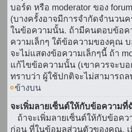
บอร์ด หรือ moderator ของ foru
(บางครั้งอาจมีการจำกัดจำนวนครั
ในข้อความนั้น. ถ้ามีคนตอบข้อค
ความเล็กๆ ใต้ข้อความของคุณ บอ
จะไม่แสดงข้อความเล็กๆนี้ ถ้า mod
แก้ไขข้อความนั้น (เขาควรจะบอกส
ทราบว่า ผู้ใช้ปกติจะไม่สามารถลบ
ข้างบน
จะเพิ่มลายเซ็นต์ให้กับข้อความที่
ถ้าจะเพิ่มลายเซ็นต์ให้กับข้อควา
ก่อน ที่ในข้อมูลส่วนตัวของคุณ.