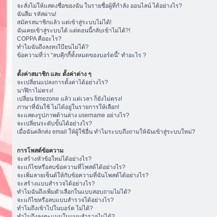
จะสั่งไม่ให้แสดงชื่อของฉัน ในรายชื่อผู้ที่กำลัง ออนไลน์ ได้อย่างไร?
ฉันลืม รหัสผ่าน!
สมัครสมาชิกแล้ว แต่เข้าสู่ระบบไม่ได้!
ฉันเคยเข้าสู่ระบบได้ แต่ตอนนี้กลับเข้าไม่ได้?!
COPPA คืออะไร?
ทำไมฉันถึงลงทะเีบียนไม่ได้?
ข้อความที่ว่า “ลบคุีกกี้ทั้งหมดของบอร์ดนี้” ทำอะไร ?
ตั้งค่าสมาชิก และ ตั้งค่าต่าง ๆ
จะเปลี่ยนแปลงการตั้งค่าได้อย่างไร?
นาฬิกาไม่ตรง!
เปลี่ยน timezone แล้ว แต่เวลา ก็ยังไม่ตรง!
ภาษาที่ฉันใช้ ไม่ได้อยู่ในรายการให้เลือก!
จะแสดงรูปภาพด้านล่าง username อย่างไร?
จะเปลี่ยนระดับขั้นได้อย่างไร?
เมื่อฉันคลิกส่ง email ให้ผู้ใช้อื่น ทำไมระบบถึงถามให้ฉันเข้าสู่ระบบใหม่?
การโพสต์ข้อความ
จะสร้างหัวข้อใหม่ได้อย่างไร?
จะแก้ไขหรือลบข้อความที่โพสต์ได้อย่างไร?
จะเพิ่มลายเซ็นต์ให้กับข้อความที่ฉันโพสต์ได้อย่างไร?
จะสร้างแบบสำรวจได้อย่างไร?
ทำไมฉันถึงเพิ่มตัวเลือกในแบบสอบถามไม่ได้?
จะแก้ไขหรือลบแบบสำรวจได้อย่างไร?
ทำไมถึงเข้าไปในบอร์ด ไม่ได้?
ทำไมถึงลงคะแนนในแบบสำรวจไม่ได้?