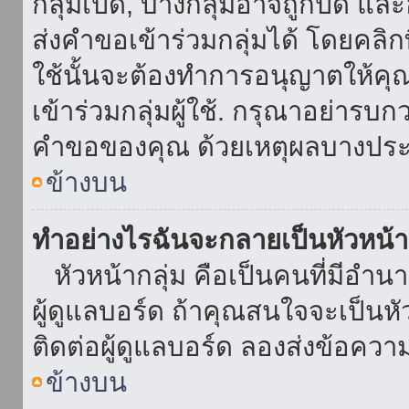
กลุ่มเปิด, บางกลุ่มอาจถูกปิด แล
ส่งคำขอเข้าร่วมกลุ่มได้ โดยคลิกที่
ใช้นั้นจะต้องทำการอนุญาตให้คุ
เข้าร่วมกลุ่มผู้ใช้. กรุณาอย่ารบ
คำขอของคุณ ด้วยเหตุผลบางประ
ข้างบน
ทำอย่างไรฉันจะกลายเป็นหัวหน้า
หัวหน้ากลุ่ม คือเป็นคนที่มีอำนาจใ
ผู้ดูแลบอร์ด ถ้าคุณสนใจจะเป็นหั
ติดต่อผู้ดูแลบอร์ด ลองส่งข้อควา
ข้างบน