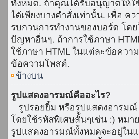
ทั้งหมด. ถ้าคุณได้รับอนุญาตให้
ได้เพียงบางคำสั่งเท่านั้น. เพื่อ 
รบกวนการทำงานของบอร์ด โดยใช้
ปัญหาอื่นๆ. ถ้าการใช้ภาษา HTML 
ใช้ภาษา HTML ในแต่ละข้อความโพ
ข้อความโพสต์.
ข้างบน
รูปแสดงอารมณ์คืออะไร?
รูปรอยยิ้ม หรือรูปแสดงอารมณ์ เ
โดยใช้รหัสพิเศษสั้นๆเช่น :) หมา
รูปแสดงอารมณ์ทั้งหมดจะอยู่ใน