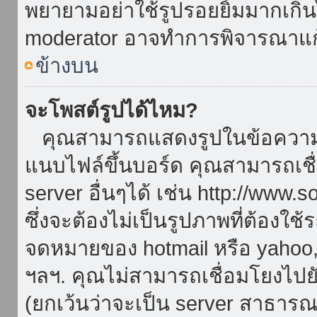
พยายามอย่าใช้รูปรอยยิ้มมากเกิ
moderator อาจทำการพิจารณาแก
ข้างบน
จะโพสต์รูปได้ไหม?
คุณสามารถแสดงรูปในข้อความขอ
แนบไฟล์ขึ้นบอร์ด คุณสามารถเชื่
server อื่นๆได้ เช่น http://www.
ซึ่งจะต้องไม่เป็นรูปภาพที่ต้องใ
จดหมายของ hotmail หรือ yahoo, เ
ฯลฯ. คุณไม่สามารถเชื่อมโยงไปยั
(ยกเว้นว่าจะเป็น server สาธาร