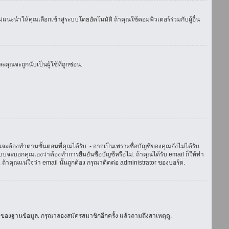
แนะนำให้คุณเลือกเข้าสู่ระบบโดยอัตโนมัติ ถ้าคุณใช้คอมพิวเตอร์ร่วมกับผู้อื่น
ณจะถูกนับเป็นผู้ใช้ที่ถูกซ่อน.
จะต้องทำตามขั้นตอนที่คุณได้รับ. - อาจเป็นเพราะชื่อบัญชีของคุณยังไม่ได้รับ
บจะบอกคุณเองว่าต้องทำการยืนยันชื่อบัญชีหรือไม่. ถ้าคุณได้รับ email ก็ให้ทำ
. ถ้าคุณแน่ใจว่า email นั้นถูกต้อง กรุณาติดต่อ administrator ของบอร์ด.
ของฐานข้อมูล. กรุณาลองสมัครสมาชิกอีกครั้ง แล้วถามถึงสาเหตุดู.