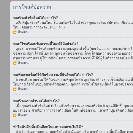
การโพสต์ข้อความ
จะสร้างหัวข้อใหม่ได้อย่างไร?
คลิกที่ปุ่มสร้างหัวข้อใหม่ ใน บอร์ดหรือในหัวข้อ (คุณอาจต้องสมัครสมาชิกก่อ
ใหม่, คุณสามารถละคะแนน, ฯลฯ.)
ข้างบน
จะแก้ไขหรือลบข้อความที่โพสต์ได้อย่างไร?
คุณสามารถแก้ไขหรือลบข้อความของคุณเท่านั้น (ยกเว้น admin ของบอร์ด หรือ m
ข้อความที่คุณโพสต์ไปแล้ว คุณจะเห็นข้อความเล็กๆ ใต้ข้อความของคุณ บอกจำนวนค
กรุณารับทราบว่า ผู้ใช้ปกติจะไม่สามารถลบข้อความที่ได้มีผู้อื่นทำการตอบไปแล้
ข้างบน
จะเพิ่มลายเซ็นต์ให้กับข้อความที่ฉันโพสต์ได้อย่างไร?
ถ้าจะเพิ่มลายเซ็นต์ให้กับข้อความที่คุณโพสต์ คุณต้องสร้างลายเซ็นต์เสียก่อน 
โดยการเลือกในข้อมูลส่วนตัวของคุณ (คุณสามารถไม่ใช้ลายเซ็นต์ในบางข้อควา
ข้างบน
จะสร้างแบบสำรวจได้อย่างไร?
เมื่อคุณสร้างหัวข้อใหม่ (หรือแก้ไขข้อความแรกของหัวข้อ ถ้าคุณมีสิทธิ์) ค
อย่างน้อย 2 ตัวเลือก (การสร้างตัวเลือก ให้พิมพ์ข้อความ แล้วคลิกปุ่ม เพิ่มต
ข้างบน
ทำไมฉันถึงเพิ่มตัวเลือกในแบบสอบถามไม่ได้?
ตัวเลือกในแบบสอบถามถูกจำกัดด้วยผู้ดูแลบอร์ด หากต้องการเพิ่มตัวเลือก กรุณ