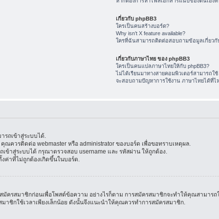
หากต้องการหาไฟล์เอกสารแนบของตนเองทำ
เกี่ยวกับ phpBB3
ใครเป็นคนสร้างบอร์ด?
Why isn’t X feature available?
ใครที่ฉันสามารถติดต่อสอบถามข้อมูลเกี่ยวกับ
เกี่ยวกับภาษาไทย ของ phpBB3
ใครเป็นคนแปลภาษาไทยให้กับ phpBB3?
ไม่ได้เรียนมาทางสายคอมพิวเตอร์สามารถใช้
จะสอบถามปัญหาการใช้งาน ภาษาไทยได้ที่ไ
รถเข้าสู่ระบบได้.
้น คุณควรติดต่อ webmaster หรือ administrator ของบอร์ด เพื่อขอทราบเหตุผล.
ข้าสู่ระบบได้ กรุณาตรวจสอบ username และ รหัสผ่าน ให้ถูกต้อง.
ค่าที่ไม่ถูกต้องเกิดขึ้นในบอร์ด.
มัครสมาชิกก่อนเพื่อโพสต์ข้อความ อย่างไรก็ตาม การสมัครสมาชิกจะทำให้คุณสามารถใช้คุณล
สมัครสมาชิกใช้เวลาเพียงเล็กน้อย ดังนั้นจึงแนะนำให้คุณควรทำการสมัครสมาชิก.