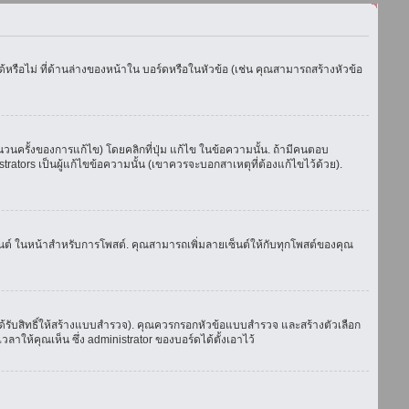
รือไม่ ที่ด้านล่างของหน้าใน บอร์ดหรือในหัวข้อ (เช่น คุณสามารถสร้างหัวข้อ
ครั้งของการแก้ไข) โดยคลิกที่ปุ่ม แก้ไข ในข้อความนั้น. ถ้ามีคนตอบ
ators เป็นผู้แก้ไขข้อความนั้น (เขาควรจะบอกสาเหตุที่ต้องแก้ไขไว้ด้วย).
เซ็นต์ ในหน้าสำหรับการโพสต์. คุณสามารถเพิ่มลายเซ็นต์ให้กับทุกโพสต์ของคุณ
้รับสิทธิ์ให้สร้างแบบสำรวจ). คุณควรกรอกหัวข้อแบบสำรวจ และสร้างตัวเลือก
าให้คุณเห็น ซึ่ง administrator ของบอร์ดได้ตั้งเอาไว้