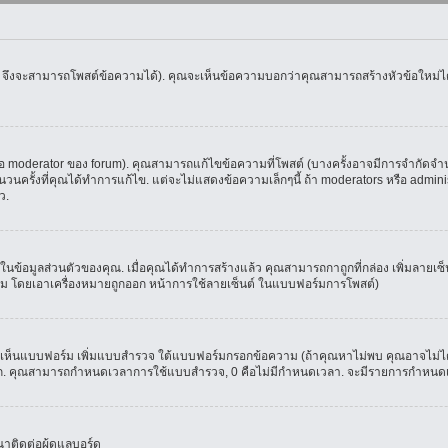
น จึงจะสามารถโพสต์ข้อความได้). คุณจะเห็นข้อความบอกว่าคุณสามารถสร้างหัวข้อใหม่ได้ห
oderator ของ forum). คุณสามารถแก้ไขข้อความที่โพสต์ (บางครั้งอาจมีการจำกัดจำนวน
รั้งที่คุณได้ทำการแก้ไข. แต่จะไม่แสดงข้อความเล็กๆนี้ ถ้า moderators หรือ administr
ว.
ที่ในข้อมูลส่วนตัวของคุณ. เมื่อคุณได้ทำการสร้างแล้ว คุณสามารถกาถูกที่กล่อง เพิ่มลาย
ม โดยเอาเครื่องหมายถูกออก หน้าการใช้ลายเซ็นต์ ในแบบฟอร์มการโพสต์)
ุณจะเห็นแบบฟอร์ม เพิ่มแบบสำรวจ ใต้แบบฟอร์มกรอกข้อความ (ถ้าคุณหาไม่พบ คุณอาจไม่ได
ัวเลือก. คุณสามารถกำหนดเวลาการใช้แบบสำรวจ, 0 คือไม่มีกำหนดเวลา. จะมีรายการกำหนดเวล
าติดต่อผู้ดูแลบอร์ด