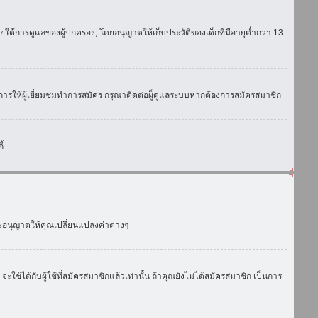
ใต้การดูแลของผู้ปกครอง, โดยอนุญาตให้เก็บประวัติของเด็กที่มีอายุต่ำกว่า 13
การให้ผู้เยี่ยมชมทำการสมัคร กรุณาติดต่อผู็ดูแลระบบหากต้องการสมัครสมาชิก
้
งจะอนุญาตให้คุณเปลี่ยนแปลงค่าต่างๆ
ด้กับผู้ใช้ที่สมัครสมาชิกแล้วเท่านั้น ถ้าคุณยังไม่ได้สมัครสมาชิก เป็นการ