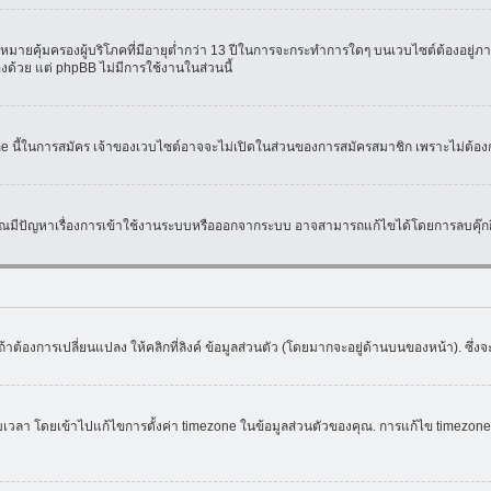
มายคุ้มครองผู้บริโภคที่มีอายุต่ำกว่า 13 ปีในการจะกระทำการใดๆ บนเวบไซต์ต้องอยู่ภาย
องด้วย แต่ phpBB ไม่มีการใช้งานในส่วนนี้
ame นี้ในการสมัคร เจ้าของเวบไซต์อาจจะไม่เปิดในส่วนของการสมัครสมาชิก เพราะไม่ต้อง
หากคุณมีปัญหาเรื่องการเข้าใช้งานระบบหรือออกจากระบบ อาจสามารถแก้ไขได้โดยการลบคุ๊กกี
้าต้องการเปลี่ยนแปลง ให้คลิกที่ลิงค์ ข้อมูลส่วนตัว (โดยมากจะอยู่ด้านบนของหน้า). ซึ่
ดยเข้าไปแก้ไขการตั้งค่า timezone ในข้อมูลส่วนตัวของคุณ. การแก้ไข timezone จะใช้ไ