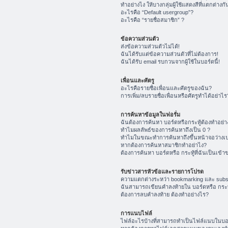
ทำอย่างไง ให้บางกลุ่มผู้ใช้แสดงสีที่แตกต่างกั
อะไรคือ “Default usergroup”?
อะไรคือ “รายชื่อสมาชิก” ?
ข้อความส่วนตัว
ส่งข้อความส่วนตัวไม่ได้!
ฉันได้รับแต่ข้อความส่วนตัวที่ไม่ต้องการ!
ฉันได้รับ email รบกวนจากผู้ใช้ในบอร์ดนี้!
เพื่อนและศัตรู
อะไรคือรายชื่อเพื่อนและศัตรูของฉัน?
การเพิ่ม/ลบรายชื่อเพื่อนหรือศัตรูทำได้อย่าไร
การค้นหาข้อมูลในฟอรั่ม
ฉันต้องการค้นหา บอร์ดหรือกระทู้ต้องทำอย่า
ทำไมผลลัพธ์ของการค้นหาถึงเป็น 0 ?
ทำไมในขณะทำการค้นหาถึงขึ้นหน้าจอว่างเป
หากต้องการค้นหาสมาชิกทำอย่าไง?
ต้องการค้นหา บอร์ดหรือ กระทู้ที่ฉันเป็นเข้า
รับข่าวสารหัวข้อและรายการโปรด
ความแตกต่างระหว่า bookmarking และ subs
ฉันสามารถเขียนคำลงท้ายใน บอร์ดหรือ กระทู
ต้องการลบคำลงท้าย ต้องทำอย่างไร?
การแนบไฟล์
ไฟล์อะไรบ้างที่สามารถทำเป็นไฟล์แนบในบอร์