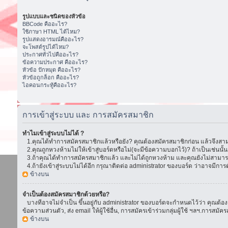
รูปแบบและชนิดของหัวข้อ
BBCode คืออะไร?
ใช้ภาษา HTML ได้ไหม?
รูปแสดงอารมณ์คืออะไร?
จะโพสต์รูปได้ไหม?
ประกาศทั่วไปคืออะไร?
ข้อความประกาศ คืออะไร?
หัวข้อ ปักหมุด คืออะไร?
หัวข้อถูกล็อก คืออะไร?
ไอคอนกระทู้คืออะไร?
การเข้าสู่ระบบ และ การสมัครสมาชิก
ทำไมเข้าสู่ระบบไม่ได้ ?
1.คุณได้ทำการสมัครสมาชิกแล้วหรือยัง? คุณต้องสมัครสมาชิกก่อน แล้วจึงสามา
2.คุณถูกหวงห้ามไม่ให้เข้าสู่บอร์ดหรือไม่(จะมีข้อความบอกไว้)? ถ้าเป็นเช่นนั
3.ถ้าคุณได้ทำการสมัครสมาชิกแล้ว และไม่ได้ถูกหวงห้าม และคุณยังไม่สามารถเ
4.ถ้ายังเข้าสู่ระบบไม่ได้อีก กรุณาติดต่อ administrator ของบอร์ด ว่าอาจมีการตั้ง
ข้างบน
จำเป็นต้องสมัครสมาชิกด้วยหรือ?
บางทีอาจไม่จำเป็น ขึ้นอยู่กับ administrator ของบอร์ดจะกำหนดไว้ว่า คุณต้องส
ข้อความส่วนตัว, ส่ง email ให้ผู้ใช้อื่น, การสมัครเข้าร่วมกลุ่มผู้ใช้ ฯลฯ.การ
ข้างบน