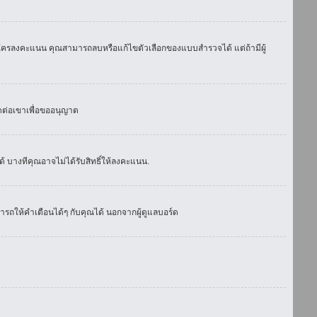
มีใครลงคะแนน คุณสามารถลบหรือแก้ไขตัวเลือกของแบบสำรวจได้ แต่ถ้ามีผู้
ดต่อเขาเพื่อขออนุญาต
 บางทีคุณอาจไม่ได้รับสิทธิ์ให้ลงคะแนน.
รถให้คำเตือนได้ๆ กับคุณได้ นอกจากผู้ดูแลบอร์ด