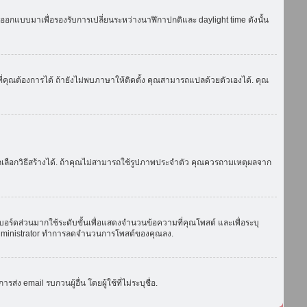
ถูกออกแบบมาเพื่อรองรับการเปลี่ยนระหว่างนาฬิกาปกติและ daylight time ดังนั้น
่คุณต้องการได้ ถ้ายังไม่พบภาษาให้ติดตั้ง คุณสามารถแปลด้วยตัวเองได้. คุณ
ถเลือกวิธีสร้างได้. ถ้าคุณไม่สามารถใช้รูปภาพประจำตัว คุณควรถามเหตุผลจาก
บอร์ดส่วนมากใช้ระดับขั้นเพื่อแสดงจำนวนข้อความที่คุณโพสต์ และเพื่อระบุ
ือ administrator ทำการลดจำนวนการโพสต์ของคุณลง.
ง email รบกวนผู้อื่น โดยผู้ใช้ที่ไม่ระบุชื่อ.