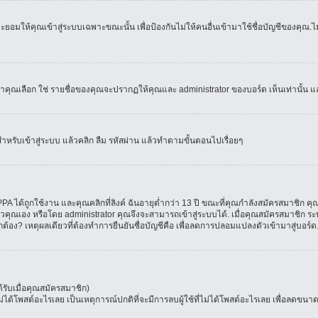
อมให้คุณเข้าสู่ระบบเฉพาะขณะนั้น เพื่อป้องกันไม่ให้คนอื่นเข้ามาใช้ชื่อบัญชีของคุณ.ไม่
เลือก ใช่ รายชื่อของคุณจะปรากฏให้คุณและ administrator ของบอร์ด เห็นเท่านั้น และคุ
สำหรับเข้าสู่ระบบ แล้วคลิก ลืม รหัสผ่าน แล้วทำตามขั้นตอนไปเรื่อยๆ
 ได้ถูกใช้งาน และคุณคลิกที่ลิงค์ ฉันอายุต่ำกว่า 13 ปี ขณะที่คุณกำลังสมัครสมาชิก คุณ
วคุณเอง หรือโดย administrator คุณจึงจะสามารถเข้าสู่ระบบได้. เมื่อคุณสมัครสมาชิก ระบ
ูกต้อง? เหตุผลเดียวที่ต้องทำการยืนยันชื่อบัญชีคือ เพื่อลดการปลอมแปลงตัวเข้ามาสู่บอร์ด
รับเมื่อคุณสมัครสมาชิก)
โพสต์อะไรเลย เป็นเหตุการณ์ปกติที่จะมีการลบผู้ใช้ที่ไม่ได้โพสต์อะไรเลย เพื่อลดขนาด