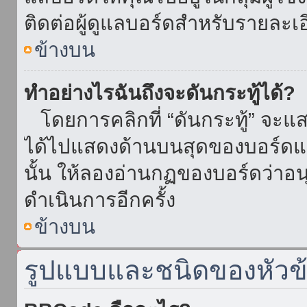
ติดต่อผู้ดูแลบอร์ดสำหรับรายละเ
ข้างบน
ทำอย่างไรฉันถึงจะดันกระทู้ได้?
โดยการคลิกที่ “ดันกระทู้” จะแสดง
ได้ไปแสดงด้านบนสุดของบอร์ดแล้
นั้น ให้ลองอ่านกฏของบอร์ดว่าอน
ดำเนินการอีกครั้ง
ข้างบน
รูปแบบและชนิดของหัวข