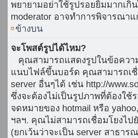
พยายามอย่าใช้รูปรอยยิ้มมากเกิ
moderator อาจทำการพิจารณาแก
ข้างบน
จะโพสต์รูปได้ไหม?
คุณสามารถแสดงรูปในข้อความขอ
แนบไฟล์ขึ้นบอร์ด คุณสามารถเชื่
server อื่นๆได้ เช่น http://www.
ซึ่งจะต้องไม่เป็นรูปภาพที่ต้องใ
จดหมายของ hotmail หรือ yahoo, เ
ฯลฯ. คุณไม่สามารถเชื่อมโยงไปยั
(ยกเว้นว่าจะเป็น server สาธาร