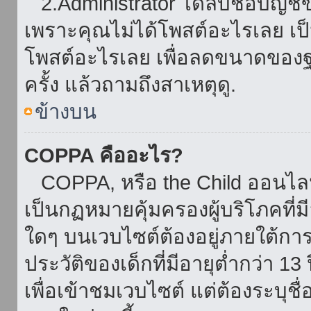
2.Administrator ได้ลบชื่อบัญช
เพราะคุณไม่ได้โพสต์อะไรเลย เป็นเ
โพสต์อะไรเลย เพื่อลดขนาดของฐ
ครั้ง แล้วถามถึงสาเหตุดู.
ข้างบน
COPPA คืออะไร?
COPPA, หรือ the Child ออนไลน์ 
เป็นกฏหมายคุ้มครองผู้บริโภคที่
ใดๆ บนเวบไซต์ต้องอยู่ภายใต้กา
ประวัติของเด็กที่มีอายุต่ำกว่า 
เพื่อเข้าชมเวบไซต์ แต่ต้องระบุชื