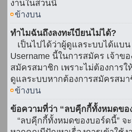
งานในส่วนนี้
ข้างบน
ทำไมฉันถึงลงทะเีบียนไม่ได้?
เป็นไปได้ว่าผู้ดูแลระบบได้แบน I
Username นี้ในการสมัคร เจ้าข
สมัครสมาชิก เพราะไม่ต้องการให้ผ
ดูแลระบบหากต้องการสมัครสมาช
ข้างบน
ข้อความที่ว่า “ลบคุีกกี้ทั้งหมดข
“ลบคุีกกี้ทั้งหมดของบอร์ดนี้” จะ
หากคุณมีปัญหาเรื่องการเข้าใ