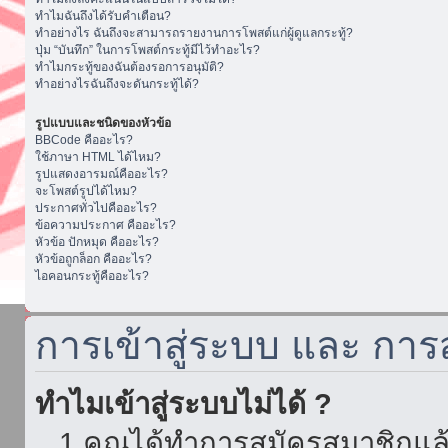
ทำไมฉันถึงได้รับคำเตือน?
ทำอย่างไร ฉันถึงจะสามารถรายงานการโพสต์แก่ผู้ดูแลกระทู้?
ปุ่ม “บันทึก” ในการโพสต์กระทู้มีไว้ทำอะไร?
ทำไมกระทู้ของฉันต้องรอการอนุมัติ?
ทำอย่างไรฉันถึงจะดันกระทู้ได้?
รูปแบบและชนิดของหัวข้อ
BBCode คืออะไร?
ใช้ภาษา HTML ได้ไหม?
รูปแสดงอารมณ์คืออะไร?
จะโพสต์รูปได้ไหม?
ประกาศทั่วไปคืออะไร?
ข้อความประกาศ คืออะไร?
หัวข้อ ปักหมุด คืออะไร?
หัวข้อถูกล็อก คืออะไร?
ไอคอนกระทู้คืออะไร?
การเข้าสู่ระบบ และ กา
ทำไมเข้าสู่ระบบไม่ได้ ?
1.คุณได้ทำการสมัครสมาชิกแล้ว