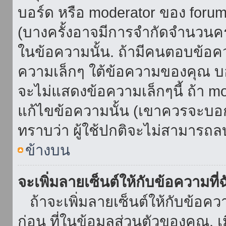
บอร์ด หรือ moderator ของ foru
(บางครั้งอาจมีการจำกัดจำนวนครั
ในข้อความนั้น. ถ้ามีคนตอบข้อค
ความเล็กๆ ใต้ข้อความของคุณ บอ
จะไม่แสดงข้อความเล็กๆนี้ ถ้า mod
แก้ไขข้อความนั้น (เขาควรจะบอกส
ทราบว่า ผู้ใช้ปกติจะไม่สามารถลบ
ข้างบน
จะเพิ่มลายเซ็นต์ให้กับข้อความที่
ถ้าจะเพิ่มลายเซ็นต์ให้กับข้อควา
ก่อน ที่ในข้อมูลส่วนตัวของคุณ.