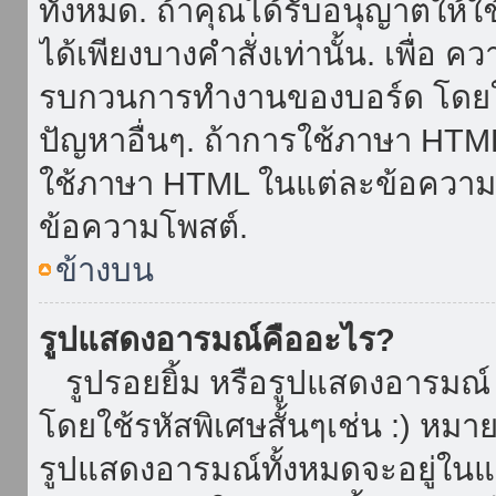
ทั้งหมด. ถ้าคุณได้รับอนุญาตให้
ได้เพียงบางคำสั่งเท่านั้น. เพื่อ 
รบกวนการทำงานของบอร์ด โดยใช้
ปัญหาอื่นๆ. ถ้าการใช้ภาษา HTML 
ใช้ภาษา HTML ในแต่ละข้อความโพ
ข้อความโพสต์.
ข้างบน
รูปแสดงอารมณ์คืออะไร?
รูปรอยยิ้ม หรือรูปแสดงอารมณ์ เ
โดยใช้รหัสพิเศษสั้นๆเช่น :) หมา
รูปแสดงอารมณ์ทั้งหมดจะอยู่ใน