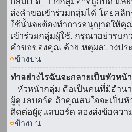
กลุ่มเปิด, บางกลุ่มอาจถูกปิด แล
ส่งคำขอเข้าร่วมกลุ่มได้ โดยคลิกที่
ใช้นั้นจะต้องทำการอนุญาตให้คุ
เข้าร่วมกลุ่มผู้ใช้. กรุณาอย่ารบ
คำขอของคุณ ด้วยเหตุผลบางประ
ข้างบน
ทำอย่างไรฉันจะกลายเป็นหัวหน้า
หัวหน้ากลุ่ม คือเป็นคนที่มีอำนาจใ
ผู้ดูแลบอร์ด ถ้าคุณสนใจจะเป็นหั
ติดต่อผู้ดูแลบอร์ด ลองส่งข้อควา
ข้างบน