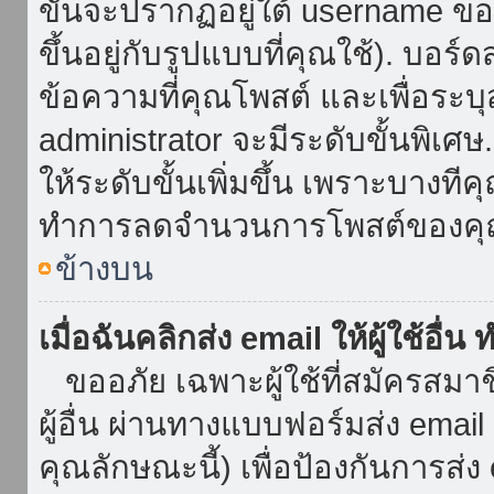
ขั้นจะปรากฏอยู่ใต้ username ข
ขึ้นอยู่กับรูปแบบที่คุณใช้). บอร
ข้อความที่คุณโพสต์ และเพื่อระบ
administrator จะมีระดับขั้นพิเศ
ให้ระดับขั้นเพิ่มขึ้น เพราะบางที
ทำการลดจำนวนการโพสต์ของคุ
ข้างบน
เมื่อฉันคลิกส่ง email ให้ผู้ใช้อื
ขออภัย เฉพาะผู้ใช้ที่สมัครสมาชิก
ผู้อื่น ผ่านทางแบบฟอร์มส่ง emai
คุณลักษณะนี้) เพื่อป้องกันการส่ง em