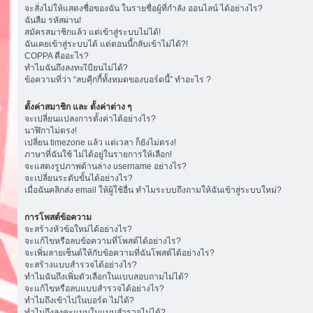
จะสั่งไม่ให้แสดงชื่อของฉัน ในรายชื่อผู้ที่กำลัง ออนไลน์ ได้อย่างไร?
ฉันลืม รหัสผ่าน!
สมัครสมาชิกแล้ว แต่เข้าสู่ระบบไม่ได้!
ฉันเคยเข้าสู่ระบบได้ แต่ตอนนี้กลับเข้าไม่ได้?!
COPPA คืออะไร?
ทำไมฉันถึงลงทะเีบียนไม่ได้?
ข้อความที่ว่า “ลบคุีกกี้ทั้งหมดของบอร์ดนี้” ทำอะไร ?
ตั้งค่าสมาชิก และ ตั้งค่าต่าง ๆ
จะเปลี่ยนแปลงการตั้งค่าได้อย่างไร?
นาฬิกาไม่ตรง!
เปลี่ยน timezone แล้ว แต่เวลา ก็ยังไม่ตรง!
ภาษาที่ฉันใช้ ไม่ได้อยู่ในรายการให้เลือก!
จะแสดงรูปภาพด้านล่าง username อย่างไร?
จะเปลี่ยนระดับขั้นได้อย่างไร?
เมื่อฉันคลิกส่ง email ให้ผู้ใช้อื่น ทำไมระบบถึงถามให้ฉันเข้าสู่ระบบใหม่?
การโพสต์ข้อความ
จะสร้างหัวข้อใหม่ได้อย่างไร?
จะแก้ไขหรือลบข้อความที่โพสต์ได้อย่างไร?
จะเพิ่มลายเซ็นต์ให้กับข้อความที่ฉันโพสต์ได้อย่างไร?
จะสร้างแบบสำรวจได้อย่างไร?
ทำไมฉันถึงเพิ่มตัวเลือกในแบบสอบถามไม่ได้?
จะแก้ไขหรือลบแบบสำรวจได้อย่างไร?
ทำไมถึงเข้าไปในบอร์ด ไม่ได้?
ทำไมถึงลงคะแนนในแบบสำรวจไม่ได้?