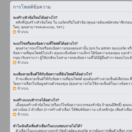
การโพสต์ข้อความ
จะสร้างหัวข้อใหม่ได้อย่างไร?
คลิกที่ปุ่มสร้างหัวข้อใหม่ ใน บอร์ดหรือในหัวข้อ (คุณอาจต้องสมัครสมาชิกก่อ
ใหม่, คุณสามารถละคะแนน, ฯลฯ.)
ข้างบน
จะแก้ไขหรือลบข้อความที่โพสต์ได้อย่างไร?
คุณสามารถแก้ไขหรือลบข้อความของคุณเท่านั้น (ยกเว้น admin ของบอร์ด หรือ m
ข้อความที่คุณโพสต์ไปแล้ว คุณจะเห็นข้อความเล็กๆ ใต้ข้อความของคุณ บอกจำนวนค
กรุณารับทราบว่า ผู้ใช้ปกติจะไม่สามารถลบข้อความที่ได้มีผู้อื่นทำการตอบไปแล้
ข้างบน
จะเพิ่มลายเซ็นต์ให้กับข้อความที่ฉันโพสต์ได้อย่างไร?
ถ้าจะเพิ่มลายเซ็นต์ให้กับข้อความที่คุณโพสต์ คุณต้องสร้างลายเซ็นต์เสียก่อน 
โดยการเลือกในข้อมูลส่วนตัวของคุณ (คุณสามารถไม่ใช้ลายเซ็นต์ในบางข้อควา
ข้างบน
จะสร้างแบบสำรวจได้อย่างไร?
เมื่อคุณสร้างหัวข้อใหม่ (หรือแก้ไขข้อความแรกของหัวข้อ ถ้าคุณมีสิทธิ์) ค
อย่างน้อย 2 ตัวเลือก (การสร้างตัวเลือก ให้พิมพ์ข้อความ แล้วคลิกปุ่ม เพิ่มต
ข้างบน
ทำไมฉันถึงเพิ่มตัวเลือกในแบบสอบถามไม่ได้?
ตัวเลือกในแบบสอบถามถูกจำกัดด้วยผู้ดูแลบอร์ด หากต้องการเพิ่มตัวเลือก กรุณ