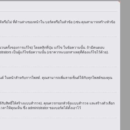
รือไม่ ที่ด้านล่างของหน้าใน บอร์ดหรือในหัวข้อ (เช่น คุณสามารถสร้างหัวข้อ
ครั้งของการแก้ไข) โดยคลิกที่ปุ่ม แก้ไข ในข้อความนั้น. ถ้ามีคนตอบ
ators เป็นผู้แก้ไขข้อความนั้น (เขาควรจะบอกสาเหตุที่ต้องแก้ไขไว้ด้วย).
เซ็นต์ ในหน้าสำหรับการโพสต์. คุณสามารถเพิ่มลายเซ็นต์ให้กับทุกโพสต์ของคุณ
้รับสิทธิ์ให้สร้างแบบสำรวจ). คุณควรกรอกหัวข้อแบบสำรวจ และสร้างตัวเลือก
าให้คุณเห็น ซึ่ง administrator ของบอร์ดได้ตั้งเอาไว้