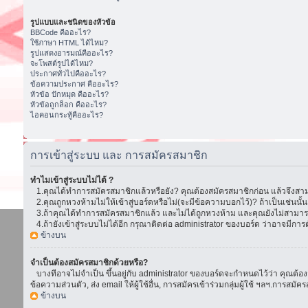
รูปแบบและชนิดของหัวข้อ
BBCode คืออะไร?
ใช้ภาษา HTML ได้ไหม?
รูปแสดงอารมณ์คืออะไร?
จะโพสต์รูปได้ไหม?
ประกาศทั่วไปคืออะไร?
ข้อความประกาศ คืออะไร?
หัวข้อ ปักหมุด คืออะไร?
หัวข้อถูกล็อก คืออะไร?
ไอคอนกระทู้คืออะไร?
การเข้าสู่ระบบ และ การสมัครสมาชิก
ทำไมเข้าสู่ระบบไม่ได้ ?
1.คุณได้ทำการสมัครสมาชิกแล้วหรือยัง? คุณต้องสมัครสมาชิกก่อน แล้วจึงสามา
2.คุณถูกหวงห้ามไม่ให้เข้าสู่บอร์ดหรือไม่(จะมีข้อความบอกไว้)? ถ้าเป็นเช่นนั
3.ถ้าคุณได้ทำการสมัครสมาชิกแล้ว และไม่ได้ถูกหวงห้าม และคุณยังไม่สามารถเ
4.ถ้ายังเข้าสู่ระบบไม่ได้อีก กรุณาติดต่อ administrator ของบอร์ด ว่าอาจมีการตั้ง
ข้างบน
จำเป็นต้องสมัครสมาชิกด้วยหรือ?
บางทีอาจไม่จำเป็น ขึ้นอยู่กับ administrator ของบอร์ดจะกำหนดไว้ว่า คุณต้องส
ข้อความส่วนตัว, ส่ง email ให้ผู้ใช้อื่น, การสมัครเข้าร่วมกลุ่มผู้ใช้ ฯลฯ.การ
ข้างบน