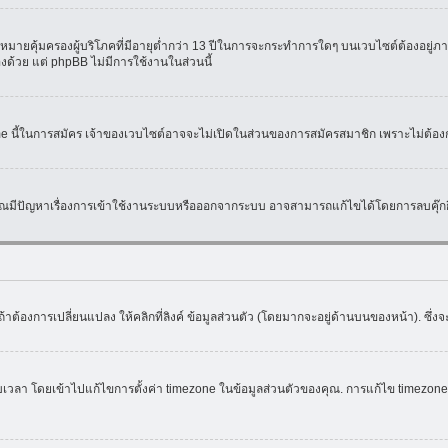
มายคุ้มครองผู้บริโภคที่มีอายุต่ำกว่า 13 ปีในการจะกระทำการใดๆ บนเวบไซต์ต้องอยู่ภาย
องด้วย แต่ phpBB ไม่มีการใช้งานในส่วนนี้
ame นี้ในการสมัคร เจ้าของเวบไซต์อาจจะไม่เปิดในส่วนของการสมัครสมาชิก เพราะไม่ต้อง
หากคุณมีปัญหาเรื่องการเข้าใช้งานระบบหรือออกจากระบบ อาจสามารถแก้ไขได้โดยการลบคุ๊กกี
้าต้องการเปลี่ยนแปลง ให้คลิกที่ลิงค์ ข้อมูลส่วนตัว (โดยมากจะอยู่ด้านบนของหน้า). ซึ่
ดยเข้าไปแก้ไขการตั้งค่า timezone ในข้อมูลส่วนตัวของคุณ. การแก้ไข timezone จะใช้ไ