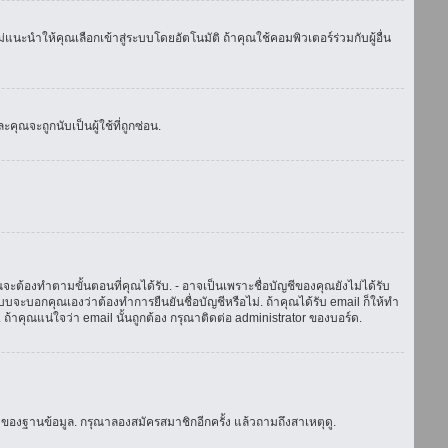
แนะนำให้คุณเลือกเข้าสู่ระบบโดยอัตโนมัติ ถ้าคุณใช้คอมพิวเตอร์ร่วมกับผู้อื่น
ณจะถูกนับเป็นผู้ใช้ที่ถูกซ่อน.
จะต้องทำตามขั้นตอนที่คุณได้รับ. - อาจเป็นเพราะชื่อบัญชีของคุณยังไม่ได้รับ
บจะบอกคุณเองว่าต้องทำการยืนยันชื่อบัญชีหรือไม่. ถ้าคุณได้รับ email ก็ให้ทำ
. ถ้าคุณแน่ใจว่า email นั้นถูกต้อง กรุณาติดต่อ administrator ของบอร์ด.
ของฐานข้อมูล. กรุณาลองสมัครสมาชิกอีกครั้ง แล้วถามถึงสาเหตุดู.