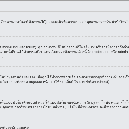
น จึงจะสามารถโพสต์ข้อความได้). คุณจะเห็นข้อความบอกว่าคุณสามารถสร้างหัวข้อใหม่ได้ห
oderator ของ forum). คุณสามารถแก้ไขข้อความที่โพสต์ (บางครั้งอาจมีการจำกัดจำนวน
รั้งที่คุณได้ทำการแก้ไข. แต่จะไม่แสดงข้อความเล็กๆนี้ ถ้า moderators หรือ administr
ว.
ที่ในข้อมูลส่วนตัวของคุณ. เมื่อคุณได้ทำการสร้างแล้ว คุณสามารถกาถูกที่กล่อง เพิ่มลาย
ม โดยเอาเครื่องหมายถูกออก หน้าการใช้ลายเซ็นต์ ในแบบฟอร์มการโพสต์)
ุณจะเห็นแบบฟอร์ม เพิ่มแบบสำรวจ ใต้แบบฟอร์มกรอกข้อความ (ถ้าคุณหาไม่พบ คุณอาจไม่ได
ัวเลือก. คุณสามารถกำหนดเวลาการใช้แบบสำรวจ, 0 คือไม่มีกำหนดเวลา. จะมีรายการกำหนดเวล
าติดต่อผู้ดูแลบอร์ด