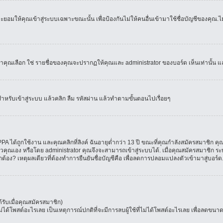
อมให้คุณเข้าสู่ระบบเฉพาะขณะนั้น เพื่อป้องกันไม่ให้คนอื่นเข้ามาใช้ชื่อบัญชีของคุณ.ไม่
เลือก ใช่ รายชื่อของคุณจะปรากฏให้คุณและ administrator ของบอร์ด เห็นเท่านั้น และคุ
สำหรับเข้าสู่ระบบ แล้วคลิก ลืม รหัสผ่าน แล้วทำตามขั้นตอนไปเรื่อยๆ
 ได้ถูกใช้งาน และคุณคลิกที่ลิงค์ ฉันอายุต่ำกว่า 13 ปี ขณะที่คุณกำลังสมัครสมาชิก คุณ
วคุณเอง หรือโดย administrator คุณจึงจะสามารถเข้าสู่ระบบได้. เมื่อคุณสมัครสมาชิก ระบ
ูกต้อง? เหตุผลเดียวที่ต้องทำการยืนยันชื่อบัญชีคือ เพื่อลดการปลอมแปลงตัวเข้ามาสู่บอร์ด
รับเมื่อคุณสมัครสมาชิก)
โพสต์อะไรเลย เป็นเหตุการณ์ปกติที่จะมีการลบผู้ใช้ที่ไม่ได้โพสต์อะไรเลย เพื่อลดขนาด