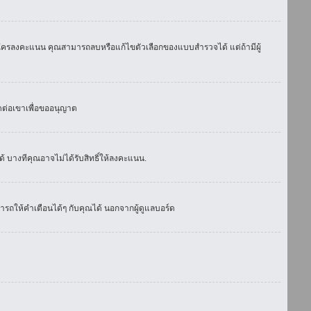
มีใครลงคะแนน คุณสามารถลบหรือแก้ไขตัวเลือกของแบบสำรวจได้ แต่ถ้ามีผู้
ดต่อเขาเพื่อขออนุญาต
 บางทีคุณอาจไม่ได้รับสิทธิ์ให้ลงคะแนน.
รถให้คำเตือนได้ๆ กับคุณได้ นอกจากผู้ดูแลบอร์ด