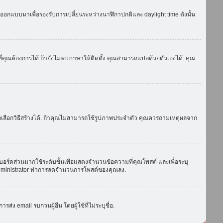
ถูกออกแบบมาเพื่อรองรับการเปลี่ยนระหว่างนาฬิกาปกติและ daylight time ดังนั้น
่คุณต้องการได้ ถ้ายังไม่พบภาษาให้ติดตั้ง คุณสามารถแปลด้วยตัวเองได้. คุณ
ถเลือกวิธีสร้างได้. ถ้าคุณไม่สามารถใช้รูปภาพประจำตัว คุณควรถามเหตุผลจาก
บอร์ดส่วนมากใช้ระดับขั้นเพื่อแสดงจำนวนข้อความที่คุณโพสต์ และเพื่อระบุ
ือ administrator ทำการลดจำนวนการโพสต์ของคุณลง.
ง email รบกวนผู้อื่น โดยผู้ใช้ที่ไม่ระบุชื่อ.