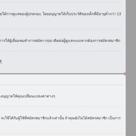
ใต้การดูแลของผู้ปกครอง, โดยอนุญาตให้เก็บประวัติของเด็กที่มีอายุต่ำกว่า 13
การให้ผู้เยี่ยมชมทำการสมัคร กรุณาติดต่อผู็ดูแลระบบหากต้องการสมัครสมาชิก
้
งจะอนุญาตให้คุณเปลี่ยนแปลงค่าต่างๆ
ด้กับผู้ใช้ที่สมัครสมาชิกแล้วเท่านั้น ถ้าคุณยังไม่ได้สมัครสมาชิก เป็นการ