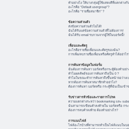
ทำอย่างไง ให้บางกลุ่มผู้ใช้แสดงสีที่แตกต่างกั
อะไรคือ “Default usergroup”?
อะไรคือ “รายชื่อสมาชิก” ?
ข้อความส่วนตัว
ส่งข้อความส่วนตัวไม่ได้!
ฉันได้รับแต่ข้อความส่วนตัวที่ไม่ต้องการ!
ฉันได้รับ email รบกวนจากผู้ใช้ในบอร์ดนี้!
เพื่อนและศัตรู
อะไรคือรายชื่อเพื่อนและศัตรูของฉัน?
การเพิ่ม/ลบรายชื่อเพื่อนหรือศัตรูทำได้อย่าไร
การค้นหาข้อมูลในฟอรั่ม
ฉันต้องการค้นหา บอร์ดหรือกระทู้ต้องทำอย่า
ทำไมผลลัพธ์ของการค้นหาถึงเป็น 0 ?
ทำไมในขณะทำการค้นหาถึงขึ้นหน้าจอว่างเป
หากต้องการค้นหาสมาชิกทำอย่าไง?
ต้องการค้นหา บอร์ดหรือ กระทู้ที่ฉันเป็นเข้า
รับข่าวสารหัวข้อและรายการโปรด
ความแตกต่างระหว่า bookmarking และ subs
ฉันสามารถเขียนคำลงท้ายใน บอร์ดหรือ กระทู
ต้องการลบคำลงท้าย ต้องทำอย่างไร?
การแนบไฟล์
ไฟล์อะไรบ้างที่สามารถทำเป็นไฟล์แนบในบอร์