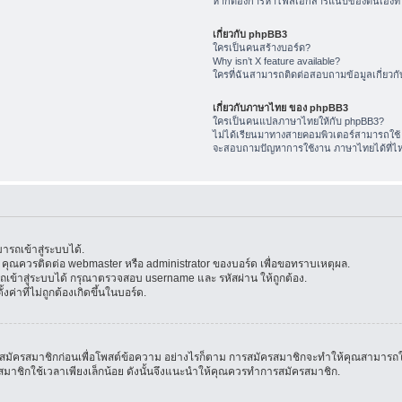
หากต้องการหาไฟล์เอกสารแนบของตนเองทำ
เกี่ยวกับ phpBB3
ใครเป็นคนสร้างบอร์ด?
Why isn’t X feature available?
ใครที่ฉันสามารถติดต่อสอบถามข้อมูลเกี่ยวกับ
เกี่ยวกับภาษาไทย ของ phpBB3
ใครเป็นคนแปลภาษาไทยให้กับ phpBB3?
ไม่ได้เรียนมาทางสายคอมพิวเตอร์สามารถใช้
จะสอบถามปัญหาการใช้งาน ภาษาไทยได้ที่ไ
รถเข้าสู่ระบบได้.
้น คุณควรติดต่อ webmaster หรือ administrator ของบอร์ด เพื่อขอทราบเหตุผล.
ข้าสู่ระบบได้ กรุณาตรวจสอบ username และ รหัสผ่าน ให้ถูกต้อง.
ค่าที่ไม่ถูกต้องเกิดขึ้นในบอร์ด.
มัครสมาชิกก่อนเพื่อโพสต์ข้อความ อย่างไรก็ตาม การสมัครสมาชิกจะทำให้คุณสามารถใช้คุณล
สมัครสมาชิกใช้เวลาเพียงเล็กน้อย ดังนั้นจึงแนะนำให้คุณควรทำการสมัครสมาชิก.