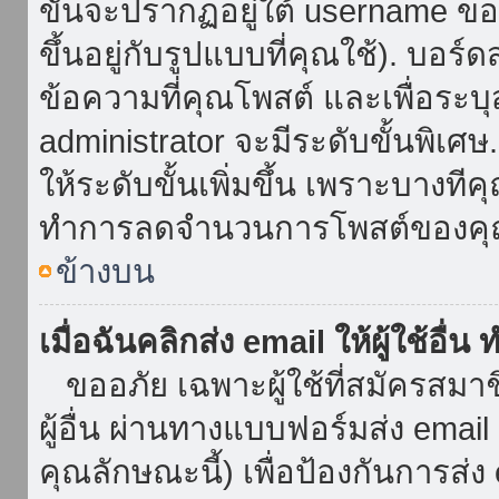
ขั้นจะปรากฏอยู่ใต้ username ข
ขึ้นอยู่กับรูปแบบที่คุณใช้). บอร
ข้อความที่คุณโพสต์ และเพื่อระบ
administrator จะมีระดับขั้นพิเศ
ให้ระดับขั้นเพิ่มขึ้น เพราะบางที
ทำการลดจำนวนการโพสต์ของคุ
ข้างบน
เมื่อฉันคลิกส่ง email ให้ผู้ใช้อื
ขออภัย เฉพาะผู้ใช้ที่สมัครสมาชิก
ผู้อื่น ผ่านทางแบบฟอร์มส่ง emai
คุณลักษณะนี้) เพื่อป้องกันการส่ง em