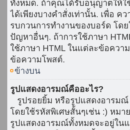
ทั้งหมด. ถ้าคุณได้รับอนุญาตให้
ได้เพียงบางคำสั่งเท่านั้น. เพื่อ 
รบกวนการทำงานของบอร์ด โดยใช้
ปัญหาอื่นๆ. ถ้าการใช้ภาษา HTML 
ใช้ภาษา HTML ในแต่ละข้อความโพ
ข้อความโพสต์.
ข้างบน
รูปแสดงอารมณ์คืออะไร?
รูปรอยยิ้ม หรือรูปแสดงอารมณ์ เ
โดยใช้รหัสพิเศษสั้นๆเช่น :) หมา
รูปแสดงอารมณ์ทั้งหมดจะอยู่ใน