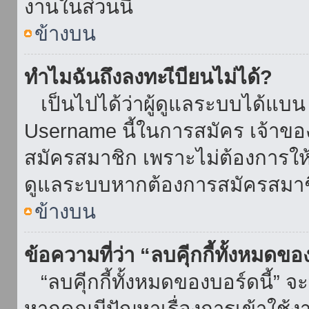
งานในส่วนนี้
ข้างบน
ทำไมฉันถึงลงทะเีบียนไม่ได้?
เป็นไปได้ว่าผู้ดูแลระบบได้แบน I
Username นี้ในการสมัคร เจ้าข
สมัครสมาชิก เพราะไม่ต้องการให้ผ
ดูแลระบบหากต้องการสมัครสมาช
ข้างบน
ข้อความที่ว่า “ลบคุีกกี้ทั้งหมดข
“ลบคุีกกี้ทั้งหมดของบอร์ดนี้” จะ
หากคุณมีปัญหาเรื่องการเข้าใ