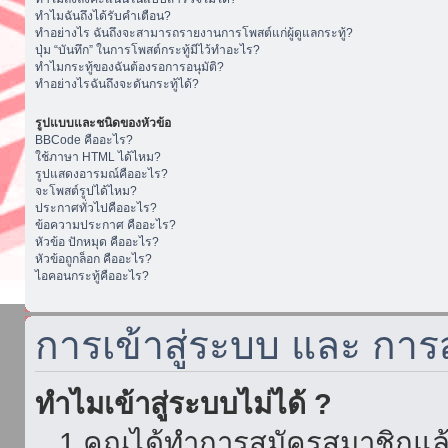
ทำไมฉันถึงได้รับคำเตือน?
ทำอย่างไร ฉันถึงจะสามารถรายงานการโพสต์แก่ผู้ดูแลกระทู้?
ปุ่ม “บันทึก” ในการโพสต์กระทู้มีไว้ทำอะไร?
ทำไมกระทู้ของฉันต้องรอการอนุมัติ?
ทำอย่างไรฉันถึงจะดันกระทู้ได้?
รูปแบบและชนิดของหัวข้อ
BBCode คืออะไร?
ใช้ภาษา HTML ได้ไหม?
รูปแสดงอารมณ์คืออะไร?
จะโพสต์รูปได้ไหม?
ประกาศทั่วไปคืออะไร?
ข้อความประกาศ คืออะไร?
หัวข้อ ปักหมุด คืออะไร?
หัวข้อถูกล็อก คืออะไร?
ไอคอนกระทู้คืออะไร?
การเข้าสู่ระบบ และ กา
ทำไมเข้าสู่ระบบไม่ได้ ?
1.คุณได้ทำการสมัครสมาชิกแล้ว