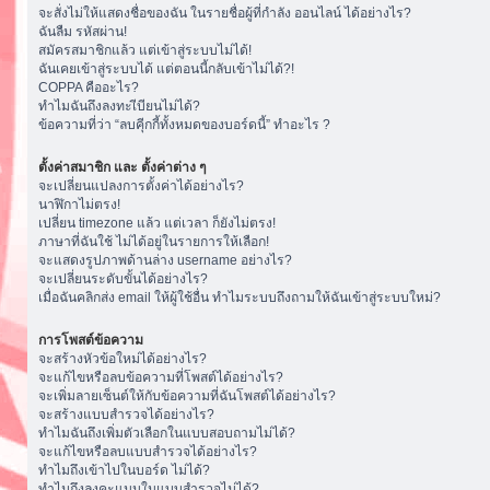
จะสั่งไม่ให้แสดงชื่อของฉัน ในรายชื่อผู้ที่กำลัง ออนไลน์ ได้อย่างไร?
ฉันลืม รหัสผ่าน!
สมัครสมาชิกแล้ว แต่เข้าสู่ระบบไม่ได้!
ฉันเคยเข้าสู่ระบบได้ แต่ตอนนี้กลับเข้าไม่ได้?!
COPPA คืออะไร?
ทำไมฉันถึงลงทะเีบียนไม่ได้?
ข้อความที่ว่า “ลบคุีกกี้ทั้งหมดของบอร์ดนี้” ทำอะไร ?
ตั้งค่าสมาชิก และ ตั้งค่าต่าง ๆ
จะเปลี่ยนแปลงการตั้งค่าได้อย่างไร?
นาฬิกาไม่ตรง!
เปลี่ยน timezone แล้ว แต่เวลา ก็ยังไม่ตรง!
ภาษาที่ฉันใช้ ไม่ได้อยู่ในรายการให้เลือก!
จะแสดงรูปภาพด้านล่าง username อย่างไร?
จะเปลี่ยนระดับขั้นได้อย่างไร?
เมื่อฉันคลิกส่ง email ให้ผู้ใช้อื่น ทำไมระบบถึงถามให้ฉันเข้าสู่ระบบใหม่?
การโพสต์ข้อความ
จะสร้างหัวข้อใหม่ได้อย่างไร?
จะแก้ไขหรือลบข้อความที่โพสต์ได้อย่างไร?
จะเพิ่มลายเซ็นต์ให้กับข้อความที่ฉันโพสต์ได้อย่างไร?
จะสร้างแบบสำรวจได้อย่างไร?
ทำไมฉันถึงเพิ่มตัวเลือกในแบบสอบถามไม่ได้?
จะแก้ไขหรือลบแบบสำรวจได้อย่างไร?
ทำไมถึงเข้าไปในบอร์ด ไม่ได้?
ทำไมถึงลงคะแนนในแบบสำรวจไม่ได้?