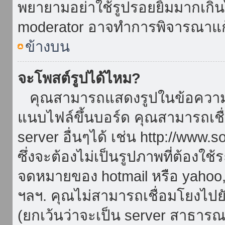
พยายามอย่าใช้รูปรอยยิ้มมากเกิ
moderator อาจทำการพิจารณาแก
ข้างบน
จะโพสต์รูปได้ไหม?
คุณสามารถแสดงรูปในข้อความขอ
แนบไฟล์ขึ้นบอร์ด คุณสามารถเชื่
server อื่นๆได้ เช่น http://www.
ซึ่งจะต้องไม่เป็นรูปภาพที่ต้องใ
จดหมายของ hotmail หรือ yahoo, เ
ฯลฯ. คุณไม่สามารถเชื่อมโยงไปยั
(ยกเว้นว่าจะเป็น server สาธาร