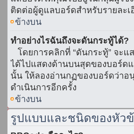
ติดต่อผู้ดูแลบอร์ดสำหรับรายละเ
ข้างบน
ทำอย่างไรฉันถึงจะดันกระทู้ได้?
โดยการคลิกที่ “ดันกระทู้” จะแสดง
ได้ไปแสดงด้านบนสุดของบอร์ดแล้
นั้น ให้ลองอ่านกฏของบอร์ดว่าอน
ดำเนินการอีกครั้ง
ข้างบน
รูปแบบและชนิดของหัวข