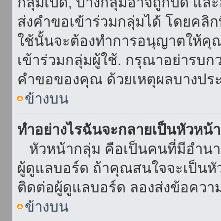
กลุ่มเปิด, บางกลุ่มอาจถูกปิด แล
ส่งคำขอเข้าร่วมกลุ่มได้ โดยคลิกที่
ใช้นั้นจะต้องทำการอนุญาตให้คุ
เข้าร่วมกลุ่มผู้ใช้. กรุณาอย่ารบ
คำขอของคุณ ด้วยเหตุผลบางประ
ข้างบน
ทำอย่างไรฉันจะกลายเป็นหัวหน้า
หัวหน้ากลุ่ม คือเป็นคนที่มีอำนาจใ
ผู้ดูแลบอร์ด ถ้าคุณสนใจจะเป็นหั
ติดต่อผู้ดูแลบอร์ด ลองส่งข้อควา
ข้างบน