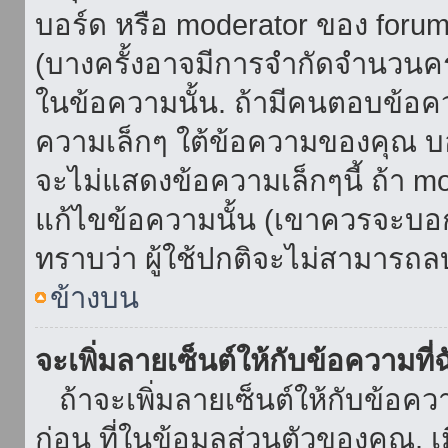
บอร์ด หรือ moderator ของ foru
(บางครั้งอาจมีการจำกัดจำนวนครั
ในข้อความนั้น. ถ้ามีคนตอบข้อค
ความเล็กๆ ใต้ข้อความของคุณ บอ
จะไม่แสดงข้อความเล็กๆนี้ ถ้า mod
แก้ไขข้อความนั้น (เขาควรจะบอกส
ทราบว่า ผู้ใช้ปกติจะไม่สามารถลบ
ข้างบน
จะเพิ่มลายเซ็นต์ให้กับข้อความที่
ถ้าจะเพิ่มลายเซ็นต์ให้กับข้อควา
ก่อน ที่ในข้อมูลส่วนตัวของคุณ.