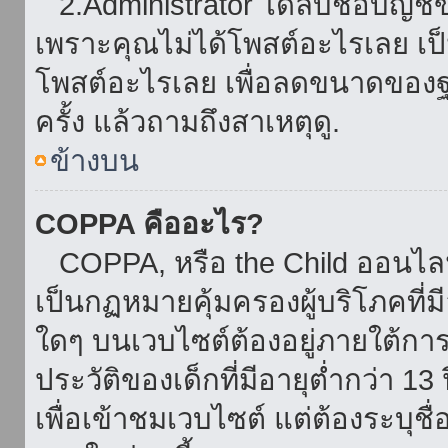
2.Administrator ได้ลบชื่อบัญช
เพราะคุณไม่ได้โพสต์อะไรเลย เป็นเ
โพสต์อะไรเลย เพื่อลดขนาดของฐ
ครั้ง แล้วถามถึงสาเหตุดู.
ข้างบน
COPPA คืออะไร?
COPPA, หรือ the Child ออนไลน์ 
เป็นกฏหมายคุ้มครองผู้บริโภคที่
ใดๆ บนเวบไซต์ต้องอยู่ภายใต้กา
ประวัติของเด็กที่มีอายุต่ำกว่า 
เพื่อเข้าชมเวบไซต์ แต่ต้องระบุชื