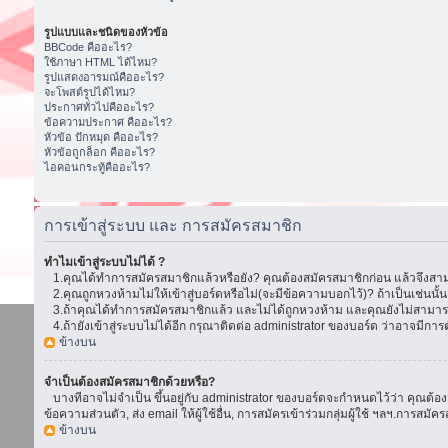
รูปแบบและชนิดของหัวข้อ
BBCode คืออะไร?
ใช้ภาษา HTML ได้ไหม?
รูปแสดงอารมณ์คืออะไร?
จะโพสต์รูปได้ไหม?
ประกาศทั่วไปคืออะไร?
ข้อความประกาศ คืออะไร?
หัวข้อ ปักหมุด คืออะไร?
หัวข้อถูกล็อก คืออะไร?
ไอคอนกระทู้คืออะไร?
การเข้าสู่ระบบ และ การสมัครสมาชิก
ทำไมเข้าสู่ระบบไม่ได้ ?
1.คุณได้ทำการสมัครสมาชิกแล้วหรือยัง? คุณต้องสมัครสมาชิกก่อน แล้วจึงสามา
2.คุณถูกหวงห้ามไม่ให้เข้าสู่บอร์ดหรือไม่(จะมีข้อความบอกไว้)? ถ้าเป็นเช่นนั
3.ถ้าคุณได้ทำการสมัครสมาชิกแล้ว และไม่ได้ถูกหวงห้าม และคุณยังไม่สามารถเ
4.ถ้ายังเข้าสู่ระบบไม่ได้อีก กรุณาติดต่อ administrator ของบอร์ด ว่าอาจมีการตั้ง
ข้างบน
จำเป็นต้องสมัครสมาชิกด้วยหรือ?
บางทีอาจไม่จำเป็น ขึ้นอยู่กับ administrator ของบอร์ดจะกำหนดไว้ว่า คุณต้องส
ข้อความส่วนตัว, ส่ง email ให้ผู้ใช้อื่น, การสมัครเข้าร่วมกลุ่มผู้ใช้ ฯลฯ.การ
ข้างบน