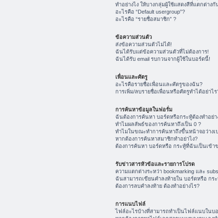
ทำอย่างไง ให้บางกลุ่มผู้ใช้แสดงสีที่แตกต่างกั
อะไรคือ “Default usergroup”?
อะไรคือ “รายชื่อสมาชิก” ?
ข้อความส่วนตัว
ส่งข้อความส่วนตัวไม่ได้!
ฉันได้รับแต่ข้อความส่วนตัวที่ไม่ต้องการ!
ฉันได้รับ email รบกวนจากผู้ใช้ในบอร์ดนี้!
เพื่อนและศัตรู
อะไรคือรายชื่อเพื่อนและศัตรูของฉัน?
การเพิ่ม/ลบรายชื่อเพื่อนหรือศัตรูทำได้อย่าไร
การค้นหาข้อมูลในฟอรั่ม
ฉันต้องการค้นหา บอร์ดหรือกระทู้ต้องทำอย่า
ทำไมผลลัพธ์ของการค้นหาถึงเป็น 0 ?
ทำไมในขณะทำการค้นหาถึงขึ้นหน้าจอว่างเป
หากต้องการค้นหาสมาชิกทำอย่าไง?
ต้องการค้นหา บอร์ดหรือ กระทู้ที่ฉันเป็นเข้า
รับข่าวสารหัวข้อและรายการโปรด
ความแตกต่างระหว่า bookmarking และ subs
ฉันสามารถเขียนคำลงท้ายใน บอร์ดหรือ กระทู
ต้องการลบคำลงท้าย ต้องทำอย่างไร?
การแนบไฟล์
ไฟล์อะไรบ้างที่สามารถทำเป็นไฟล์แนบในบอร์