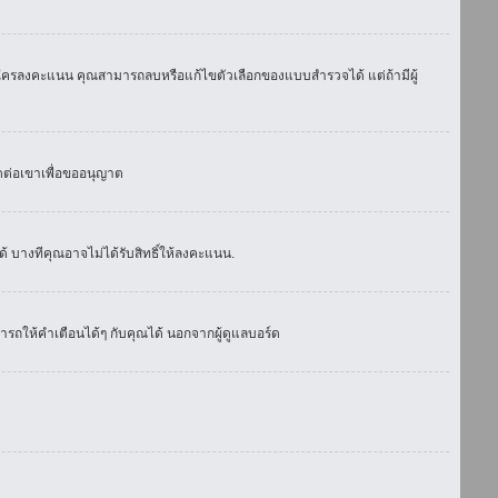
มีใครลงคะแนน คุณสามารถลบหรือแก้ไขตัวเลือกของแบบสำรวจได้ แต่ถ้ามีผู้
ดต่อเขาเพื่อขออนุญาต
 บางทีคุณอาจไม่ได้รับสิทธิ์ให้ลงคะแนน.
รถให้คำเตือนได้ๆ กับคุณได้ นอกจากผู้ดูแลบอร์ด