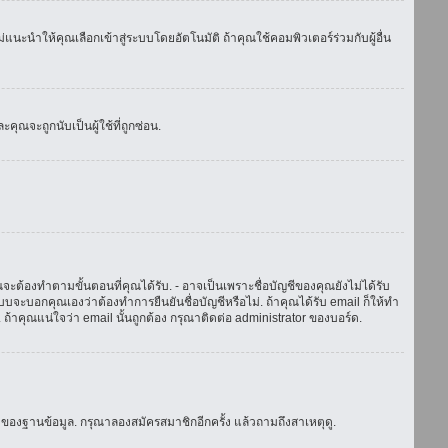
แนะนำให้คุณเลือกเข้าสู่ระบบโดยอัตโนมัติ ถ้าคุณใช้คอมพิวเตอร์ร่วมกับผู้อื่น
ณจะถูกนับเป็นผู้ใช้ที่ถูกซ่อน.
จะต้องทำตามขั้นตอนที่คุณได้รับ. - อาจเป็นเพราะชื่อบัญชีของคุณยังไม่ได้รับ
บจะบอกคุณเองว่าต้องทำการยืนยันชื่อบัญชีหรือไม่. ถ้าคุณได้รับ email ก็ให้ทำ
. ถ้าคุณแน่ใจว่า email นั้นถูกต้อง กรุณาติดต่อ administrator ของบอร์ด.
ของฐานข้อมูล. กรุณาลองสมัครสมาชิกอีกครั้ง แล้วถามถึงสาเหตุดู.