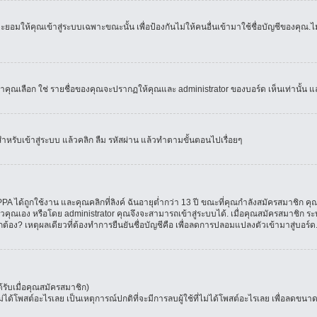
อมให้คุณเข้าสู่ระบบเฉพาะขณะนั้น เพื่อป้องกันไม่ให้คนอื่นเข้ามาใช้ชื่อบัญชีของคุณ.ไม่
เลือก ใช่ รายชื่อของคุณจะปรากฏให้คุณและ administrator ของบอร์ด เห็นเท่านั้น และคุ
สำหรับเข้าสู่ระบบ แล้วคลิก ลืม รหัสผ่าน แล้วทำตามขั้นตอนไปเรื่อยๆ
 ได้ถูกใช้งาน และคุณคลิกที่ลิงค์ ฉันอายุต่ำกว่า 13 ปี ขณะที่คุณกำลังสมัครสมาชิก คุณ
วคุณเอง หรือโดย administrator คุณจึงจะสามารถเข้าสู่ระบบได้. เมื่อคุณสมัครสมาชิก ระบ
ูกต้อง? เหตุผลเดียวที่ต้องทำการยืนยันชื่อบัญชีคือ เพื่อลดการปลอมแปลงตัวเข้ามาสู่บอร์ด
รับเมื่อคุณสมัครสมาชิก)
โพสต์อะไรเลย เป็นเหตุการณ์ปกติที่จะมีการลบผู้ใช้ที่ไม่ได้โพสต์อะไรเลย เพื่อลดขนาด