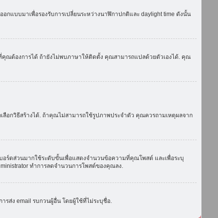
ถูกออกแบบมาเพื่อรองรับการเปลี่ยนระหว่างนาฬิกาปกติและ daylight time ดังนั้น
่คุณต้องการได้ ถ้ายังไม่พบภาษาให้ติดตั้ง คุณสามารถแปลด้วยตัวเองได้. คุณ
ถเลือกวิธีสร้างได้. ถ้าคุณไม่สามารถใช้รูปภาพประจำตัว คุณควรถามเหตุผลจาก
บอร์ดส่วนมากใช้ระดับขั้นเพื่อแสดงจำนวนข้อความที่คุณโพสต์ และเพื่อระบุ
ือ administrator ทำการลดจำนวนการโพสต์ของคุณลง.
ง email รบกวนผู้อื่น โดยผู้ใช้ที่ไม่ระบุชื่อ.