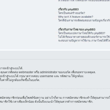
หากต้องการหาไฟล์เอกสารแนบของตนเองทำ
เกี่ยวกับ phpBB3
ใครเป็นคนสร้างบอร์ด?
Why isn’t X feature available?
ใครที่ฉันสามารถติดต่อสอบถามข้อมูลเกี่ยวกับ
เกี่ยวกับภาษาไทย ของ phpBB3
ใครเป็นคนแปลภาษาไทยให้กับ phpBB3?
ไม่ได้เรียนมาทางสายคอมพิวเตอร์สามารถใช้
จะสอบถามปัญหาการใช้งาน ภาษาไทยได้ที่ไ
รถเข้าสู่ระบบได้.
้น คุณควรติดต่อ webmaster หรือ administrator ของบอร์ด เพื่อขอทราบเหตุผล.
ข้าสู่ระบบได้ กรุณาตรวจสอบ username และ รหัสผ่าน ให้ถูกต้อง.
ค่าที่ไม่ถูกต้องเกิดขึ้นในบอร์ด.
มัครสมาชิกก่อนเพื่อโพสต์ข้อความ อย่างไรก็ตาม การสมัครสมาชิกจะทำให้คุณสามารถใช้คุณล
สมัครสมาชิกใช้เวลาเพียงเล็กน้อย ดังนั้นจึงแนะนำให้คุณควรทำการสมัครสมาชิก.