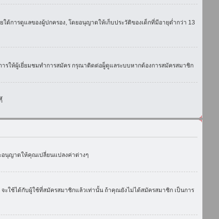
ใต้การดูแลของผู้ปกครอง, โดยอนุญาตให้เก็บประวัติของเด็กที่มีอายุต่ำกว่า 13
การให้ผู้เยี่ยมชมทำการสมัคร กรุณาติดต่อผู็ดูแลระบบหากต้องการสมัครสมาชิก
้
งจะอนุญาตให้คุณเปลี่ยนแปลงค่าต่างๆ
ด้กับผู้ใช้ที่สมัครสมาชิกแล้วเท่านั้น ถ้าคุณยังไม่ได้สมัครสมาชิก เป็นการ