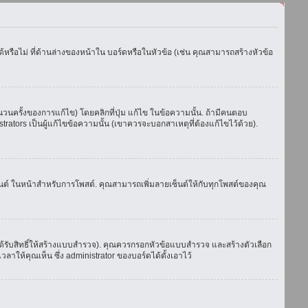
รือไม่ ที่ด้านล่างของหน้าใน บอร์ดหรือในหัวข้อ (เช่น คุณสามารถสร้างหัวข้อ
ครั้งของการแก้ไข) โดยคลิกที่ปุ่ม แก้ไข ในข้อความนั้น. ถ้ามีคนตอบ
ators เป็นผู้แก้ไขข้อความนั้น (เขาควรจะบอกสาเหตุที่ต้องแก้ไขไว้ด้วย).
เซ็นต์ ในหน้าสำหรับการโพสต์. คุณสามารถเพิ่มลายเซ็นต์ให้กับทุกโพสต์ของคุณ
้รับสิทธิ์ให้สร้างแบบสำรวจ). คุณควรกรอกหัวข้อแบบสำรวจ และสร้างตัวเลือก
าให้คุณเห็น ซึ่ง administrator ของบอร์ดได้ตั้งเอาไว้