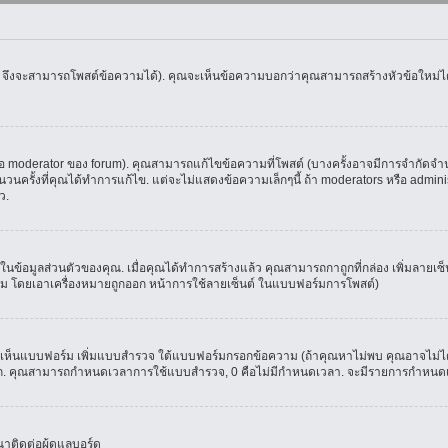
น จึงจะสามารถโพสต์ข้อความได้). คุณจะเห็นข้อความบอกว่าคุณสามารถสร้างหัวข้อใหม่ได้ห
oderator ของ forum). คุณสามารถแก้ไขข้อความที่โพสต์ (บางครั้งอาจมีการจำกัดจำนวน
รั้งที่คุณได้ทำการแก้ไข. แต่จะไม่แสดงข้อความเล็กๆนี้ ถ้า moderators หรือ administr
ว.
ที่ในข้อมูลส่วนตัวของคุณ. เมื่อคุณได้ทำการสร้างแล้ว คุณสามารถกาถูกที่กล่อง เพิ่มลาย
ม โดยเอาเครื่องหมายถูกออก หน้าการใช้ลายเซ็นต์ ในแบบฟอร์มการโพสต์)
ุณจะเห็นแบบฟอร์ม เพิ่มแบบสำรวจ ใต้แบบฟอร์มกรอกข้อความ (ถ้าคุณหาไม่พบ คุณอาจไม่ได
ัวเลือก. คุณสามารถกำหนดเวลาการใช้แบบสำรวจ, 0 คือไม่มีกำหนดเวลา. จะมีรายการกำหนดเวล
าติดต่อผู้ดูแลบอร์ด