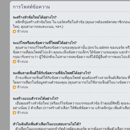
การโพสต์ข้อความ
จะสร้างหัวข้อใหม่ได้อย่างไร?
คลิกที่ปุ่มสร้างหัวข้อใหม่ ใน บอร์ดหรือในหัวข้อ (คุณอาจต้องสมัครสมาชิกก่อ
ใหม่, คุณสามารถละคะแนน, ฯลฯ.)
ข้างบน
จะแก้ไขหรือลบข้อความที่โพสต์ได้อย่างไร?
คุณสามารถแก้ไขหรือลบข้อความของคุณเท่านั้น (ยกเว้น admin ของบอร์ด หรือ m
ข้อความที่คุณโพสต์ไปแล้ว คุณจะเห็นข้อความเล็กๆ ใต้ข้อความของคุณ บอกจำนวนค
กรุณารับทราบว่า ผู้ใช้ปกติจะไม่สามารถลบข้อความที่ได้มีผู้อื่นทำการตอบไปแล้
ข้างบน
จะเพิ่มลายเซ็นต์ให้กับข้อความที่ฉันโพสต์ได้อย่างไร?
ถ้าจะเพิ่มลายเซ็นต์ให้กับข้อความที่คุณโพสต์ คุณต้องสร้างลายเซ็นต์เสียก่อน 
โดยการเลือกในข้อมูลส่วนตัวของคุณ (คุณสามารถไม่ใช้ลายเซ็นต์ในบางข้อควา
ข้างบน
จะสร้างแบบสำรวจได้อย่างไร?
เมื่อคุณสร้างหัวข้อใหม่ (หรือแก้ไขข้อความแรกของหัวข้อ ถ้าคุณมีสิทธิ์) ค
อย่างน้อย 2 ตัวเลือก (การสร้างตัวเลือก ให้พิมพ์ข้อความ แล้วคลิกปุ่ม เพิ่มต
ข้างบน
ทำไมฉันถึงเพิ่มตัวเลือกในแบบสอบถามไม่ได้?
ตัวเลือกในแบบสอบถามถูกจำกัดด้วยผู้ดูแลบอร์ด หากต้องการเพิ่มตัวเลือก กรุณ