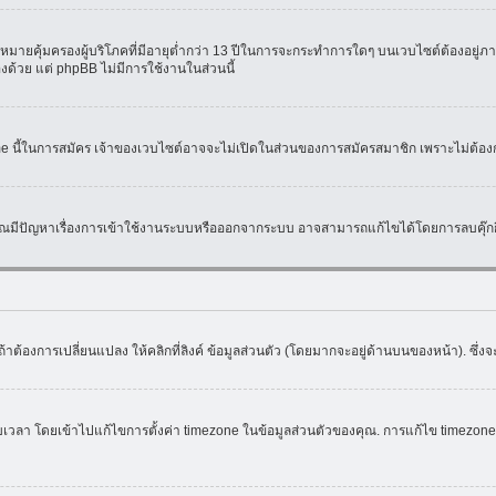
มายคุ้มครองผู้บริโภคที่มีอายุต่ำกว่า 13 ปีในการจะกระทำการใดๆ บนเวบไซต์ต้องอยู่ภาย
องด้วย แต่ phpBB ไม่มีการใช้งานในส่วนนี้
ame นี้ในการสมัคร เจ้าของเวบไซต์อาจจะไม่เปิดในส่วนของการสมัครสมาชิก เพราะไม่ต้อง
หากคุณมีปัญหาเรื่องการเข้าใช้งานระบบหรือออกจากระบบ อาจสามารถแก้ไขได้โดยการลบคุ๊กกี
้าต้องการเปลี่ยนแปลง ให้คลิกที่ลิงค์ ข้อมูลส่วนตัว (โดยมากจะอยู่ด้านบนของหน้า). ซึ่
ดยเข้าไปแก้ไขการตั้งค่า timezone ในข้อมูลส่วนตัวของคุณ. การแก้ไข timezone จะใช้ไ