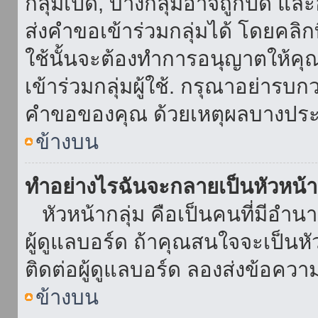
กลุ่มเปิด, บางกลุ่มอาจถูกปิด แล
ส่งคำขอเข้าร่วมกลุ่มได้ โดยคลิกที่
ใช้นั้นจะต้องทำการอนุญาตให้คุ
เข้าร่วมกลุ่มผู้ใช้. กรุณาอย่ารบ
คำขอของคุณ ด้วยเหตุผลบางประ
ข้างบน
ทำอย่างไรฉันจะกลายเป็นหัวหน้า
หัวหน้ากลุ่ม คือเป็นคนที่มีอำนาจใ
ผู้ดูแลบอร์ด ถ้าคุณสนใจจะเป็นหั
ติดต่อผู้ดูแลบอร์ด ลองส่งข้อควา
ข้างบน