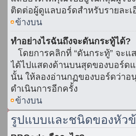
ติดต่อผู้ดูแลบอร์ดสำหรับรายละเ
ข้างบน
ทำอย่างไรฉันถึงจะดันกระทู้ได้?
โดยการคลิกที่ “ดันกระทู้” จะแสดง
ได้ไปแสดงด้านบนสุดของบอร์ดแล้
นั้น ให้ลองอ่านกฏของบอร์ดว่าอน
ดำเนินการอีกครั้ง
ข้างบน
รูปแบบและชนิดของหัวข