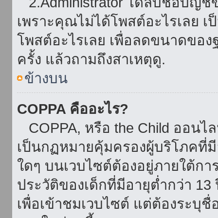
2.Administrator ได้ลบชื่อบัญช
เพราะคุณไม่ได้โพสต์อะไรเลย เป็นเ
โพสต์อะไรเลย เพื่อลดขนาดของฐ
ครั้ง แล้วถามถึงสาเหตุดู.
ข้างบน
COPPA คืออะไร?
COPPA, หรือ the Child ออนไลน์ 
เป็นกฏหมายคุ้มครองผู้บริโภคที่
ใดๆ บนเวบไซต์ต้องอยู่ภายใต้กา
ประวัติของเด็กที่มีอายุต่ำกว่า 
เพื่อเข้าชมเวบไซต์ แต่ต้องระบุชื