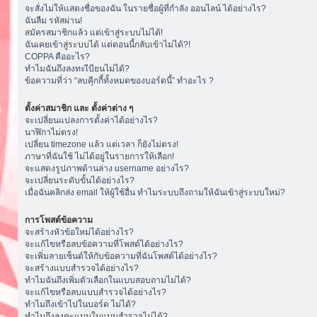
จะสั่งไม่ให้แสดงชื่อของฉัน ในรายชื่อผู้ที่กำลัง ออนไลน์ ได้อย่างไร?
ฉันลืม รหัสผ่าน!
สมัครสมาชิกแล้ว แต่เข้าสู่ระบบไม่ได้!
ฉันเคยเข้าสู่ระบบได้ แต่ตอนนี้กลับเข้าไม่ได้?!
COPPA คืออะไร?
ทำไมฉันถึงลงทะเีบียนไม่ได้?
ข้อความที่ว่า “ลบคุีกกี้ทั้งหมดของบอร์ดนี้” ทำอะไร ?
ตั้งค่าสมาชิก และ ตั้งค่าต่าง ๆ
จะเปลี่ยนแปลงการตั้งค่าได้อย่างไร?
นาฬิกาไม่ตรง!
เปลี่ยน timezone แล้ว แต่เวลา ก็ยังไม่ตรง!
ภาษาที่ฉันใช้ ไม่ได้อยู่ในรายการให้เลือก!
จะแสดงรูปภาพด้านล่าง username อย่างไร?
จะเปลี่ยนระดับขั้นได้อย่างไร?
เมื่อฉันคลิกส่ง email ให้ผู้ใช้อื่น ทำไมระบบถึงถามให้ฉันเข้าสู่ระบบใหม่?
การโพสต์ข้อความ
จะสร้างหัวข้อใหม่ได้อย่างไร?
จะแก้ไขหรือลบข้อความที่โพสต์ได้อย่างไร?
จะเพิ่มลายเซ็นต์ให้กับข้อความที่ฉันโพสต์ได้อย่างไร?
จะสร้างแบบสำรวจได้อย่างไร?
ทำไมฉันถึงเพิ่มตัวเลือกในแบบสอบถามไม่ได้?
จะแก้ไขหรือลบแบบสำรวจได้อย่างไร?
ทำไมถึงเข้าไปในบอร์ด ไม่ได้?
ทำไมถึงลงคะแนนในแบบสำรวจไม่ได้?