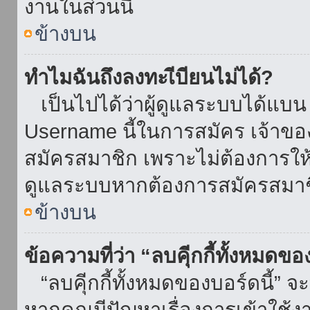
งานในส่วนนี้
ข้างบน
ทำไมฉันถึงลงทะเีบียนไม่ได้?
เป็นไปได้ว่าผู้ดูแลระบบได้แบน I
Username นี้ในการสมัคร เจ้าข
สมัครสมาชิก เพราะไม่ต้องการให้ผ
ดูแลระบบหากต้องการสมัครสมาช
ข้างบน
ข้อความที่ว่า “ลบคุีกกี้ทั้งหมดข
“ลบคุีกกี้ทั้งหมดของบอร์ดนี้” จะ
หากคุณมีปัญหาเรื่องการเข้าใ