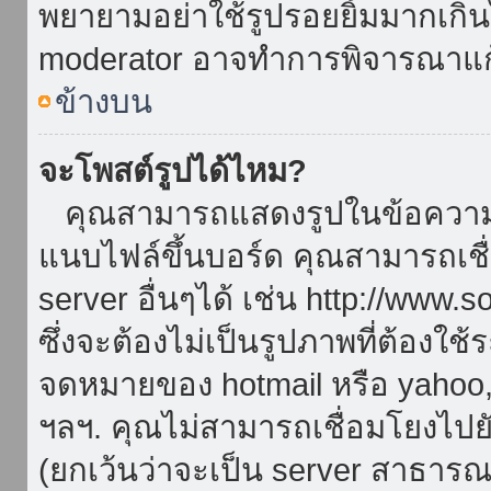
พยายามอย่าใช้รูปรอยยิ้มมากเกิ
moderator อาจทำการพิจารณาแก
ข้างบน
จะโพสต์รูปได้ไหม?
คุณสามารถแสดงรูปในข้อความขอ
แนบไฟล์ขึ้นบอร์ด คุณสามารถเชื่
server อื่นๆได้ เช่น http://www.
ซึ่งจะต้องไม่เป็นรูปภาพที่ต้องใ
จดหมายของ hotmail หรือ yahoo, เ
ฯลฯ. คุณไม่สามารถเชื่อมโยงไปยั
(ยกเว้นว่าจะเป็น server สาธาร