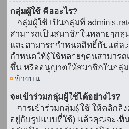
กลุ่มผู้ใช้ คืออะไร?
กลุ่มผู้ใช้ เป็นกลุ่มที่ administr
สามารถเป็นสมาชิกในหลายๆกลุ่มพ
และสามารถกำหนดสิทธิ์กับแต่ละกล
กำหนดให้ผู้ใช้หลายๆคนสามารถเป
ขึ้น หรืออนุญาตให้สมาชิกในกลุ่
ข้างบน
จะเข้าร่วมกลุ่มผู้ใช้ได้อย่างไร?
การเข้าร่วมกลุ่มผู้ใช้ ให้คลิกลิงค
อยู่กับรูปแบบที่ใช้) แล้วคุณจะเห็นก