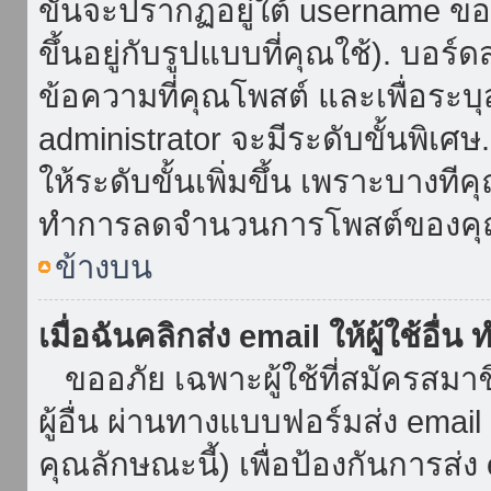
ขั้นจะปรากฏอยู่ใต้ username ข
ขึ้นอยู่กับรูปแบบที่คุณใช้). บอร
ข้อความที่คุณโพสต์ และเพื่อระบ
administrator จะมีระดับขั้นพิเศ
ให้ระดับขั้นเพิ่มขึ้น เพราะบางที
ทำการลดจำนวนการโพสต์ของคุ
ข้างบน
เมื่อฉันคลิกส่ง email ให้ผู้ใช้อื
ขออภัย เฉพาะผู้ใช้ที่สมัครสมาชิก
ผู้อื่น ผ่านทางแบบฟอร์มส่ง emai
คุณลักษณะนี้) เพื่อป้องกันการส่ง em