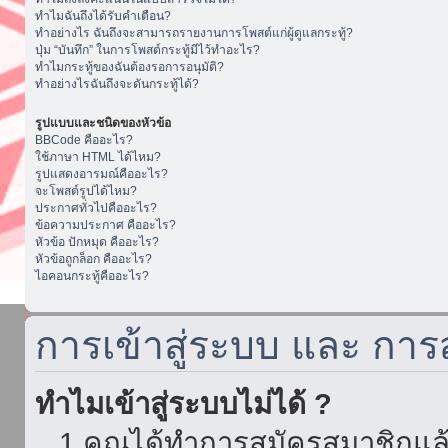
ทำไมฉันถึงได้รับคำเตือน?
ทำอย่างไร ฉันถึงจะสามารถรายงานการโพสต์แก่ผู้ดูแลกระทู้?
ปุ่ม “บันทึก” ในการโพสต์กระทู้มีไว้ทำอะไร?
ทำไมกระทู้ของฉันต้องรอการอนุมัติ?
ทำอย่างไรฉันถึงจะดันกระทู้ได้?
รูปแบบและชนิดของหัวข้อ
BBCode คืออะไร?
ใช้ภาษา HTML ได้ไหม?
รูปแสดงอารมณ์คืออะไร?
จะโพสต์รูปได้ไหม?
ประกาศทั่วไปคืออะไร?
ข้อความประกาศ คืออะไร?
หัวข้อ ปักหมุด คืออะไร?
หัวข้อถูกล็อก คืออะไร?
ไอคอนกระทู้คืออะไร?
การเข้าสู่ระบบ และ กา
ทำไมเข้าสู่ระบบไม่ได้ ?
1.คุณได้ทำการสมัครสมาชิกแล้ว