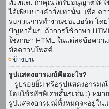
ทั้งหมด. ถ้าคุณได้รับอนุญาตให้
ได้เพียงบางคำสั่งเท่านั้น. เพื่อ 
รบกวนการทำงานของบอร์ด โดยใช้
ปัญหาอื่นๆ. ถ้าการใช้ภาษา HTML 
ใช้ภาษา HTML ในแต่ละข้อความโพ
ข้อความโพสต์.
ข้างบน
รูปแสดงอารมณ์คืออะไร?
รูปรอยยิ้ม หรือรูปแสดงอารมณ์ เ
โดยใช้รหัสพิเศษสั้นๆเช่น :) หมา
รูปแสดงอารมณ์ทั้งหมดจะอยู่ใน