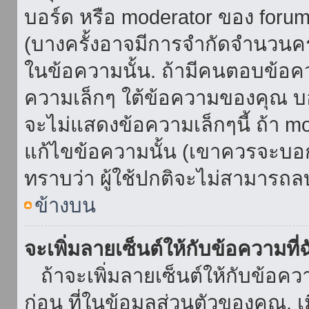
บอร์ด หรือ moderator ของ foru
(บางครั้งอาจมีการจำกัดจำนวนครั
ในข้อความนั้น. ถ้ามีคนตอบข้อค
ความเล็กๆ ใต้ข้อความของคุณ บอ
จะไม่แสดงข้อความเล็กๆนี้ ถ้า mod
แก้ไขข้อความนั้น (เขาควรจะบอกส
ทราบว่า ผู้ใช้ปกติจะไม่สามารถลบ
ข้างบน
จะเพิ่มลายเซ็นต์ให้กับข้อความที่
ถ้าจะเพิ่มลายเซ็นต์ให้กับข้อควา
ก่อน ที่ในข้อมูลส่วนตัวของคุณ.