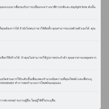
ถูกออกแบบมาเพื่อรองรับการเปลี่ยนระหว่างนาฬิกาปกติและ daylight time ดังนั้น
่คุณต้องการได้ ถ้ายังไม่พบภาษาให้ติดตั้ง คุณสามารถแปลด้วยตัวเองได้. คุณ
ถเลือกวิธีสร้างได้. ถ้าคุณไม่สามารถใช้รูปภาพประจำตัว คุณควรถามเหตุผลจาก
บอร์ดส่วนมากใช้ระดับขั้นเพื่อแสดงจำนวนข้อความที่คุณโพสต์ และเพื่อระบุ
ือ administrator ทำการลดจำนวนการโพสต์ของคุณลง.
ง email รบกวนผู้อื่น โดยผู้ใช้ที่ไม่ระบุชื่อ.