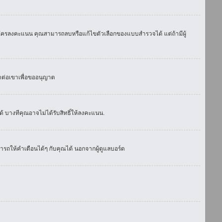
มีใครลงคะแนน คุณสามารถลบหรือแก้ไขตัวเลือกของแบบสำรวจได้ แต่ถ้ามีผู้
ดต่อเขาเพื่อขออนุญาต
 บางทีคุณอาจไม่ได้รับสิทธิ์ให้ลงคะแนน.
รถให้คำเตือนได้ๆ กับคุณได้ นอกจากผู้ดูแลบอร์ด