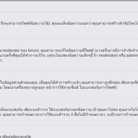
น จึงจะสามารถโพสต์ข้อความได้). คุณจะเห็นข้อความบอกว่าคุณสามารถสร้างหัวข้อใหม่ได้ห
oderator ของ forum). คุณสามารถแก้ไขข้อความที่โพสต์ (บางครั้งอาจมีการจำกัดจำนวน
รั้งที่คุณได้ทำการแก้ไข. แต่จะไม่แสดงข้อความเล็กๆนี้ ถ้า moderators หรือ administr
ว.
ที่ในข้อมูลส่วนตัวของคุณ. เมื่อคุณได้ทำการสร้างแล้ว คุณสามารถกาถูกที่กล่อง เพิ่มลาย
ม โดยเอาเครื่องหมายถูกออก หน้าการใช้ลายเซ็นต์ ในแบบฟอร์มการโพสต์)
ุณจะเห็นแบบฟอร์ม เพิ่มแบบสำรวจ ใต้แบบฟอร์มกรอกข้อความ (ถ้าคุณหาไม่พบ คุณอาจไม่ได
ัวเลือก. คุณสามารถกำหนดเวลาการใช้แบบสำรวจ, 0 คือไม่มีกำหนดเวลา. จะมีรายการกำหนดเวล
าติดต่อผู้ดูแลบอร์ด