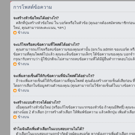
การโพสต์ข้อความ
จะสร้างหัวข้อใหม่ได้อย่างไร?
คลิกที่ปุ่มสร้างหัวข้อใหม่ ใน บอร์ดหรือในหัวข้อ (คุณอาจต้องสมัครสมาชิกก่อ
ใหม่, คุณสามารถละคะแนน, ฯลฯ.)
ข้างบน
จะแก้ไขหรือลบข้อความที่โพสต์ได้อย่างไร?
คุณสามารถแก้ไขหรือลบข้อความของคุณเท่านั้น (ยกเว้น admin ของบอร์ด หรือ m
ข้อความที่คุณโพสต์ไปแล้ว คุณจะเห็นข้อความเล็กๆ ใต้ข้อความของคุณ บอกจำนวนค
กรุณารับทราบว่า ผู้ใช้ปกติจะไม่สามารถลบข้อความที่ได้มีผู้อื่นทำการตอบไปแล้
ข้างบน
จะเพิ่มลายเซ็นต์ให้กับข้อความที่ฉันโพสต์ได้อย่างไร?
ถ้าจะเพิ่มลายเซ็นต์ให้กับข้อความที่คุณโพสต์ คุณต้องสร้างลายเซ็นต์เสียก่อน 
โดยการเลือกในข้อมูลส่วนตัวของคุณ (คุณสามารถไม่ใช้ลายเซ็นต์ในบางข้อควา
ข้างบน
จะสร้างแบบสำรวจได้อย่างไร?
เมื่อคุณสร้างหัวข้อใหม่ (หรือแก้ไขข้อความแรกของหัวข้อ ถ้าคุณมีสิทธิ์) ค
อย่างน้อย 2 ตัวเลือก (การสร้างตัวเลือก ให้พิมพ์ข้อความ แล้วคลิกปุ่ม เพิ่มต
ข้างบน
ทำไมฉันถึงเพิ่มตัวเลือกในแบบสอบถามไม่ได้?
ตัวเลือกในแบบสอบถามถูกจำกัดด้วยผู้ดูแลบอร์ด หากต้องการเพิ่มตัวเลือก กรุณ