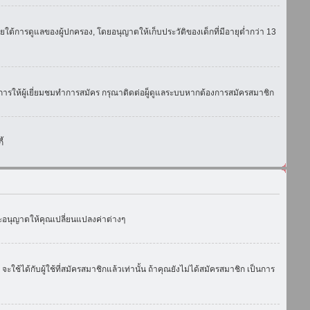
ใต้การดูแลของผู้ปกครอง, โดยอนุญาตให้เก็บประวัติของเด็กที่มีอายุต่ำกว่า 13
การให้ผู้เยี่ยมชมทำการสมัคร กรุณาติดต่อผู็ดูแลระบบหากต้องการสมัครสมาชิก
้
งจะอนุญาตให้คุณเปลี่ยนแปลงค่าต่างๆ
ด้กับผู้ใช้ที่สมัครสมาชิกแล้วเท่านั้น ถ้าคุณยังไม่ได้สมัครสมาชิก เป็นการ