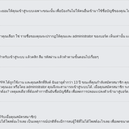
อมให้คุณเข้าสู่ระบบเฉพาะขณะนั้น เพื่อป้องกันไม่ให้คนอื่นเข้ามาใช้ชื่อบัญชีของคุณ.ไม่
เลือก ใช่ รายชื่อของคุณจะปรากฏให้คุณและ administrator ของบอร์ด เห็นเท่านั้น และคุ
สำหรับเข้าสู่ระบบ แล้วคลิก ลืม รหัสผ่าน แล้วทำตามขั้นตอนไปเรื่อยๆ
 ได้ถูกใช้งาน และคุณคลิกที่ลิงค์ ฉันอายุต่ำกว่า 13 ปี ขณะที่คุณกำลังสมัครสมาชิก คุณ
วคุณเอง หรือโดย administrator คุณจึงจะสามารถเข้าสู่ระบบได้. เมื่อคุณสมัครสมาชิก ระบ
ูกต้อง? เหตุผลเดียวที่ต้องทำการยืนยันชื่อบัญชีคือ เพื่อลดการปลอมแปลงตัวเข้ามาสู่บอร์ด
รับเมื่อคุณสมัครสมาชิก)
โพสต์อะไรเลย เป็นเหตุการณ์ปกติที่จะมีการลบผู้ใช้ที่ไม่ได้โพสต์อะไรเลย เพื่อลดขนาด