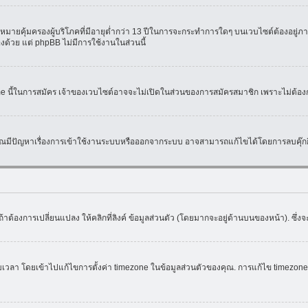
มายคุ้มครองผู้บริโภคที่มีอายุต่ำกว่า 13 ปีในการจะกระทำการใดๆ บนเวบไซต์ต้องอยู่ภาย
องด้วย แต่ phpBB ไม่มีการใช้งานในส่วนนี้
ame นี้ในการสมัคร เจ้าของเวบไซต์อาจจะไม่เปิดในส่วนของการสมัครสมาชิก เพราะไม่ต้อง
หากคุณมีปัญหาเรื่องการเข้าใช้งานระบบหรือออกจากระบบ อาจสามารถแก้ไขได้โดยการลบคุ๊กกี
้าต้องการเปลี่ยนแปลง ให้คลิกที่ลิงค์ ข้อมูลส่วนตัว (โดยมากจะอยู่ด้านบนของหน้า). ซึ่
ดยเข้าไปแก้ไขการตั้งค่า timezone ในข้อมูลส่วนตัวของคุณ. การแก้ไข timezone จะใช้ไ