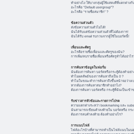
ทำอย่างไง ให้บางกลุ่มผู้ใช้แสดงสีที่แตกต่างกั
อะไรคือ “Default usergroup”?
อะไรคือ “รายชื่อสมาชิก” ?
ข้อความส่วนตัว
ส่งข้อความส่วนตัวไม่ได้!
ฉันได้รับแต่ข้อความส่วนตัวที่ไม่ต้องการ!
ฉันได้รับ email รบกวนจากผู้ใช้ในบอร์ดนี้!
เพื่อนและศัตรู
อะไรคือรายชื่อเพื่อนและศัตรูของฉัน?
การเพิ่ม/ลบรายชื่อเพื่อนหรือศัตรูทำได้อย่าไร
การค้นหาข้อมูลในฟอรั่ม
ฉันต้องการค้นหา บอร์ดหรือกระทู้ต้องทำอย่า
ทำไมผลลัพธ์ของการค้นหาถึงเป็น 0 ?
ทำไมในขณะทำการค้นหาถึงขึ้นหน้าจอว่างเป
หากต้องการค้นหาสมาชิกทำอย่าไง?
ต้องการค้นหา บอร์ดหรือ กระทู้ที่ฉันเป็นเข้า
รับข่าวสารหัวข้อและรายการโปรด
ความแตกต่างระหว่า bookmarking และ subs
ฉันสามารถเขียนคำลงท้ายใน บอร์ดหรือ กระทู
ต้องการลบคำลงท้าย ต้องทำอย่างไร?
การแนบไฟล์
ไฟล์อะไรบ้างที่สามารถทำเป็นไฟล์แนบในบอร์