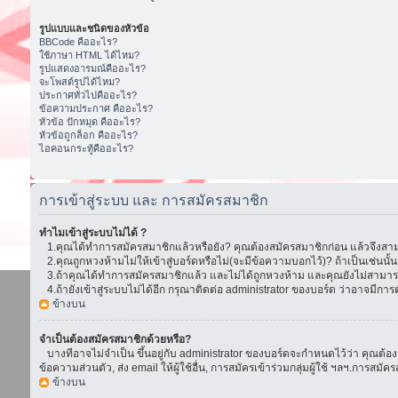
รูปแบบและชนิดของหัวข้อ
BBCode คืออะไร?
ใช้ภาษา HTML ได้ไหม?
รูปแสดงอารมณ์คืออะไร?
จะโพสต์รูปได้ไหม?
ประกาศทั่วไปคืออะไร?
ข้อความประกาศ คืออะไร?
หัวข้อ ปักหมุด คืออะไร?
หัวข้อถูกล็อก คืออะไร?
ไอคอนกระทู้คืออะไร?
การเข้าสู่ระบบ และ การสมัครสมาชิก
ทำไมเข้าสู่ระบบไม่ได้ ?
1.คุณได้ทำการสมัครสมาชิกแล้วหรือยัง? คุณต้องสมัครสมาชิกก่อน แล้วจึงสามา
2.คุณถูกหวงห้ามไม่ให้เข้าสู่บอร์ดหรือไม่(จะมีข้อความบอกไว้)? ถ้าเป็นเช่นนั
3.ถ้าคุณได้ทำการสมัครสมาชิกแล้ว และไม่ได้ถูกหวงห้าม และคุณยังไม่สามารถเ
4.ถ้ายังเข้าสู่ระบบไม่ได้อีก กรุณาติดต่อ administrator ของบอร์ด ว่าอาจมีการตั้ง
ข้างบน
จำเป็นต้องสมัครสมาชิกด้วยหรือ?
บางทีอาจไม่จำเป็น ขึ้นอยู่กับ administrator ของบอร์ดจะกำหนดไว้ว่า คุณต้องส
ข้อความส่วนตัว, ส่ง email ให้ผู้ใช้อื่น, การสมัครเข้าร่วมกลุ่มผู้ใช้ ฯลฯ.การ
ข้างบน