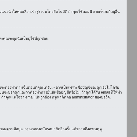
แนะนำให้คุณเลือกเข้าสู่ระบบโดยอัตโนมัติ ถ้าคุณใช้คอมพิวเตอร์ร่วมกับผู้อื่น
ณจะถูกนับเป็นผู้ใช้ที่ถูกซ่อน.
จะต้องทำตามขั้นตอนที่คุณได้รับ. - อาจเป็นเพราะชื่อบัญชีของคุณยังไม่ได้รับ
บจะบอกคุณเองว่าต้องทำการยืนยันชื่อบัญชีหรือไม่. ถ้าคุณได้รับ email ก็ให้ทำ
. ถ้าคุณแน่ใจว่า email นั้นถูกต้อง กรุณาติดต่อ administrator ของบอร์ด.
ของฐานข้อมูล. กรุณาลองสมัครสมาชิกอีกครั้ง แล้วถามถึงสาเหตุดู.