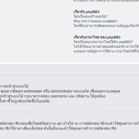
หากต้องการหาไฟล์เอกสารแนบของตนเองทำ
เกี่ยวกับ phpBB3
ใครเป็นคนสร้างบอร์ด?
Why isn’t X feature available?
ใครที่ฉันสามารถติดต่อสอบถามข้อมูลเกี่ยวกับ
เกี่ยวกับภาษาไทย ของ phpBB3
ใครเป็นคนแปลภาษาไทยให้กับ phpBB3?
ไม่ได้เรียนมาทางสายคอมพิวเตอร์สามารถใช้
จะสอบถามปัญหาการใช้งาน ภาษาไทยได้ที่ไ
รถเข้าสู่ระบบได้.
้น คุณควรติดต่อ webmaster หรือ administrator ของบอร์ด เพื่อขอทราบเหตุผล.
ข้าสู่ระบบได้ กรุณาตรวจสอบ username และ รหัสผ่าน ให้ถูกต้อง.
ค่าที่ไม่ถูกต้องเกิดขึ้นในบอร์ด.
มัครสมาชิกก่อนเพื่อโพสต์ข้อความ อย่างไรก็ตาม การสมัครสมาชิกจะทำให้คุณสามารถใช้คุณล
สมัครสมาชิกใช้เวลาเพียงเล็กน้อย ดังนั้นจึงแนะนำให้คุณควรทำการสมัครสมาชิก.