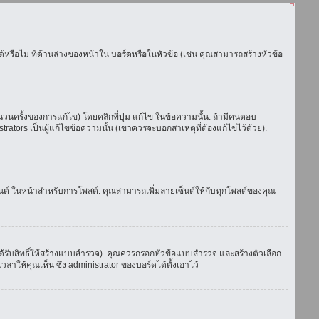
รือไม่ ที่ด้านล่างของหน้าใน บอร์ดหรือในหัวข้อ (เช่น คุณสามารถสร้างหัวข้อ
ครั้งของการแก้ไข) โดยคลิกที่ปุ่ม แก้ไข ในข้อความนั้น. ถ้ามีคนตอบ
ators เป็นผู้แก้ไขข้อความนั้น (เขาควรจะบอกสาเหตุที่ต้องแก้ไขไว้ด้วย).
เซ็นต์ ในหน้าสำหรับการโพสต์. คุณสามารถเพิ่มลายเซ็นต์ให้กับทุกโพสต์ของคุณ
้รับสิทธิ์ให้สร้างแบบสำรวจ). คุณควรกรอกหัวข้อแบบสำรวจ และสร้างตัวเลือก
าให้คุณเห็น ซึ่ง administrator ของบอร์ดได้ตั้งเอาไว้