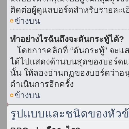
ติดต่อผู้ดูแลบอร์ดสำหรับรายละเ
ข้างบน
ทำอย่างไรฉันถึงจะดันกระทู้ได้?
โดยการคลิกที่ “ดันกระทู้” จะแสดง
ได้ไปแสดงด้านบนสุดของบอร์ดแล้
นั้น ให้ลองอ่านกฏของบอร์ดว่าอน
ดำเนินการอีกครั้ง
ข้างบน
รูปแบบและชนิดของหัวข