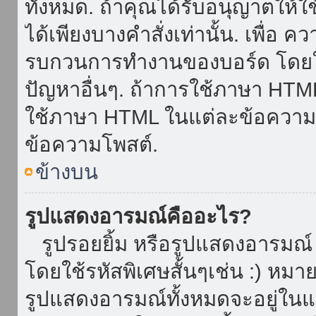
ทั้งหมด. ถ้าคุณได้รับอนุญาตให้
ได้เพียงบางคำสั่งเท่านั้น. เพื่อ 
รบกวนการทำงานของบอร์ด โดยใช้
ปัญหาอื่นๆ. ถ้าการใช้ภาษา HTML 
ใช้ภาษา HTML ในแต่ละข้อความโพ
ข้อความโพสต์.
ข้างบน
รูปแสดงอารมณ์คืออะไร?
รูปรอยยิ้ม หรือรูปแสดงอารมณ์ เ
โดยใช้รหัสพิเศษสั้นๆเช่น :) หมา
รูปแสดงอารมณ์ทั้งหมดจะอยู่ใน