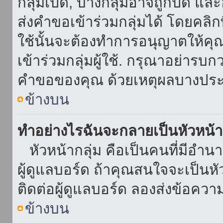
กลุ่มเปิด, บางกลุ่มอาจถูกปิด แล
ส่งคำขอเข้าร่วมกลุ่มได้ โดยคลิกที่
ใช้นั้นจะต้องทำการอนุญาตให้คุ
เข้าร่วมกลุ่มผู้ใช้. กรุณาอย่ารบ
คำขอของคุณ ด้วยเหตุผลบางประ
ข้างบน
ทำอย่างไรฉันจะกลายเป็นหัวหน้า
หัวหน้ากลุ่ม คือเป็นคนที่มีอำนาจใ
ผู้ดูแลบอร์ด ถ้าคุณสนใจจะเป็นหั
ติดต่อผู้ดูแลบอร์ด ลองส่งข้อควา
ข้างบน