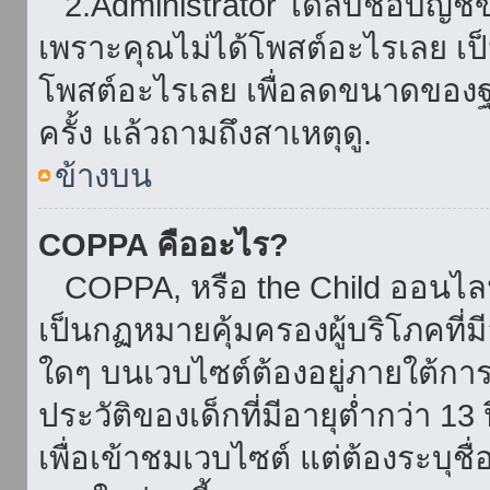
2.Administrator ได้ลบชื่อบัญช
เพราะคุณไม่ได้โพสต์อะไรเลย เป็นเ
โพสต์อะไรเลย เพื่อลดขนาดของฐ
ครั้ง แล้วถามถึงสาเหตุดู.
ข้างบน
COPPA คืออะไร?
COPPA, หรือ the Child ออนไลน์ 
เป็นกฏหมายคุ้มครองผู้บริโภคที่
ใดๆ บนเวบไซต์ต้องอยู่ภายใต้กา
ประวัติของเด็กที่มีอายุต่ำกว่า 
เพื่อเข้าชมเวบไซต์ แต่ต้องระบุชื