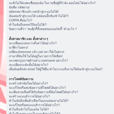
จะสั่งไม่ให้แสดงชื่อของฉัน ในรายชื่อผู้ที่กำลัง ออนไลน์ ได้อย่างไร?
ฉันลืม รหัสผ่าน!
สมัครสมาชิกแล้ว แต่เข้าสู่ระบบไม่ได้!
ฉันเคยเข้าสู่ระบบได้ แต่ตอนนี้กลับเข้าไม่ได้?!
COPPA คืออะไร?
ทำไมฉันถึงลงทะเีบียนไม่ได้?
ข้อความที่ว่า “ลบคุีกกี้ทั้งหมดของบอร์ดนี้” ทำอะไร ?
ตั้งค่าสมาชิก และ ตั้งค่าต่าง ๆ
จะเปลี่ยนแปลงการตั้งค่าได้อย่างไร?
นาฬิกาไม่ตรง!
เปลี่ยน timezone แล้ว แต่เวลา ก็ยังไม่ตรง!
ภาษาที่ฉันใช้ ไม่ได้อยู่ในรายการให้เลือก!
จะแสดงรูปภาพด้านล่าง username อย่างไร?
จะเปลี่ยนระดับขั้นได้อย่างไร?
เมื่อฉันคลิกส่ง email ให้ผู้ใช้อื่น ทำไมระบบถึงถามให้ฉันเข้าสู่ระบบใหม่?
การโพสต์ข้อความ
จะสร้างหัวข้อใหม่ได้อย่างไร?
จะแก้ไขหรือลบข้อความที่โพสต์ได้อย่างไร?
จะเพิ่มลายเซ็นต์ให้กับข้อความที่ฉันโพสต์ได้อย่างไร?
จะสร้างแบบสำรวจได้อย่างไร?
ทำไมฉันถึงเพิ่มตัวเลือกในแบบสอบถามไม่ได้?
จะแก้ไขหรือลบแบบสำรวจได้อย่างไร?
ทำไมถึงเข้าไปในบอร์ด ไม่ได้?
ทำไมถึงลงคะแนนในแบบสำรวจไม่ได้?