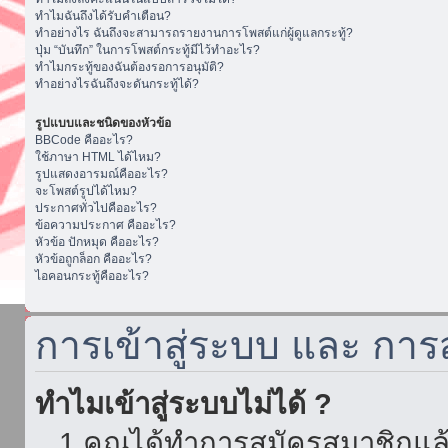
ทำไมฉันถึงได้รับคำเตือน?
ทำอย่างไร ฉันถึงจะสามารถรายงานการโพสต์แก่ผู้ดูแลกระทู้?
ปุ่ม “บันทึก” ในการโพสต์กระทู้มีไว้ทำอะไร?
ทำไมกระทู้ของฉันต้องรอการอนุมัติ?
ทำอย่างไรฉันถึงจะดันกระทู้ได้?
รูปแบบและชนิดของหัวข้อ
BBCode คืออะไร?
ใช้ภาษา HTML ได้ไหม?
รูปแสดงอารมณ์คืออะไร?
จะโพสต์รูปได้ไหม?
ประกาศทั่วไปคืออะไร?
ข้อความประกาศ คืออะไร?
หัวข้อ ปักหมุด คืออะไร?
หัวข้อถูกล็อก คืออะไร?
ไอคอนกระทู้คืออะไร?
การเข้าสู่ระบบ และ กา
ทำไมเข้าสู่ระบบไม่ได้ ?
1.คุณได้ทำการสมัครสมาชิกแล้ว