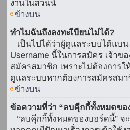
งานในส่วนนี้
ข้างบน
ทำไมฉันถึงลงทะเีบียนไม่ได้?
เป็นไปได้ว่าผู้ดูแลระบบได้แบน I
Username นี้ในการสมัคร เจ้าข
สมัครสมาชิก เพราะไม่ต้องการให้ผ
ดูแลระบบหากต้องการสมัครสมาช
ข้างบน
ข้อความที่ว่า “ลบคุีกกี้ทั้งหมดข
“ลบคุีกกี้ทั้งหมดของบอร์ดนี้” จะ
หากคุณมีปัญหาเรื่องการเข้าใ