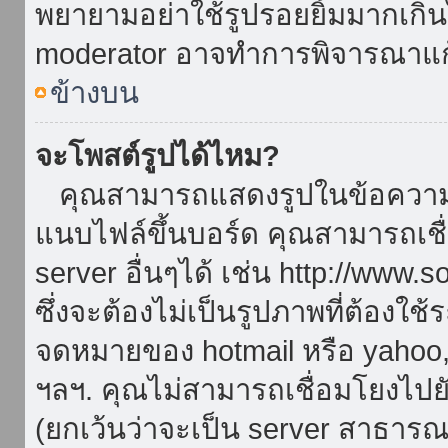
พยายามอย่าใช้รูปรอยยิ้มมากเกิ
moderator อาจทำการพิจารณาแก
ข้างบน
จะโพสต์รูปได้ไหม?
คุณสามารถแสดงรูปในข้อความขอ
แนบไฟล์ขึ้นบอร์ด คุณสามารถเชื่
server อื่นๆได้ เช่น http://www.
ซึ่งจะต้องไม่เป็นรูปภาพที่ต้องใ
จดหมายของ hotmail หรือ yahoo, เ
ฯลฯ. คุณไม่สามารถเชื่อมโยงไปยั
(ยกเว้นว่าจะเป็น server สาธาร