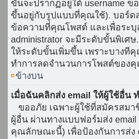
ขั้นจะปรากฏอยู่ใต้ username ข
ขึ้นอยู่กับรูปแบบที่คุณใช้). บอร
ข้อความที่คุณโพสต์ และเพื่อระบ
administrator จะมีระดับขั้นพิเศ
ให้ระดับขั้นเพิ่มขึ้น เพราะบางที
ทำการลดจำนวนการโพสต์ของคุ
ข้างบน
เมื่อฉันคลิกส่ง email ให้ผู้ใช้อื
ขออภัย เฉพาะผู้ใช้ที่สมัครสมาชิก
ผู้อื่น ผ่านทางแบบฟอร์มส่ง emai
คุณลักษณะนี้) เพื่อป้องกันการส่ง em