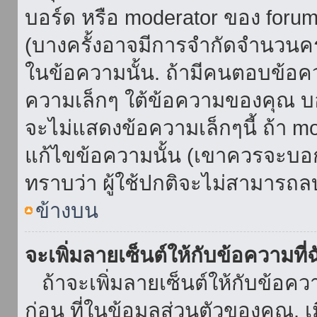
บอร์ด หรือ moderator ของ foru
(บางครั้งอาจมีการจำกัดจำนวนครั
ในข้อความนั้น. ถ้ามีคนตอบข้อค
ความเล็กๆ ใต้ข้อความของคุณ บอ
จะไม่แสดงข้อความเล็กๆนี้ ถ้า mod
แก้ไขข้อความนั้น (เขาควรจะบอกส
ทราบว่า ผู้ใช้ปกติจะไม่สามารถลบ
ข้างบน
จะเพิ่มลายเซ็นต์ให้กับข้อความที่
ถ้าจะเพิ่มลายเซ็นต์ให้กับข้อควา
ก่อน ที่ในข้อมูลส่วนตัวของคุณ.