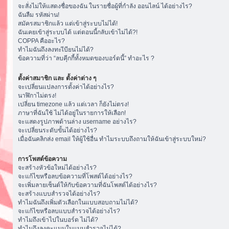
จะสั่งไม่ให้แสดงชื่อของฉัน ในรายชื่อผู้ที่กำลัง ออนไลน์ ได้อย่างไร?
ฉันลืม รหัสผ่าน!
สมัครสมาชิกแล้ว แต่เข้าสู่ระบบไม่ได้!
ฉันเคยเข้าสู่ระบบได้ แต่ตอนนี้กลับเข้าไม่ได้?!
COPPA คืออะไร?
ทำไมฉันถึงลงทะเีบียนไม่ได้?
ข้อความที่ว่า “ลบคุีกกี้ทั้งหมดของบอร์ดนี้” ทำอะไร ?
ตั้งค่าสมาชิก และ ตั้งค่าต่าง ๆ
จะเปลี่ยนแปลงการตั้งค่าได้อย่างไร?
นาฬิกาไม่ตรง!
เปลี่ยน timezone แล้ว แต่เวลา ก็ยังไม่ตรง!
ภาษาที่ฉันใช้ ไม่ได้อยู่ในรายการให้เลือก!
จะแสดงรูปภาพด้านล่าง username อย่างไร?
จะเปลี่ยนระดับขั้นได้อย่างไร?
เมื่อฉันคลิกส่ง email ให้ผู้ใช้อื่น ทำไมระบบถึงถามให้ฉันเข้าสู่ระบบใหม่?
การโพสต์ข้อความ
จะสร้างหัวข้อใหม่ได้อย่างไร?
จะแก้ไขหรือลบข้อความที่โพสต์ได้อย่างไร?
จะเพิ่มลายเซ็นต์ให้กับข้อความที่ฉันโพสต์ได้อย่างไร?
จะสร้างแบบสำรวจได้อย่างไร?
ทำไมฉันถึงเพิ่มตัวเลือกในแบบสอบถามไม่ได้?
จะแก้ไขหรือลบแบบสำรวจได้อย่างไร?
ทำไมถึงเข้าไปในบอร์ด ไม่ได้?
ทำไมถึงลงคะแนนในแบบสำรวจไม่ได้?