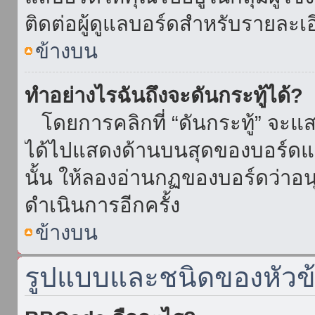
ติดต่อผู้ดูแลบอร์ดสำหรับรายละเ
ข้างบน
ทำอย่างไรฉันถึงจะดันกระทู้ได้?
โดยการคลิกที่ “ดันกระทู้” จะแสดง
ได้ไปแสดงด้านบนสุดของบอร์ดแล้
นั้น ให้ลองอ่านกฏของบอร์ดว่าอน
ดำเนินการอีกครั้ง
ข้างบน
รูปแบบและชนิดของหัวข