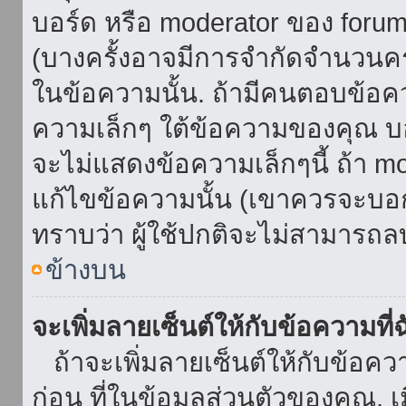
บอร์ด หรือ moderator ของ foru
(บางครั้งอาจมีการจำกัดจำนวนครั
ในข้อความนั้น. ถ้ามีคนตอบข้อค
ความเล็กๆ ใต้ข้อความของคุณ บอ
จะไม่แสดงข้อความเล็กๆนี้ ถ้า mod
แก้ไขข้อความนั้น (เขาควรจะบอกส
ทราบว่า ผู้ใช้ปกติจะไม่สามารถลบ
ข้างบน
จะเพิ่มลายเซ็นต์ให้กับข้อความที่
ถ้าจะเพิ่มลายเซ็นต์ให้กับข้อควา
ก่อน ที่ในข้อมูลส่วนตัวของคุณ.