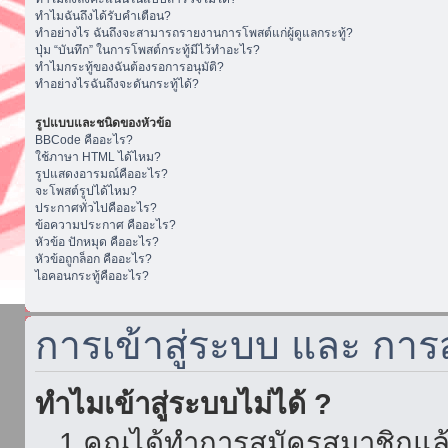
ทำไมฉันถึงได้รับคำเตือน?
ทำอย่างไร ฉันถึงจะสามารถรายงานการโพสต์แก่ผู้ดูแลกระทู้?
ปุ่ม “บันทึก” ในการโพสต์กระทู้มีไว้ทำอะไร?
ทำไมกระทู้ของฉันต้องรอการอนุมัติ?
ทำอย่างไรฉันถึงจะดันกระทู้ได้?
รูปแบบและชนิดของหัวข้อ
BBCode คืออะไร?
ใช้ภาษา HTML ได้ไหม?
รูปแสดงอารมณ์คืออะไร?
จะโพสต์รูปได้ไหม?
ประกาศทั่วไปคืออะไร?
ข้อความประกาศ คืออะไร?
หัวข้อ ปักหมุด คืออะไร?
หัวข้อถูกล็อก คืออะไร?
ไอคอนกระทู้คืออะไร?
การเข้าสู่ระบบ และ กา
ทำไมเข้าสู่ระบบไม่ได้ ?
1.คุณได้ทำการสมัครสมาชิกแล้ว