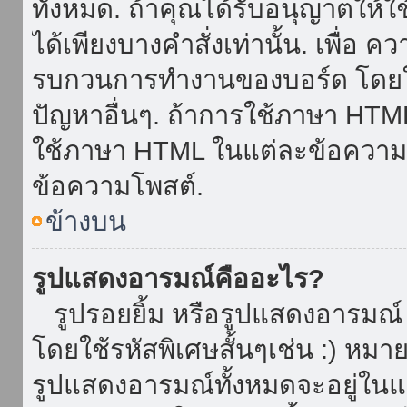
ทั้งหมด. ถ้าคุณได้รับอนุญาตให้
ได้เพียงบางคำสั่งเท่านั้น. เพื่อ 
รบกวนการทำงานของบอร์ด โดยใช้
ปัญหาอื่นๆ. ถ้าการใช้ภาษา HTML 
ใช้ภาษา HTML ในแต่ละข้อความโพ
ข้อความโพสต์.
ข้างบน
รูปแสดงอารมณ์คืออะไร?
รูปรอยยิ้ม หรือรูปแสดงอารมณ์ เ
โดยใช้รหัสพิเศษสั้นๆเช่น :) หมา
รูปแสดงอารมณ์ทั้งหมดจะอยู่ใน