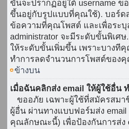
ขั้นจะปรากฏอยู่ใต้ username ข
ขึ้นอยู่กับรูปแบบที่คุณใช้). บอร
ข้อความที่คุณโพสต์ และเพื่อระบ
administrator จะมีระดับขั้นพิเศ
ให้ระดับขั้นเพิ่มขึ้น เพราะบางที
ทำการลดจำนวนการโพสต์ของคุ
ข้างบน
เมื่อฉันคลิกส่ง email ให้ผู้ใช้อื
ขออภัย เฉพาะผู้ใช้ที่สมัครสมาชิก
ผู้อื่น ผ่านทางแบบฟอร์มส่ง emai
คุณลักษณะนี้) เพื่อป้องกันการส่ง em