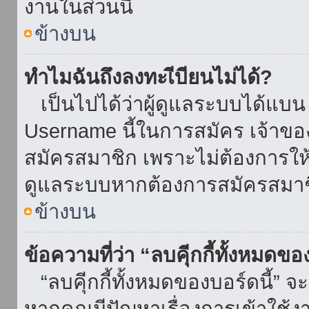
งานในส่วนนี้
ข้างบน
ทำไมฉันถึงลงทะเีบียนไม่ได้?
เป็นไปได้ว่าผู้ดูแลระบบได้แบน I
Username นี้ในการสมัคร เจ้าข
สมัครสมาชิก เพราะไม่ต้องการให้ผ
ดูแลระบบหากต้องการสมัครสมาช
ข้างบน
ข้อความที่ว่า “ลบคุีกกี้ทั้งหมดข
“ลบคุีกกี้ทั้งหมดของบอร์ดนี้” จะ
หากคุณมีปัญหาเรื่องการเข้าใ