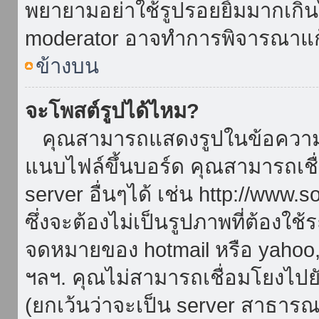
พยายามอย่าใช้รูปรอยยิ้มมากเกิ
moderator อาจทำการพิจารณาแก
ข้างบน
จะโพสต์รูปได้ไหม?
คุณสามารถแสดงรูปในข้อความขอ
แนบไฟล์ขึ้นบอร์ด คุณสามารถเชื่
server อื่นๆได้ เช่น http://www.
ซึ่งจะต้องไม่เป็นรูปภาพที่ต้องใ
จดหมายของ hotmail หรือ yahoo, เ
ฯลฯ. คุณไม่สามารถเชื่อมโยงไปยั
(ยกเว้นว่าจะเป็น server สาธาร