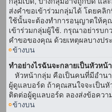
กลุ่มเปิด, บางกลุ่มอาจถูกปิด แล
ส่งคำขอเข้าร่วมกลุ่มได้ โดยคลิกที่
ใช้นั้นจะต้องทำการอนุญาตให้คุ
เข้าร่วมกลุ่มผู้ใช้. กรุณาอย่ารบ
คำขอของคุณ ด้วยเหตุผลบางประ
ข้างบน
ทำอย่างไรฉันจะกลายเป็นหัวหน้า
หัวหน้ากลุ่ม คือเป็นคนที่มีอำนาจใ
ผู้ดูแลบอร์ด ถ้าคุณสนใจจะเป็นหั
ติดต่อผู้ดูแลบอร์ด ลองส่งข้อควา
ข้างบน