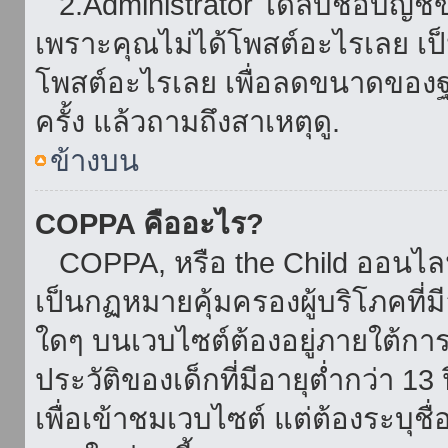
2.Administrator ได้ลบชื่อบัญช
เพราะคุณไม่ได้โพสต์อะไรเลย เป็นเ
โพสต์อะไรเลย เพื่อลดขนาดของฐ
ครั้ง แล้วถามถึงสาเหตุดู.
ข้างบน
COPPA คืออะไร?
COPPA, หรือ the Child ออนไลน์ 
เป็นกฏหมายคุ้มครองผู้บริโภคที่
ใดๆ บนเวบไซต์ต้องอยู่ภายใต้กา
ประวัติของเด็กที่มีอายุต่ำกว่า 
เพื่อเข้าชมเวบไซต์ แต่ต้องระบุชื