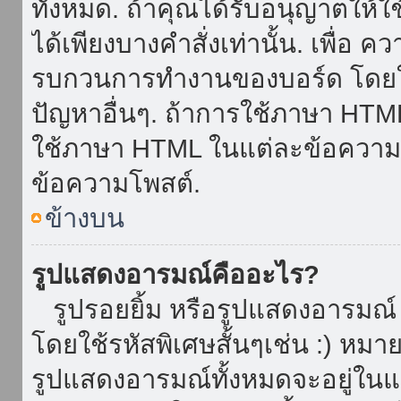
ทั้งหมด. ถ้าคุณได้รับอนุญาตให้
ได้เพียงบางคำสั่งเท่านั้น. เพื่อ 
รบกวนการทำงานของบอร์ด โดยใช้
ปัญหาอื่นๆ. ถ้าการใช้ภาษา HTML 
ใช้ภาษา HTML ในแต่ละข้อความโพ
ข้อความโพสต์.
ข้างบน
รูปแสดงอารมณ์คืออะไร?
รูปรอยยิ้ม หรือรูปแสดงอารมณ์ เ
โดยใช้รหัสพิเศษสั้นๆเช่น :) หมา
รูปแสดงอารมณ์ทั้งหมดจะอยู่ใน