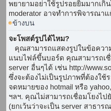
พยายามอย่าใช้รูปรอยยิ้มมากเกิ
moderator อาจทำการพิจารณาแก
ข้างบน
จะโพสต์รูปได้ไหม?
คุณสามารถแสดงรูปในข้อความขอ
แนบไฟล์ขึ้นบอร์ด คุณสามารถเชื่
server อื่นๆได้ เช่น http://www.
ซึ่งจะต้องไม่เป็นรูปภาพที่ต้องใ
จดหมายของ hotmail หรือ yahoo, เ
ฯลฯ. คุณไม่สามารถเชื่อมโยงไปยั
(ยกเว้นว่าจะเป็น server สาธาร