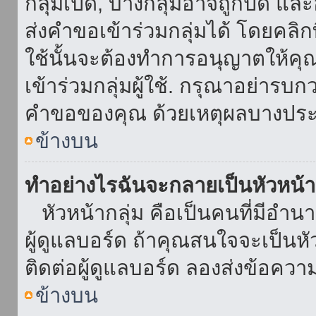
กลุ่มเปิด, บางกลุ่มอาจถูกปิด แล
ส่งคำขอเข้าร่วมกลุ่มได้ โดยคลิกที่
ใช้นั้นจะต้องทำการอนุญาตให้คุ
เข้าร่วมกลุ่มผู้ใช้. กรุณาอย่ารบ
คำขอของคุณ ด้วยเหตุผลบางประ
ข้างบน
ทำอย่างไรฉันจะกลายเป็นหัวหน้า
หัวหน้ากลุ่ม คือเป็นคนที่มีอำนาจใ
ผู้ดูแลบอร์ด ถ้าคุณสนใจจะเป็นหั
ติดต่อผู้ดูแลบอร์ด ลองส่งข้อควา
ข้างบน