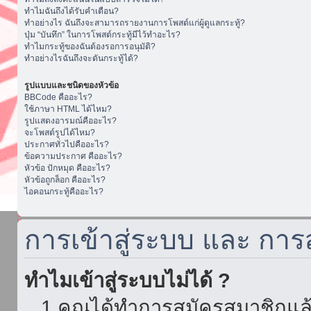
ทำไมฉันถึงได้รับคำเตือน?
ทำอย่างไร ฉันถึงจะสามารถรายงานการโพสต์แก่ผู้ดูแลกระทู้?
ปุ่ม “บันทึก” ในการโพสต์กระทู้มีไว้ทำอะไร?
ทำไมกระทู้ของฉันต้องรอการอนุมัติ?
ทำอย่างไรฉันถึงจะดันกระทู้ได้?
รูปแบบและชนิดของหัวข้อ
BBCode คืออะไร?
ใช้ภาษา HTML ได้ไหม?
รูปแสดงอารมณ์คืออะไร?
จะโพสต์รูปได้ไหม?
ประกาศทั่วไปคืออะไร?
ข้อความประกาศ คืออะไร?
หัวข้อ ปักหมุด คืออะไร?
หัวข้อถูกล็อก คืออะไร?
ไอคอนกระทู้คืออะไร?
การเข้าสู่ระบบ และ กา
ทำไมเข้าสู่ระบบไม่ได้ ?
1.คุณได้ทำการสมัครสมาชิกแล้ว