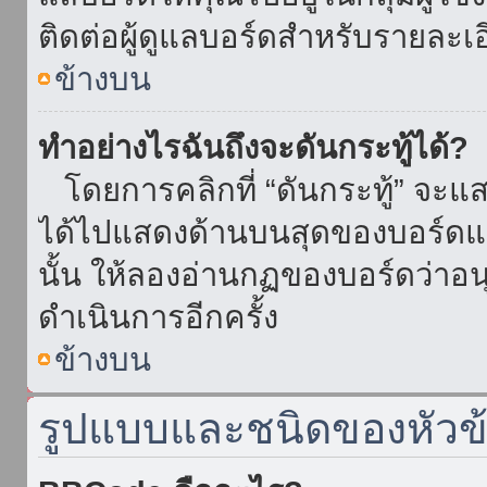
ติดต่อผู้ดูแลบอร์ดสำหรับรายละเ
ข้างบน
ทำอย่างไรฉันถึงจะดันกระทู้ได้?
โดยการคลิกที่ “ดันกระทู้” จะแสดง
ได้ไปแสดงด้านบนสุดของบอร์ดแล้
นั้น ให้ลองอ่านกฏของบอร์ดว่าอน
ดำเนินการอีกครั้ง
ข้างบน
รูปแบบและชนิดของหัวข