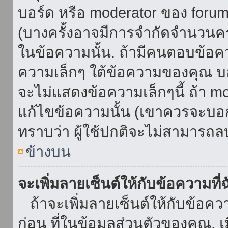
บอร์ด หรือ moderator ของ foru
(บางครั้งอาจมีการจำกัดจำนวนครั
ในข้อความนั้น. ถ้ามีคนตอบข้อค
ความเล็กๆ ใต้ข้อความของคุณ บอ
จะไม่แสดงข้อความเล็กๆนี้ ถ้า mod
แก้ไขข้อความนั้น (เขาควรจะบอกส
ทราบว่า ผู้ใช้ปกติจะไม่สามารถลบ
ข้างบน
จะเพิ่มลายเซ็นต์ให้กับข้อความที่
ถ้าจะเพิ่มลายเซ็นต์ให้กับข้อควา
ก่อน ที่ในข้อมูลส่วนตัวของคุณ.