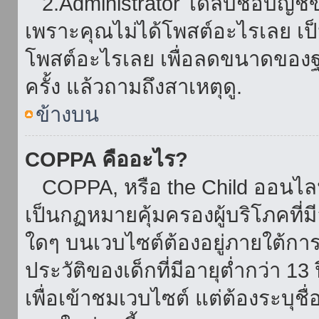
2.Administrator ได้ลบชื่อบัญช
เพราะคุณไม่ได้โพสต์อะไรเลย เป็นเ
โพสต์อะไรเลย เพื่อลดขนาดของฐ
ครั้ง แล้วถามถึงสาเหตุดู.
ข้างบน
COPPA คืออะไร?
COPPA, หรือ the Child ออนไลน์ 
เป็นกฏหมายคุ้มครองผู้บริโภคที่
ใดๆ บนเวบไซต์ต้องอยู่ภายใต้กา
ประวัติของเด็กที่มีอายุต่ำกว่า 
เพื่อเข้าชมเวบไซต์ แต่ต้องระบุชื