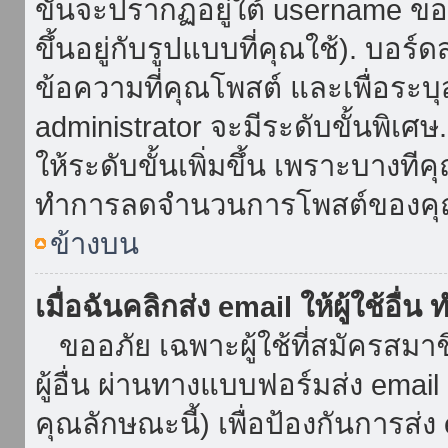
ขั้นจะปรากฏอยู่ใต้ username ข
ขึ้นอยู่กับรูปแบบที่คุณใช้). บอร
ข้อความที่คุณโพสต์ และเพื่อระบ
administrator จะมีระดับขั้นพิเศ
ให้ระดับขั้นเพิ่มขึ้น เพราะบางที
ทำการลดจำนวนการโพสต์ของคุ
ข้างบน
เมื่อฉันคลิกส่ง email ให้ผู้ใช้อื
ขออภัย เฉพาะผู้ใช้ที่สมัครสมาชิก
ผู้อื่น ผ่านทางแบบฟอร์มส่ง emai
คุณลักษณะนี้) เพื่อป้องกันการส่ง em