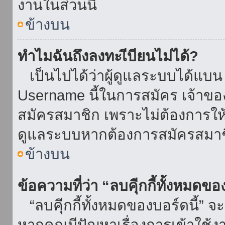
งานในส่วนนี้
ข้างบน
ทำไมฉันถึงลงทะเีบียนไม่ได้?
เป็นไปได้ว่าผู้ดูแลระบบได้แบน I
Username นี้ในการสมัคร เจ้าข
สมัครสมาชิก เพราะไม่ต้องการให้ผ
ดูแลระบบหากต้องการสมัครสมาช
ข้างบน
ข้อความที่ว่า “ลบคุีกกี้ทั้งหมดข
“ลบคุีกกี้ทั้งหมดของบอร์ดนี้” จะ
หากคุณมีปัญหาเรื่องการเข้าใ