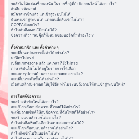
จะสั่งไม่ให้แสดงชื่อของฉัน ในรายชื่อผู้ที่กำลัง ออนไลน์ ได้อย่างไร?
ฉันลืม รหัสผ่าน!
สมัครสมาชิกแล้ว แต่เข้าสู่ระบบไม่ได้!
ฉันเคยเข้าสู่ระบบได้ แต่ตอนนี้กลับเข้าไม่ได้?!
COPPA คืออะไร?
ทำไมฉันถึงลงทะเีบียนไม่ได้?
ข้อความที่ว่า “ลบคุีกกี้ทั้งหมดของบอร์ดนี้” ทำอะไร ?
ตั้งค่าสมาชิก และ ตั้งค่าต่าง ๆ
จะเปลี่ยนแปลงการตั้งค่าได้อย่างไร?
นาฬิกาไม่ตรง!
เปลี่ยน timezone แล้ว แต่เวลา ก็ยังไม่ตรง!
ภาษาที่ฉันใช้ ไม่ได้อยู่ในรายการให้เลือก!
จะแสดงรูปภาพด้านล่าง username อย่างไร?
จะเปลี่ยนระดับขั้นได้อย่างไร?
เมื่อฉันคลิกส่ง email ให้ผู้ใช้อื่น ทำไมระบบถึงถามให้ฉันเข้าสู่ระบบใหม่?
การโพสต์ข้อความ
จะสร้างหัวข้อใหม่ได้อย่างไร?
จะแก้ไขหรือลบข้อความที่โพสต์ได้อย่างไร?
จะเพิ่มลายเซ็นต์ให้กับข้อความที่ฉันโพสต์ได้อย่างไร?
จะสร้างแบบสำรวจได้อย่างไร?
ทำไมฉันถึงเพิ่มตัวเลือกในแบบสอบถามไม่ได้?
จะแก้ไขหรือลบแบบสำรวจได้อย่างไร?
ทำไมถึงเข้าไปในบอร์ด ไม่ได้?
ทำไมถึงลงคะแนนในแบบสำรวจไม่ได้?