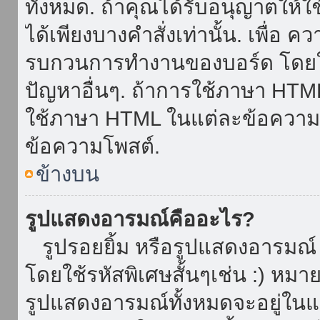
ทั้งหมด. ถ้าคุณได้รับอนุญาตให้
ได้เพียงบางคำสั่งเท่านั้น. เพื่อ 
รบกวนการทำงานของบอร์ด โดยใช้
ปัญหาอื่นๆ. ถ้าการใช้ภาษา HTML 
ใช้ภาษา HTML ในแต่ละข้อความโพ
ข้อความโพสต์.
ข้างบน
รูปแสดงอารมณ์คืออะไร?
รูปรอยยิ้ม หรือรูปแสดงอารมณ์ เ
โดยใช้รหัสพิเศษสั้นๆเช่น :) หมา
รูปแสดงอารมณ์ทั้งหมดจะอยู่ใน