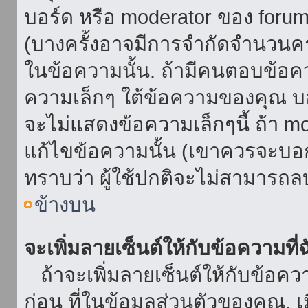
บอร์ด หรือ moderator ของ foru
(บางครั้งอาจมีการจำกัดจำนวนครั
ในข้อความนั้น. ถ้ามีคนตอบข้อค
ความเล็กๆ ใต้ข้อความของคุณ บอ
จะไม่แสดงข้อความเล็กๆนี้ ถ้า mod
แก้ไขข้อความนั้น (เขาควรจะบอกส
ทราบว่า ผู้ใช้ปกติจะไม่สามารถลบ
ข้างบน
จะเพิ่มลายเซ็นต์ให้กับข้อความที่
ถ้าจะเพิ่มลายเซ็นต์ให้กับข้อควา
ก่อน ที่ในข้อมูลส่วนตัวของคุณ.