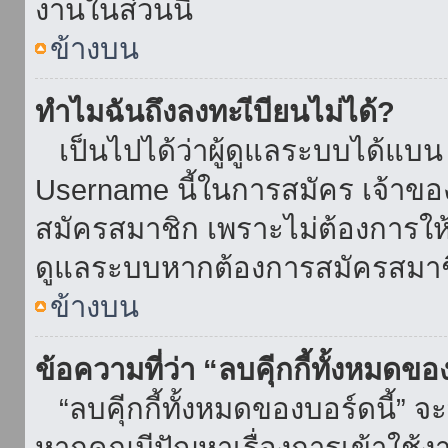
งานในส่วนนี้
ข้างบน
ทำไมฉันถึงลงทะเีบียนไม่ได้?
เป็นไปได้ว่าผู้ดูแลระบบได้แบน I
Username นี้ในการสมัคร เจ้าข
สมัครสมาชิก เพราะไม่ต้องการให้ผ
ดูแลระบบหากต้องการสมัครสมาช
ข้างบน
ข้อความที่ว่า “ลบคุีกกี้ทั้งหมดข
“ลบคุีกกี้ทั้งหมดของบอร์ดนี้” จะ
หากคุณมีปัญหาเรื่องการเข้าใ