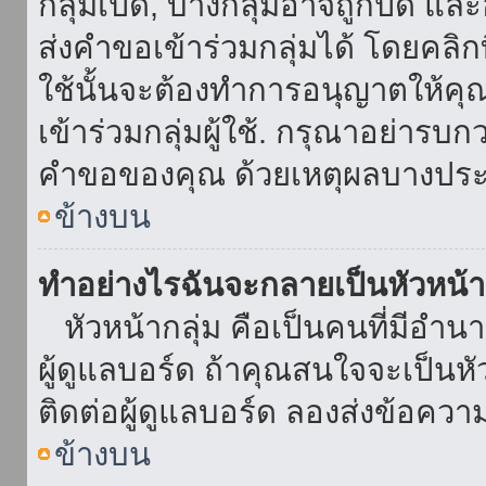
กลุ่มเปิด, บางกลุ่มอาจถูกปิด แล
ส่งคำขอเข้าร่วมกลุ่มได้ โดยคลิกที่
ใช้นั้นจะต้องทำการอนุญาตให้คุ
เข้าร่วมกลุ่มผู้ใช้. กรุณาอย่ารบ
คำขอของคุณ ด้วยเหตุผลบางประ
ข้างบน
ทำอย่างไรฉันจะกลายเป็นหัวหน้า
หัวหน้ากลุ่ม คือเป็นคนที่มีอำนาจใ
ผู้ดูแลบอร์ด ถ้าคุณสนใจจะเป็นหั
ติดต่อผู้ดูแลบอร์ด ลองส่งข้อควา
ข้างบน