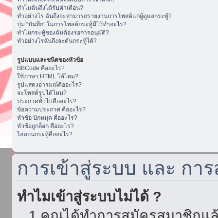
ทำไมฉันถึงได้รับคำเตือน?
ทำอย่างไร ฉันถึงจะสามารถรายงานการโพสต์แก่ผู้ดูแลกระทู้?
ปุ่ม “บันทึก” ในการโพสต์กระทู้มีไว้ทำอะไร?
ทำไมกระทู้ของฉันต้องรอการอนุมัติ?
ทำอย่างไรฉันถึงจะดันกระทู้ได้?
รูปแบบและชนิดของหัวข้อ
BBCode คืออะไร?
ใช้ภาษา HTML ได้ไหม?
รูปแสดงอารมณ์คืออะไร?
จะโพสต์รูปได้ไหม?
ประกาศทั่วไปคืออะไร?
ข้อความประกาศ คืออะไร?
หัวข้อ ปักหมุด คืออะไร?
หัวข้อถูกล็อก คืออะไร?
ไอคอนกระทู้คืออะไร?
การเข้าสู่ระบบ และ กา
ทำไมเข้าสู่ระบบไม่ได้ ?
1.คุณได้ทำการสมัครสมาชิกแล้ว