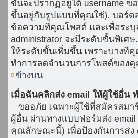
ขั้นจะปรากฏอยู่ใต้ username ข
ขึ้นอยู่กับรูปแบบที่คุณใช้). บอร
ข้อความที่คุณโพสต์ และเพื่อระบ
administrator จะมีระดับขั้นพิเศ
ให้ระดับขั้นเพิ่มขึ้น เพราะบางที
ทำการลดจำนวนการโพสต์ของคุ
ข้างบน
เมื่อฉันคลิกส่ง email ให้ผู้ใช้อื
ขออภัย เฉพาะผู้ใช้ที่สมัครสมาชิก
ผู้อื่น ผ่านทางแบบฟอร์มส่ง emai
คุณลักษณะนี้) เพื่อป้องกันการส่ง em