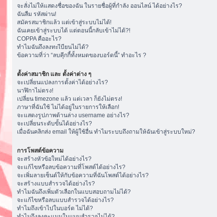
จะสั่งไม่ให้แสดงชื่อของฉัน ในรายชื่อผู้ที่กำลัง ออนไลน์ ได้อย่างไร?
ฉันลืม รหัสผ่าน!
สมัครสมาชิกแล้ว แต่เข้าสู่ระบบไม่ได้!
ฉันเคยเข้าสู่ระบบได้ แต่ตอนนี้กลับเข้าไม่ได้?!
COPPA คืออะไร?
ทำไมฉันถึงลงทะเีบียนไม่ได้?
ข้อความที่ว่า “ลบคุีกกี้ทั้งหมดของบอร์ดนี้” ทำอะไร ?
ตั้งค่าสมาชิก และ ตั้งค่าต่าง ๆ
จะเปลี่ยนแปลงการตั้งค่าได้อย่างไร?
นาฬิกาไม่ตรง!
เปลี่ยน timezone แล้ว แต่เวลา ก็ยังไม่ตรง!
ภาษาที่ฉันใช้ ไม่ได้อยู่ในรายการให้เลือก!
จะแสดงรูปภาพด้านล่าง username อย่างไร?
จะเปลี่ยนระดับขั้นได้อย่างไร?
เมื่อฉันคลิกส่ง email ให้ผู้ใช้อื่น ทำไมระบบถึงถามให้ฉันเข้าสู่ระบบใหม่?
การโพสต์ข้อความ
จะสร้างหัวข้อใหม่ได้อย่างไร?
จะแก้ไขหรือลบข้อความที่โพสต์ได้อย่างไร?
จะเพิ่มลายเซ็นต์ให้กับข้อความที่ฉันโพสต์ได้อย่างไร?
จะสร้างแบบสำรวจได้อย่างไร?
ทำไมฉันถึงเพิ่มตัวเลือกในแบบสอบถามไม่ได้?
จะแก้ไขหรือลบแบบสำรวจได้อย่างไร?
ทำไมถึงเข้าไปในบอร์ด ไม่ได้?
ทำไมถึงลงคะแนนในแบบสำรวจไม่ได้?