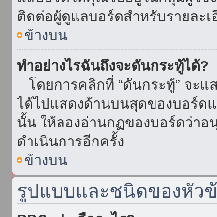
ติดต่อผู้ดูแลบอร์ดสำหรับรายละเ
ข้างบน
ทำอย่างไรฉันถึงจะดันกระทู้ได้?
โดยการคลิกที่ “ดันกระทู้” จะแสดง
ได้ไปแสดงด้านบนสุดของบอร์ดแล้
นั้น ให้ลองอ่านกฏของบอร์ดว่าอน
ดำเนินการอีกครั้ง
ข้างบน
รูปแบบและชนิดของหัวข