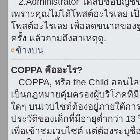
2.Administrator ได้ลบชื่อบัญช
เพราะคุณไม่ได้โพสต์อะไรเลย เป็นเ
โพสต์อะไรเลย เพื่อลดขนาดของฐ
ครั้ง แล้วถามถึงสาเหตุดู.
ข้างบน
COPPA คืออะไร?
COPPA, หรือ the Child ออนไลน์ 
เป็นกฏหมายคุ้มครองผู้บริโภคที่
ใดๆ บนเวบไซต์ต้องอยู่ภายใต้กา
ประวัติของเด็กที่มีอายุต่ำกว่า 
เพื่อเข้าชมเวบไซต์ แต่ต้องระบุชื