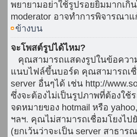
พยายามอย่าใช้รูปรอยยิ้มมากเกิ
moderator อาจทำการพิจารณาแก
ข้างบน
จะโพสต์รูปได้ไหม?
คุณสามารถแสดงรูปในข้อความขอ
แนบไฟล์ขึ้นบอร์ด คุณสามารถเชื่
server อื่นๆได้ เช่น http://www.
ซึ่งจะต้องไม่เป็นรูปภาพที่ต้องใ
จดหมายของ hotmail หรือ yahoo, เ
ฯลฯ. คุณไม่สามารถเชื่อมโยงไปยั
(ยกเว้นว่าจะเป็น server สาธาร